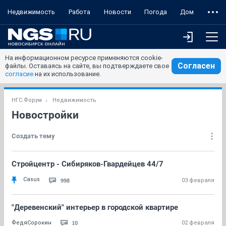
Недвижимость
Работа
Новости
Погода
Дом
На информационном ресурсе применяются cookie-
Согласен
файлы. Оставаясь на сайте, вы подтверждаете свое
согласие
на их использование.
НГС.Форум
Недвижимость
Новостройки
Создать тему
Стройцентр - Сибиряков-Гвардейцев 44/7
Casus
998
03 февраля
"Деревенский" интерьер в городской квартире
10
ФедяСорокин
02 февраля