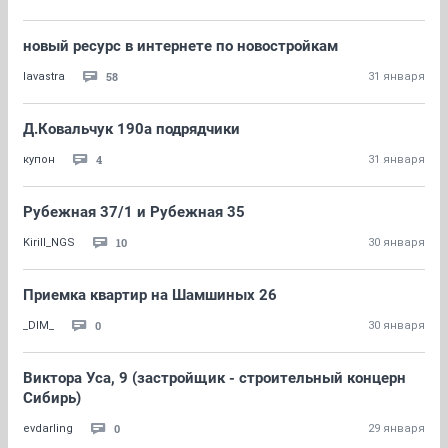
новый ресурс в интернете по новостройкам
58
lavastra
31 января
Д.Ковальчук 190а подрядчики
4
купон
31 января
Рубежная 37/1 и Рубежная 35
10
Kirill_NGS
30 января
Приемка квартир на Шамшиных 26
0
_DIM_
30 января
Виктора Уса, 9 (застройщик - строительный концерн
Сибирь)
0
evdarling
29 января