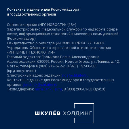
Контактные данные для Роскомнадзора
и государственных органов
Сетевое издание «НГС.НОВОСТИ» (18+)
Зарегистрировано Федеральной службой по надзору в сфере
связи, информационных технологий и массовых коммуникаций
(Роскомнадзор)
Свидетельство о регистрации СМИ ЭЛ № ФС 77—84683
Учредитель: Общество с ограниченной ответственностью
«ИНТЕРНЕТ ТЕХНОЛОГИИ»
Главный редактор: Громкова Елена Александровна
Адрес редакции: 630099, Россия, Новосибирск, ул. Ленина, д. 12,
6 этаж, телефон 8 (383) 212-52-52, 8 (923) 157-00-00
(круглосуточно)
Электронный адрес редакции:
ngs@shkulev.ru
Контактные данные для Роскомнадзора и государственных
органов:
juristnsk@shkulev.ru
Техподдержка:
help@shkulev.ru
, 8 (800) 200-03-83 (доб.3)