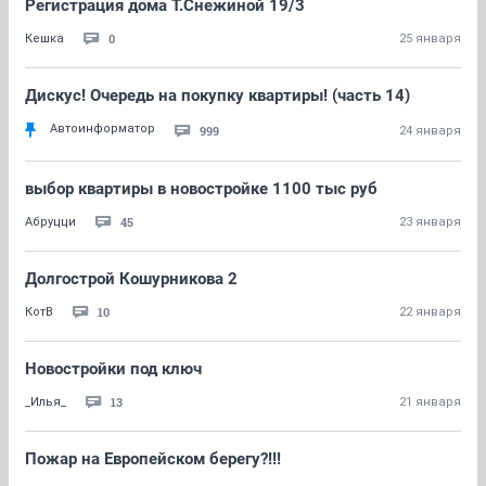
Регистрация дома Т.Снежиной 19/3
0
Кешка
25 января
Дискус! Очередь на покупку квартиры! (часть 14)
Автоинформатор
999
24 января
выбор квартиры в новостройке 1100 тыс руб
45
Абруцци
23 января
Долгострой Кошурникова 2
10
КотВ
22 января
Новостройки под ключ
13
_Илья_
21 января
Пожар на Европейском берегу?!!!