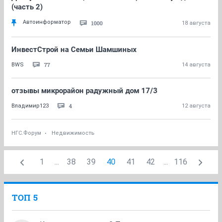
(часть 2)
Автоинформатор
1000
18 августа
ИнвестСтрой на Семьи Шамшиных
77
BWS
14 августа
отзывы микрорайон радужный дом 17/3
4
Владимир123
12 августа
НГС.Форум
Недвижимость
1
...
38
39
40
41
42
...
116
ТОП 5