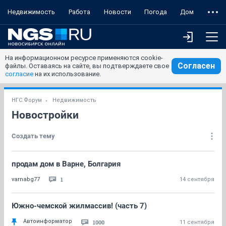
Недвижимость
Работа
Новости
Погода
Дом
На информационном ресурсе применяются cookie-
Согласен
файлы. Оставаясь на сайте, вы подтверждаете свое
согласие
на их использование.
НГС.Форум
Недвижимость
Новостройки
Создать тему
продам дом в Варне, Болгария
1
varnabg77
14 сентября
Южно-чемской жилмассив! (часть 7)
Автоинформатор
1000
11 сентября