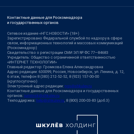
Контактные данные для Роскомнадзора
и государственных органов
Сетевое издание «НГС.НОВОСТИ» (18+)
Зарегистрировано Федеральной службой по надзору в сфере
связи, информационных технологий и массовых коммуникаций
(Роскомнадзор)
Свидетельство о регистрации СМИ ЭЛ № ФС 77—84683
Учредитель: Общество с ограниченной ответственностью
«ИНТЕРНЕТ ТЕХНОЛОГИИ»
Главный редактор: Громкова Елена Александровна
Адрес редакции: 630099, Россия, Новосибирск, ул. Ленина, д. 12,
6 этаж, телефон 8 (383) 212-52-52, 8 (923) 157-00-00
(круглосуточно)
Электронный адрес редакции:
ngs@shkulev.ru
Контактные данные для Роскомнадзора и государственных
органов:
juristnsk@shkulev.ru
Техподдержка:
help@shkulev.ru
, 8 (800) 200-03-83 (доб.3)