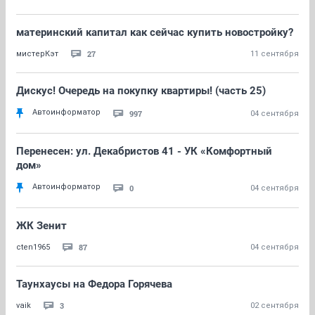
материнский капитал как сейчас купить новостройку?
27
мистерКэт
11 сентября
Дискус! Очередь на покупку квартиры! (часть 25)
Автоинформатор
997
04 сентября
Перенесен: ул. Декабристов 41 - УК «Комфортный
дом»
Автоинформатор
0
04 сентября
ЖК Зенит
87
cten1965
04 сентября
Таунхаусы на Федора Горячева
3
vaik
02 сентября