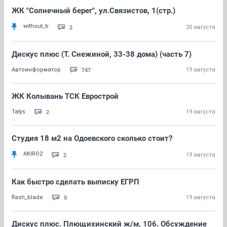
ЖК "Солнечный берег", ул.Связистов, 1(стр.)
without_b
2
20 августа
Дискус плюс (Т. Снежиной, 33-38 дома) (часть 7)
747
Автоинформатор
19 августа
ЖК Колывань ТСК Еврострой
2
Tatys
19 августа
Студия 18 м2 на Одоевского сколько стоит?
AKIRO2
2
19 августа
Как быстро сделать выписку ЕГРП
0
flash_blade
19 августа
Дискус плюс. Плющихинский ж/м, 106. Обсуждение