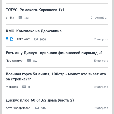
ТОТУС. Римского-Корсакова 1\1
113
elnikk
01 сентября
КМС. Комплекс на Державина.
BigMuzzy
1000
31 августа
Есть ли у Дискус+ признаки финансовой пирамиды?
157
Прокуратор
30 августа
Военная горка 5я линия, 100стр - может кто знает что
за стройка???
3
Marcuss
29 августа
Дискус плюс 60,61,62 дома (часть 2)
546
Автоинформатор
29 августа