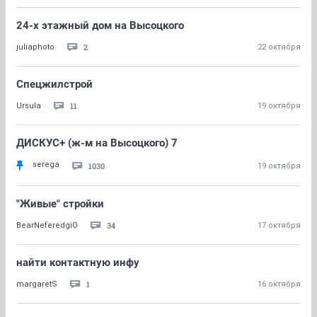
24-х этажный дом на Высоцкого
2
juliaphoto
22 октября
Спецжилстрой
11
Ursula
19 октября
ДИСКУС+ (ж-м на Высоцкого) 7
serega
1030
19 октября
"Живые" стройки
34
BearNeferedgiO
17 октября
найти контактную инфу
1
margaretS
16 октября