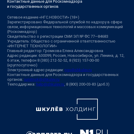
Контактные данные для Роскомнадзора
и государственных органов
Сетевое издание «НГС.НОВОСТИ» (18+)
Зарегистрировано Федеральной службой по надзору в сфере
связи, информационных технологий и массовых коммуникаций
(Роскомнадзор)
Свидетельство о регистрации СМИ ЭЛ № ФС 77—84683
Учредитель: Общество с ограниченной ответственностью
«ИНТЕРНЕТ ТЕХНОЛОГИИ»
Главный редактор: Громкова Елена Александровна
Адрес редакции: 630099, Россия, Новосибирск, ул. Ленина, д. 12,
6 этаж, телефон 8 (383) 212-52-52, 8 (923) 157-00-00
(круглосуточно)
Электронный адрес редакции:
ngs@shkulev.ru
Контактные данные для Роскомнадзора и государственных
органов:
juristnsk@shkulev.ru
Техподдержка:
help@shkulev.ru
, 8 (800) 200-03-83 (доб.3)