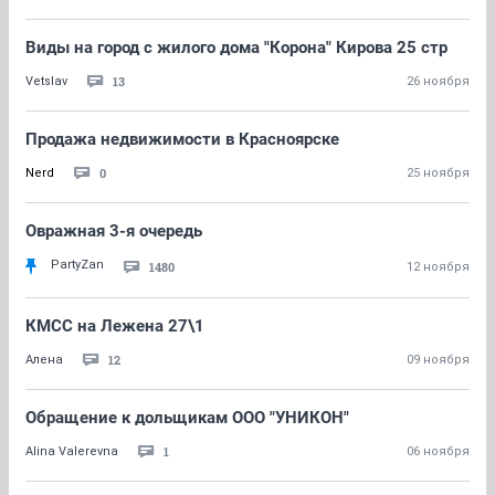
Виды на город с жилого дома "Корона" Кирова 25 стр
13
Vetslav
26 ноября
Продажа недвижимости в Красноярске
0
Nerd
25 ноября
Овражная 3-я очередь
PartyZan
1480
12 ноября
КМСС на Лежена 27\1
12
Алена
09 ноября
Обращение к дольщикам ООО "УНИКОН"
1
Alina Valerevna
06 ноября