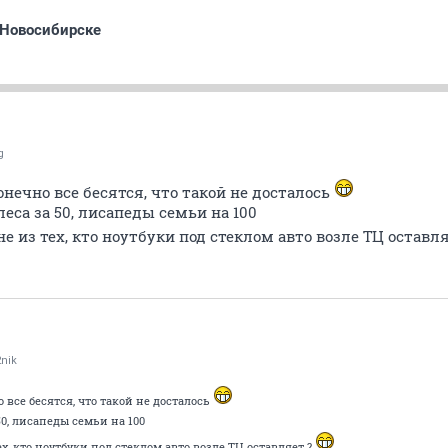
 Новосибирске
g
нечно все бесятся, что такой не досталось
еса за 50, лисапеды семьи на 100
е из тех, кто ноутбуки под стеклом авто возле ТЦ оставл
nik
 все бесятся, что такой не досталось
50, лисапеды семьи на 100
х, кто ноутбуки под стеклом авто возле ТЦ оставляет ?