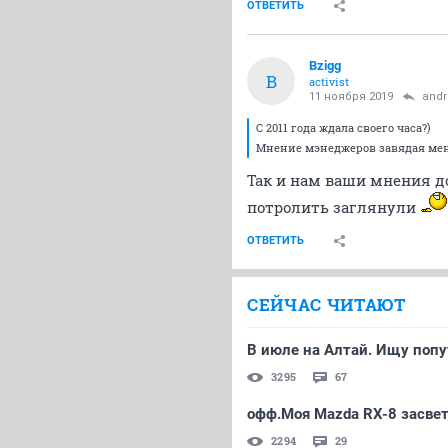
ОТВЕТИТЬ
Bzigg
B
activist
11 ноября 2019
andr
С 2011 года ждала своего часа?)
Мнение мэнеджеров завядая мен
Так и нам ваши мнения до
потролить заглянули
ОТВЕТИТЬ
СЕЙЧАС ЧИТАЮТ
В июле на Алтай. Ищу попу
3295
67
офф.Моя Mazda RX-8 засвет
2294
29