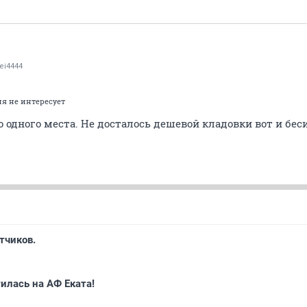
ei4444
я не интересует
 одного места. Не досталось дешевой кладовки вот и беси
тчиков.
илась на АФ Еката!