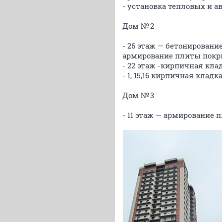
- установка тепловых и 
Дом № 2
- 26 этаж — бетонирование
армирование плиты покр
- 22 этаж -кирпичная кла
- 1, 15,16 кирпичная клад
Дом № 3
- 11 этаж — армирование 