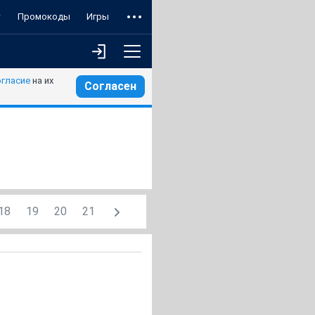
т
Промокоды
Игры
огласие
на их
Согласен
18
19
20
21