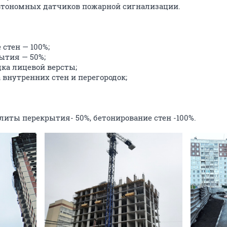
автономных датчиков пожарной сигнализации.
 стен — 100%;
ытия — 50%;
дка лицевой версты;
ка внутренних стен и перегородок;
плиты перекрытия- 50%, бетонирование стен -100%.