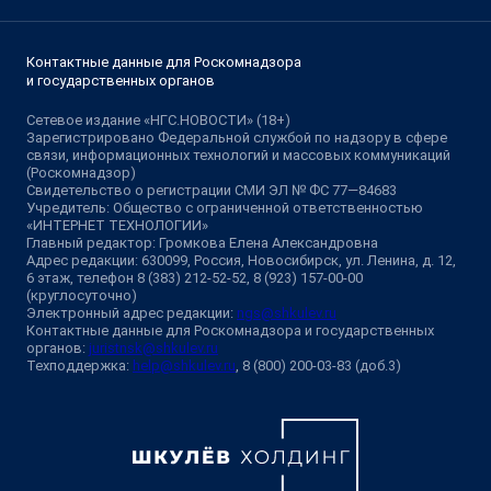
Контактные данные для Роскомнадзора
и государственных органов
Сетевое издание «НГС.НОВОСТИ» (18+)
Зарегистрировано Федеральной службой по надзору в сфере
связи, информационных технологий и массовых коммуникаций
(Роскомнадзор)
Свидетельство о регистрации СМИ ЭЛ № ФС 77—84683
Учредитель: Общество с ограниченной ответственностью
«ИНТЕРНЕТ ТЕХНОЛОГИИ»
Главный редактор: Громкова Елена Александровна
Адрес редакции: 630099, Россия, Новосибирск, ул. Ленина, д. 12,
6 этаж, телефон 8 (383) 212-52-52, 8 (923) 157-00-00
(круглосуточно)
Электронный адрес редакции:
ngs@shkulev.ru
Контактные данные для Роскомнадзора и государственных
органов:
juristnsk@shkulev.ru
Техподдержка:
help@shkulev.ru
, 8 (800) 200-03-83 (доб.3)