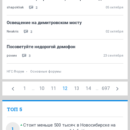
2
shapokliak
05 октября
Освещение на димитровском мосту
2
Neakris
02 октября
Посоветуйте недорогой домофон
3
ронин
23 сентября
НГС.Форум
Основные форумы
1
...
10
11
12
13
14
...
697
ТОП 5
Стоит меньше 500 тысяч: в Новосибирске на
1