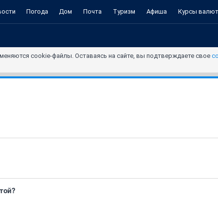
вости
Погода
Дом
Почта
Туризм
Афиша
Курсы валю
меняются cookie-файлы. Оставаясь на сайте, вы подтверждаете свое
с
утой?