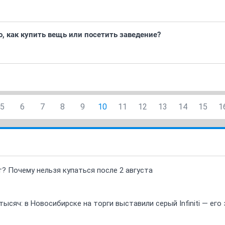
о, как купить вещь или посетить заведение?
5
6
7
8
9
10
11
12
13
14
15
1
т? Почему нельзя купаться после 2 августа
ысяч: в Новосибирске на торги выставили серый Infiniti — ег