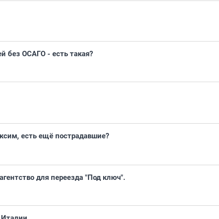
й без ОСАГО - есть такая?
сим, есть ещё пострадавшие?
агентство для переезда "Под ключ".
 Италии