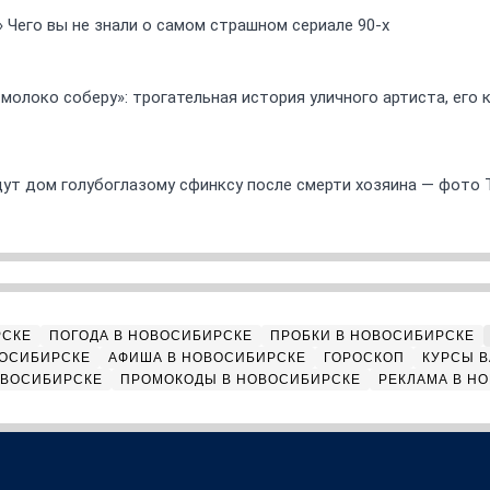
» Чего вы не знали о самом страшном сериале 90-х
 молоко соберу»: трогательная история уличного артиста, его
ут дом голубоглазому сфинксу после смерти хозяина — фото 
РСКЕ
ПОГОДА В НОВОСИБИРСКЕ
ПРОБКИ В НОВОСИБИРСКЕ
ВОСИБИРСКЕ
АФИША В НОВОСИБИРСКЕ
ГОРОСКОП
КУРСЫ В
ОВОСИБИРСКЕ
ПРОМОКОДЫ В НОВОСИБИРСКЕ
РЕКЛАМА В Н