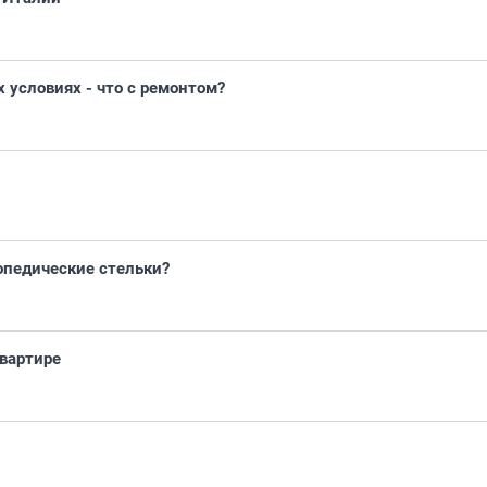
 условиях - что с ремонтом?
опедические стельки?
вартире