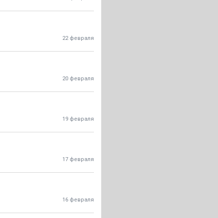
22 февраля
20 февраля
19 февраля
17 февраля
16 февраля