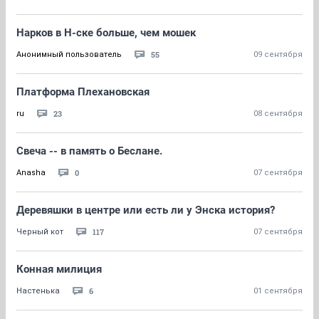
Нарков в Н-ске больше, чем мошек
55
Анонимный пользователь
09 сентября
Платформа Плехановская
23
ru
08 сентября
Свеча -- в память о Беслане.
0
Anasha
07 сентября
Деревяшки в центре или есть ли у Энска история?
117
Черный кот
07 сентября
Конная милиция
6
Настенька
01 сентября