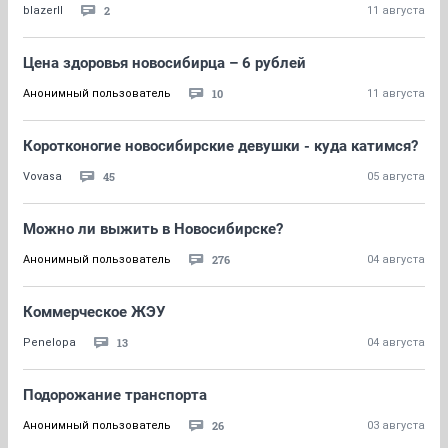
2
blazerII
11 августа
Цена здоровья новосибирца – 6 рублей
10
Анонимный пользователь
11 августа
Коротконогие новосибирские девушки - куда катимся?
45
Vovasa
05 августа
Можно ли выжить в Новосибирске?
276
Анонимный пользователь
04 августа
Коммерческое ЖЭУ
13
Penelopa
04 августа
Подорожание транспорта
26
Анонимный пользователь
03 августа