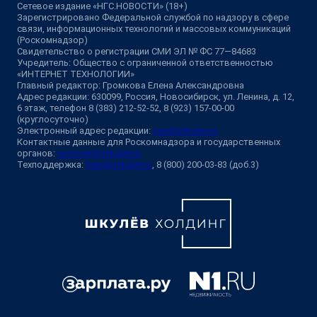
Сетевое издание «НГС.НОВОСТИ» (18+)
Зарегистрировано Федеральной службой по надзору в сфере
связи, информационных технологий и массовых коммуникаций
(Роскомнадзор)
Свидетельство о регистрации СМИ ЭЛ № ФС 77—84683
Учредитель: Общество с ограниченной ответственностью
«ИНТЕРНЕТ ТЕХНОЛОГИИ»
Главный редактор: Громкова Елена Александровна
Адрес редакции: 630099, Россия, Новосибирск, ул. Ленина, д. 12,
6 этаж, телефон 8 (383) 212-52-52, 8 (923) 157-00-00
(круглосуточно)
Электронный адрес редакции:
ngs@shkulev.ru
Контактные данные для Роскомнадзора и государственных
органов:
juristnsk@shkulev.ru
Техподдержка:
help@shkulev.ru
, 8 (800) 200-03-83 (доб.3)