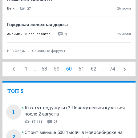
27
Berk
26 июля
Городская железная дорога
2
Анонимный пользователь
25 июля
НГС.Форум
Основные форумы
1
...
58
59
60
61
62
...
74
ТОП 5
Кто тут воду мутит? Почему нельзя купаться
1
после 2 августа
17 411
28
Стоит меньше 500 тысяч: в Новосибирске на
2