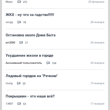
271
Макс
03 февраля
ЖКХ - ну что за гадство!!!!!!
78
sergij
28 января
Остановка около Дома Быта
17
yvr2000
24 января
Ухудшение жизни в городе
194
Анонимный пользователь
24 января
Ледовый городок на "Речном"
25
molg
19 января
Покрышкин - это наше всё?
53
13407
17 января