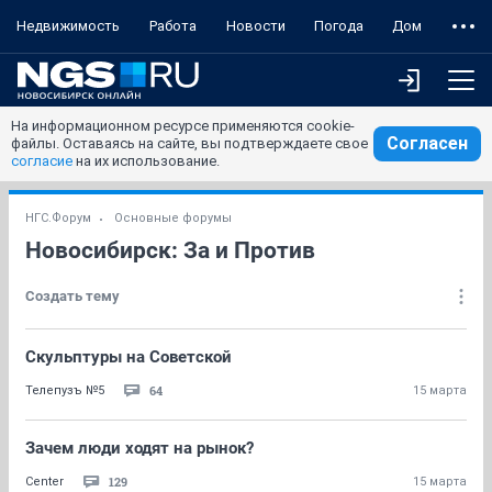
Недвижимость
Работа
Новости
Погода
Дом
На информационном ресурсе применяются cookie-
Согласен
файлы. Оставаясь на сайте, вы подтверждаете свое
согласие
на их использование.
НГС.Форум
Основные форумы
Новосибирск: За и Против
Создать тему
Скульптуры на Советской
64
Телепузъ №5
15 марта
Зачем люди ходят на рынок?
129
Center
15 марта