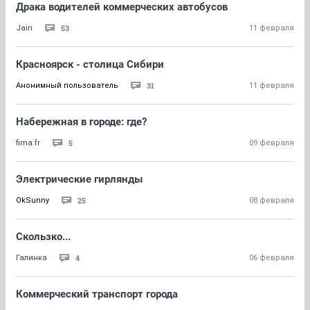
Драка водителей коммерческих автобусов
53
Jain
11 февраля
Красноярск - столица Сибири
31
Анонимный пользователь
11 февраля
Набережная в городе: где?
5
fima.fr
09 февраля
Электрические гирлянды
25
OkSunny
08 февраля
Скользко...
4
Галинка
06 февраля
Коммерческий транспорт города