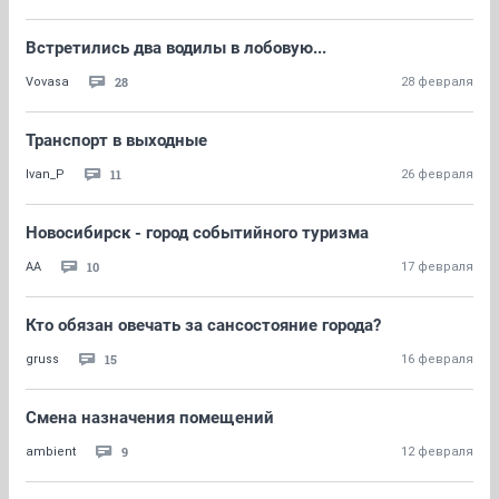
Встретились два водилы в лобовую...
28
Vovasa
28 февраля
Транспорт в выходные
11
Ivan_P
26 февраля
Новосибирск - город событийного туризма
10
AA
17 февраля
Кто обязан овечать за сансостояние города?
15
gruss
16 февраля
Смена назначения помещений
9
ambient
12 февраля