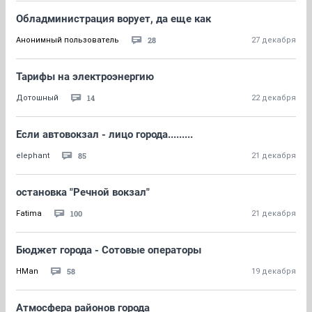
Обладминистрация ворует, да еще как
28
Анонимный пользователь
27 декабря
Тарифы на электроэнергию
14
Дотошный
22 декабря
Если автовокзал - лицо города.........
85
elephant
21 декабря
остановка "Речной вокзал"
100
Fatima
21 декабря
Бюджет города - Сотовые операторы
58
HMan
19 декабря
Атмосфера районов города