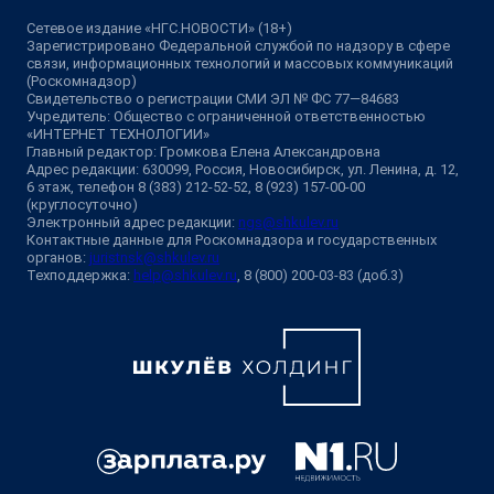
Сетевое издание «НГС.НОВОСТИ» (18+)
Зарегистрировано Федеральной службой по надзору в сфере
связи, информационных технологий и массовых коммуникаций
(Роскомнадзор)
Свидетельство о регистрации СМИ ЭЛ № ФС 77—84683
Учредитель: Общество с ограниченной ответственностью
«ИНТЕРНЕТ ТЕХНОЛОГИИ»
Главный редактор: Громкова Елена Александровна
Адрес редакции: 630099, Россия, Новосибирск, ул. Ленина, д. 12,
6 этаж, телефон 8 (383) 212-52-52, 8 (923) 157-00-00
(круглосуточно)
Электронный адрес редакции:
ngs@shkulev.ru
Контактные данные для Роскомнадзора и государственных
органов:
juristnsk@shkulev.ru
Техподдержка:
help@shkulev.ru
, 8 (800) 200-03-83 (доб.3)