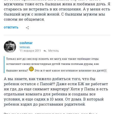
мужчины тоже есть бывшая жена и любимая дочь. Я
стараюсь не встревать в их отношения. А у меня есть
бывший муж с новой женой. С бывшим мужем мы
совсем не общаемся.
ОТВЕТИТЬ
coshmar
veteran
11 января 2011
Метель
Только вот до сих пор понять не могу, как такие любящие отцы
оставляют своих ненаглядных детей таким полным дурам, как
бывшие жены?
Это ж ё-моё какое негативное влияние на дитё(((
А вы знаете, как тяжело добиться того, что бы
ребенок остался с Папой!!! Даже если БЖ не работает
ни где, да еще снимает квартиру! Хотя у Папы в есть
отдельная комната для ребенка и созданы все
условия, и еще садик в 10 мин. От дома. В который
ребенок ходил до расставания родителей.