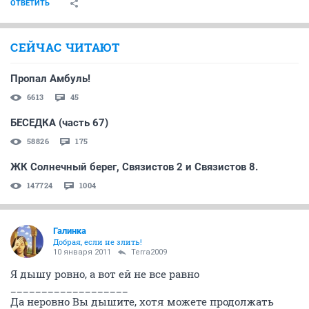
ОТВЕТИТЬ
СЕЙЧАС ЧИТАЮТ
Пропал Амбуль!
6613
45
БЕСЕДКА (часть 67)
58826
175
ЖК Солнечный берег, Связистов 2 и Связистов 8.
147724
1004
Галинка
Добрая, если не злить!
10 января 2011
Terra2009
Я дышу ровно, а вот ей не все равно
___________________
Да неровно Вы дышите, хотя можете продолжать