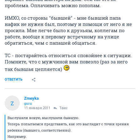
проблема. Оплачивать можно пополам.
ИМХО, со стороны "бывшей" - мне бывший папа
нафик не нужен был, поэтому и помощи от него я не
просила. Мне легче было к друзьям, коллегам по
работе, вообще к первому встречному на улице
обратиться, чем с папашей общаться.
ТС - постарайтесь относиться спокойнее к ситуации.
Помните, что с мужчиной вам повезло (раз за него
так бывшая цепляется)
ОТВЕТИТЬ
Zmeyka
Z
guru
11 января 2011
Таис
Выслушали новую, выслушали бывшую.
Теперь попытаемся представить, как это выглядит с точки зрения
ребенка (бывшего, соответственно).
Например.