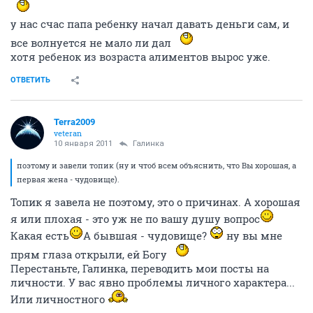
у нас счас папа ребенку начал давать деньги сам, и
все волнуется не мало ли дал
хотя ребенок из возраста алиментов вырос уже.
ОТВЕТИТЬ
Terra2009
veteran
10 января 2011
Галинка
поэтому и завели топик (ну и чтоб всем объяснить, что Вы хорошая, а
первая жена - чудовище).
Топик я завела не поэтому, это о причинах. А хорошая
я или плохая - это уж не по вашу душу вопрос
Какая есть
А бывшая - чудовище?
ну вы мне
прям глаза открыли, ей Богу
Перестаньте, Галинка, переводить мои посты на
личности. У вас явно проблемы личного характера...
Или личностного