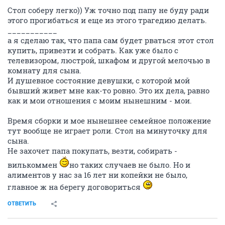
Стол соберу легко)) Уж точно под папу не буду ради
этого прогибаться и еще из этого трагедию делать.
___________
а я сделаю так, что папа сам будет рваться этот стол
купить, привезти и собрать. Как уже было с
телевизором, люстрой, шкафом и другой мелочью в
комнату для сына.
И душевное состояние девушки, с которой мой
бывший живет мне как-то ровно. Это их дела, равно
как и мои отношения с моим нынешним - мои.
Время сборки и мое нынешнее семейное положение
тут вообще не играет роли. Стол на минуточку для
сына.
Не захочет папа покупать, везти, собирать -
вилькоммен
но таких случаев не было. Но и
алиментов у нас за 16 лет ни копейки не было,
главное ж на берегу договориться
ОТВЕТИТЬ