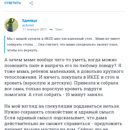
ОТВЕТИТЬ
Единица
activist
11 января 2011
Таис
Мы с мамой купили в ИКЕЕ мне письменный стол... Мама не умеет
собирать столы. ... Она считает, что мама специально звонит папе,
чтобы его вернуть.
А зачем маме вообще чего-то уметь, когда можно
позвонить папе и напрячь его по любому поводу?. Я
тоже мама, ребенок маленький, я довольно хрупкого
телосложения. И ничего, покупала в ИКЕЕ и стол и
кровать (взрослую и детскую). Привезла и собрала
все сама, только взрослую кровать подруги
помогали. А стол собрать - 10 минут заняло.
На мой взгляд на спекуляции поддаваться нельзя.
Нужно сохранять спокойствие и здравый смысл.
Если здравый смысл подсказывает, что дама
действительно не сможет справиться - предложить
вариант вызова мастера на дом. Сейчас это не