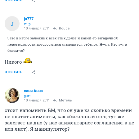
ОТВЕТИТЬ
ja777
J
v.i.p.
10 января 2011
Rouge
Зато в итоге заложник всех этих дрязг и какой-то загадочной
невозможности договориться становится ребенок. Ну-ну. Кто тут в
белом-то?
Никого
ОТВЕТИТЬ
пани Анна
guru
10 января 2011
Метель
стоит напомнить БМ, что он уже хз сколько времени
не платит алименты, как обиженный отец тут же
залегает на дно (у нас алиментарное соглашение, а не
исп.лист). Я манипулятор?