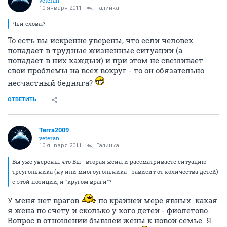
veteran
10 января 2011
Галинка
Чьи слова:?
То есть вы искренне уверены, что если человек
попадает в трудные жизненные ситуации (а
попадает в них каждый) и при этом не свешивает
свои проблемы на всех вокруг - то он обязательно
несчастный бедняга?
ОТВЕТИТЬ
Terra2009
veteran
10 января 2011
Галинка
Вы уже уверены, что Вы - вторая жена, и рассматриваете ситуацию
треугольника (ну или многоугольника - зависит от количества детей)
с этой позиции, и "кругом враги"?
У меня нет врагов
по крайней мере явных. какая
я жена по счету и сколько у кого детей - фиолетово.
Вопрос в отношении бывшей жены к новой семье. Я