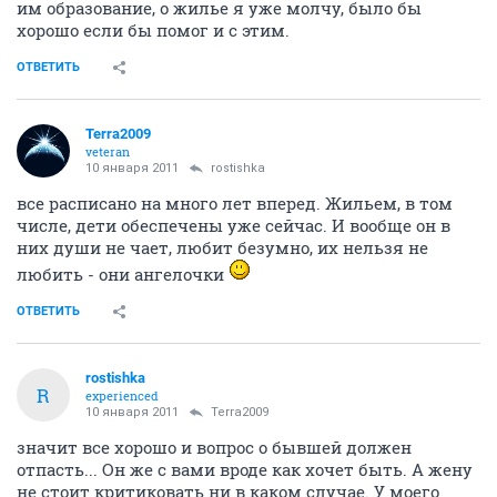
им образование, о жилье я уже молчу, было бы
хорошо если бы помог и с этим.
ОТВЕТИТЬ
Terra2009
veteran
10 января 2011
rostishka
все расписано на много лет вперед. Жильем, в том
числе, дети обеспечены уже сейчас. И вообще он в
них души не чает, любит безумно, их нельзя не
любить - они ангелочки
ОТВЕТИТЬ
rostishka
R
experienced
10 января 2011
Terra2009
значит все хорошо и вопрос о бывшей должен
отпасть... Он же с вами вроде как хочет быть. А жену
не стоит критиковать ни в каком случае. У моего