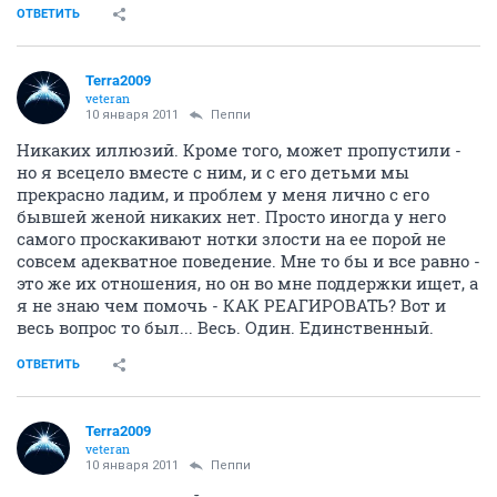
ОТВЕТИТЬ
Terra2009
veteran
10 января 2011
Пеппи
Никаких иллюзий. Кроме того, может пропустили -
но я всецело вместе с ним, и с его детьми мы
прекрасно ладим, и проблем у меня лично с его
бывшей женой никаких нет. Просто иногда у него
самого проскакивают нотки злости на ее порой не
совсем адекватное поведение. Мне то бы и все равно -
это же их отношения, но он во мне поддержки ищет, а
я не знаю чем помочь - КАК РЕАГИРОВАТЬ? Вот и
весь вопрос то был... Весь. Один. Единственный.
ОТВЕТИТЬ
Terra2009
veteran
10 января 2011
Пеппи