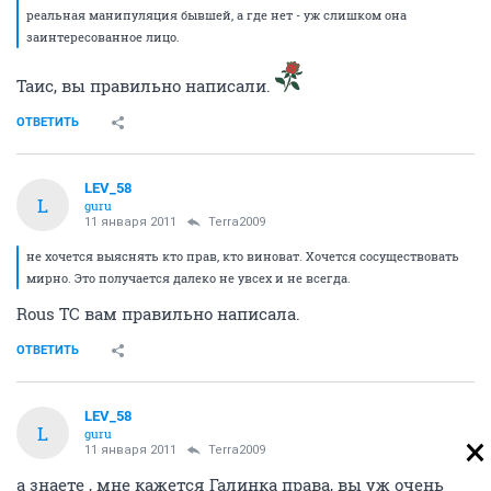
реальная манипуляция бывшей, а где нет - уж слишком она
заинтересованное лицо.
Таис, вы правильно написали.
ОТВЕТИТЬ
LEV_58
L
guru
11 января 2011
Terra2009
не хочется выяснять кто прав, кто виноват. Хочется сосуществовать
мирно. Это получается далеко не увсех и не всегда.
Rous ТС вам правильно написала.
ОТВЕТИТЬ
LEV_58
L
guru
11 января 2011
Terra2009
а знаете , мне кажется Галинка права, вы уж очень