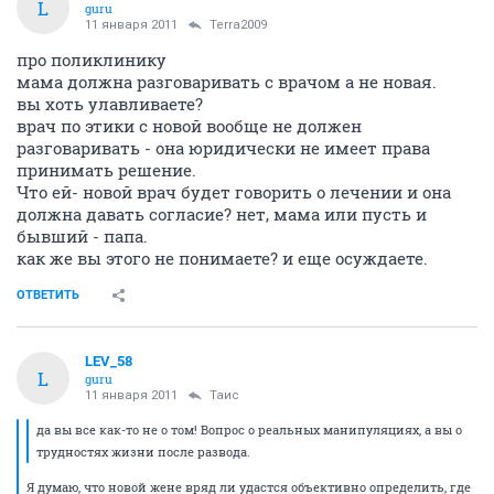
L
guru
11 января 2011
Terra2009
про поликлинику
мама должна разговаривать с врачом а не новая.
вы хоть улавливаете?
врач по этики с новой вообще не должен
разговаривать - она юридически не имеет права
принимать решение.
Что ей- новой врач будет говорить о лечении и она
должна давать согласие? нет, мама или пусть и
бывший - папа.
как же вы этого не понимаете? и еще осуждаете.
ОТВЕТИТЬ
LEV_58
L
guru
11 января 2011
Таис
да вы все как-то не о том! Вопрос о реальных манипуляциях, а вы о
трудностях жизни после развода.
Я думаю, что новой жене вряд ли удастся объективно определить, где