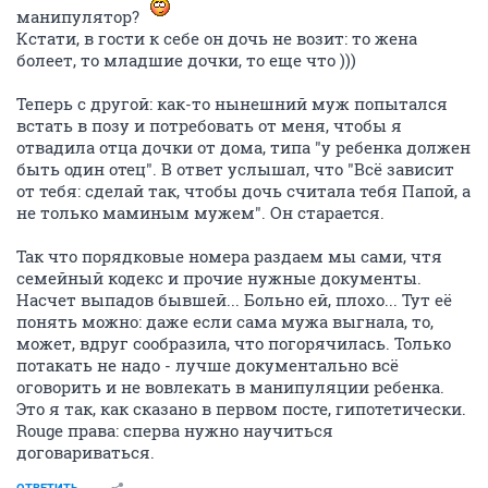
манипулятор?
Кстати, в гости к себе он дочь не возит: то жена
болеет, то младшие дочки, то еще что )))
Теперь с другой: как-то нынешний муж попытался
встать в позу и потребовать от меня, чтобы я
отвадила отца дочки от дома, типа "у ребенка должен
быть один отец". В ответ услышал, что "Всё зависит
от тебя: сделай так, чтобы дочь считала тебя Папой, а
не только маминым мужем". Он старается.
Так что порядковые номера раздаем мы сами, чтя
семейный кодекс и прочие нужные документы.
Насчет выпадов бывшей... Больно ей, плохо... Тут её
понять можно: даже если сама мужа выгнала, то,
может, вдруг сообразила, что погорячилась. Только
потакать не надо - лучше документально всё
оговорить и не вовлекать в манипуляции ребенка.
Это я так, как сказано в первом посте, гипотетически.
Rouge права: сперва нужно научиться
договариваться.