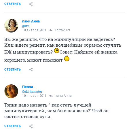
ОТВЕТИТЬ
пани Анна
guru
10 января 2011
Terra2009
Вы же решили, что на манипуляции не ведетесь?
Или ждете рецепт, как волшебным образом отучить
БЖ манипулировать?
Совет: Найдите ей жениха
хорошего, может поможет
ОТВЕТИТЬ
Пеппи
Gold hamster
10 января 2011
пани Анна
Топик надо назвать " как стать лучшей
манипуляторшей , чем бывшая жена?"Чтоб он
соответствовал сути.
ОТВЕТИТЬ