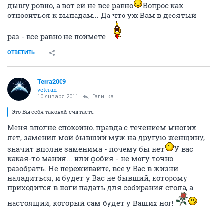
дышу ровно, а вот ей не все равно
Вопрос как
относиться к выпадам... Да что уж Вам в десятый
раз - все равно не поймете
ОТВЕТИТЬ
Terra2009
veteran
10 января 2011
Галинка
Это Вы себя таковой считаете.
Меня вполне спокойно, правда с течением многих
лет, заменил мой бывший муж на другую женщину,
значит вполне заменима - почему бы нет
У вас
какая-то мания... или фобия - не могу точно
разобрать. Не переживайте, все у Вас в жизни
наладиться, и будет у Вас не бывший, которому
приходится в ноги падать для собирания стола, а
настоящий, который сам будет у Ваших ног!