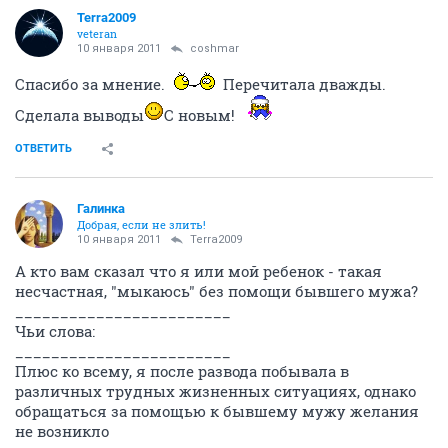
Terra2009
veteran
10 января 2011
coshmar
Спасибо за мнение.
Перечитала дважды.
Сделала выводы
С новым!
ОТВЕТИТЬ
Галинка
Добрая, если не злить!
10 января 2011
Terra2009
А кто вам сказал что я или мой ребенок - такая
несчастная, "мыкаюсь" без помощи бывшего мужа?
________________________
Чьи слова:
________________________
Плюс ко всему, я после развода побывала в
различных трудных жизненных ситуациях, однако
обращаться за помощью к бывшему мужу желания
не возникло