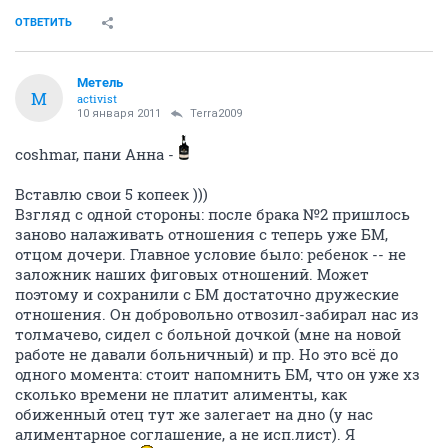
ОТВЕТИТЬ
Метель
М
activist
10 января 2011
Terra2009
coshmar, пани Анна -
Вставлю свои 5 копеек )))
Взгляд с одной стороны: после брака №2 пришлось
заново налаживать отношения с теперь уже БМ,
отцом дочери. Главное условие было: ребенок -- не
заложник наших фиговых отношений. Может
поэтому и сохранили с БМ достаточно дружеские
отношения. Он добровольно отвозил-забирал нас из
толмачево, сидел с больной дочкой (мне на новой
работе не давали больничный) и пр. Но это всё до
одного момента: стоит напомнить БМ, что он уже хз
сколько времени не платит алименты, как
обиженный отец тут же залегает на дно (у нас
алиментарное соглашение, а не исп.лист). Я