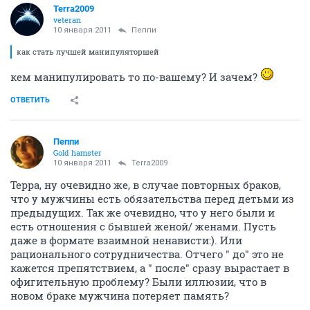
Terra2009
veteran
10 января 2011
Пеппи
как стать лучшей манипуляторшей
кем манипулировать то по-вашему? И зачем?
ОТВЕТИТЬ
Пеппи
Gold hamster
10 января 2011
Terra2009
Терра, ну очевидно же, в случае повторных браков,
что у мужчины есть обязательства перед детьми из
предыдущих. Так же очевидно, что у него были и
есть отношения с бывшей женой/ женами. Пусть
даже в формате взаимной ненависти:). Или
рационального сотрудничества. Отчего " до" это не
кажется препятствием, а " после" сразу вырастает в
офигительную проблему? Были иллюзии, что в
новом браке мужчина потеряет память?