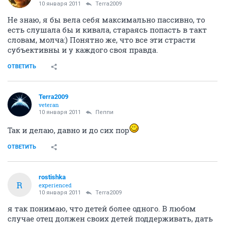
10 января 2011
Terra2009
Не знаю, я бы вела себя максимально пассивно, то
есть слушала бы и кивала, стараясь попасть в такт
словам, молча:) Понятно же, что все эти страсти
субъективны и у каждого своя правда.
ОТВЕТИТЬ
Terra2009
veteran
10 января 2011
Пеппи
Так и делаю, давно и до сих пор
ОТВЕТИТЬ
rostishka
R
experienced
10 января 2011
Terra2009
я так понимаю, что детей более одного. В любом
случае отец должен своих детей поддерживать, дать