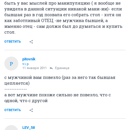
быть у вас мыслей про манипуляцию ( я вообще не
увидела в данной ситуации никакой мани-ии)- если
бывшая раз в год позвала его собрать стол - хотя он
как заботливый ОТЕЦ -не мужчина бывшей, а
именно отец - сам должн был до думаться и купить
стол.
ОТВЕТИТЬ
pitovnik
P
v.i.p.
11 января 2011
Единица
с мужчиной вам повезло (раз за него так бывшая
цепляется)
-------------
а вот мужчине похоже сильно не повезло, что с
одной, что с другой
ОТВЕТИТЬ
LEV_58