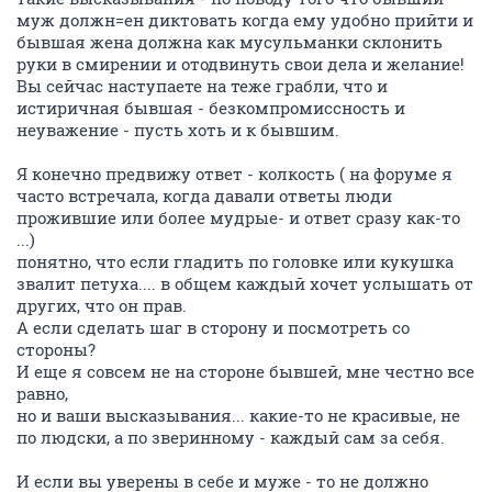
муж должн=ен диктовать когда ему удобно прийти и
бывшая жена должна как мусульманки склонить
руки в смирении и отодвинуть свои дела и желание!
Вы сейчас наступаете на теже грабли, что и
истиричная бывшая - безкомпромиссность и
неуважение - пусть хоть и к бывшим.
Я конечно предвижу ответ - колкость ( на форуме я
часто встречала, когда давали ответы люди
прожившие или более мудрые- и ответ сразу как-то
...)
понятно, что если гладить по головке или кукушка
звалит петуха.... в общем каждый хочет услышать от
других, что он прав.
А если сделать шаг в сторону и посмотреть со
стороны?
И еще я совсем не на стороне бывшей, мне честно все
равно,
но и ваши высказывания... какие-то не красивые, не
по людски, а по зверинному - каждый сам за себя.
И если вы уверены в себе и муже - то не должно