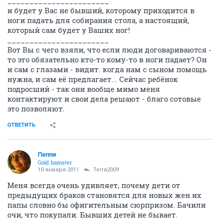
_______________________
и будет у Вас не бывший, которому приходится в
ноги падать для собирания стола, а настоящий,
который сам будет у Ваших ног!
_______________________
Вот Вы с чего взяли, что если люди договариваются -
то это обязательно кто-то кому-то в ноги падает? Он
и сам с глазами - видит. когда нам с сыном помощь
нужна, и сам её предлагает... Сейчас ребёнок
подросший - так они вообще мимо меня
контактируют и свои дела решают - благо сотовые
это позволяют.
ОТВЕТИТЬ
Пеппи
Gold hamster
10 января 2011
Terra2009
Меня всегда очень удивляет, почему дети от
предыдущих браков становятся для новых жен их
папы словно бы офигительным сюрпризом. Бачили
очи, что покупали. Бывших детей не бывает.