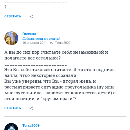
________________________
?
ОТВЕТИТЬ
Галинка
Добрая, если не злить!
10 января 2011
Terra2009
А вы до сих пор считаете себя незаменимой и
полагаете все остальное?
________________________
Это Вы себя таковой считаете. Я-то это в подпись
взяла, чтоб некоторые осознали.
Вы уже уверены, что Вы - вторая жена, и
рассматриваете ситуацию треугольника (ну или
многоугольника - зависит от количества детей) с
этой позиции, и "кругом враги"?
ОТВЕТИТЬ
Terra2009