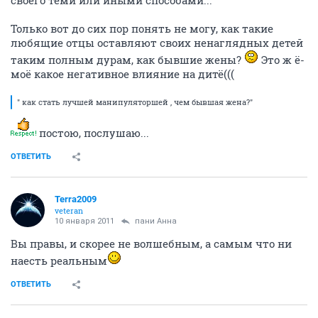
своего теми или иными способами...
Только вот до сих пор понять не могу, как такие
любящие отцы оставляют своих ненаглядных детей
таким полным дурам, как бывшие жены?
Это ж ё-
моё какое негативное влияние на дитё(((
" как стать лучшей манипуляторшей , чем бывшая жена?"
постою, послушаю...
ОТВЕТИТЬ
Terra2009
veteran
10 января 2011
пани Анна
Вы правы, и скорее не волшебным, а самым что ни
наесть реальным
ОТВЕТИТЬ