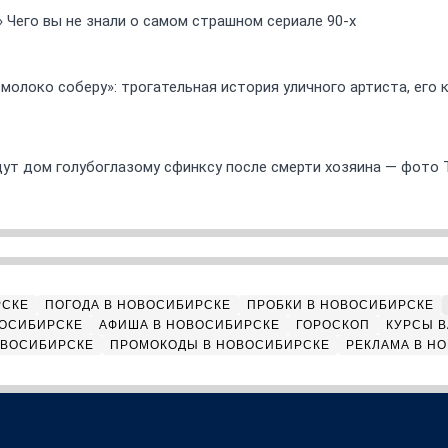
» Чего вы не знали о самом страшном сериале 90-х
 молоко соберу»: трогательная история уличного артиста, его
ут дом голубоглазому сфинксу после смерти хозяина — фото 
РСКЕ
ПОГОДА В НОВОСИБИРСКЕ
ПРОБКИ В НОВОСИБИРСКЕ
ВОСИБИРСКЕ
АФИША В НОВОСИБИРСКЕ
ГОРОСКОП
КУРСЫ В
ОВОСИБИРСКЕ
ПРОМОКОДЫ В НОВОСИБИРСКЕ
РЕКЛАМА В Н