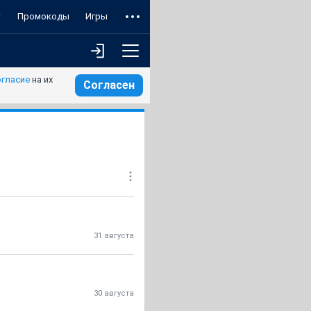
т
Промокоды
Игры
огласие
на их
Согласен
31 августа
30 августа