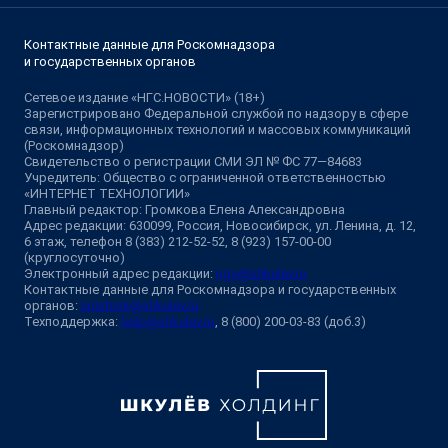
Контактные данные для Роскомнадзора
и государственных органов
Сетевое издание «НГС.НОВОСТИ» (18+)
Зарегистрировано Федеральной службой по надзору в сфере
связи, информационных технологий и массовых коммуникаций
(Роскомнадзор)
Свидетельство о регистрации СМИ ЭЛ № ФС 77—84683
Учредитель: Общество с ограниченной ответственностью
«ИНТЕРНЕТ ТЕХНОЛОГИИ»
Главный редактор: Громкова Елена Александровна
Адрес редакции: 630099, Россия, Новосибирск, ул. Ленина, д. 12,
6 этаж, телефон 8 (383) 212-52-52, 8 (923) 157-00-00
(круглосуточно)
Электронный адрес редакции:
ngs@shkulev.ru
Контактные данные для Роскомнадзора и государственных
органов:
juristnsk@shkulev.ru
Техподдержка:
help@shkulev.ru
, 8 (800) 200-03-83 (доб.3)