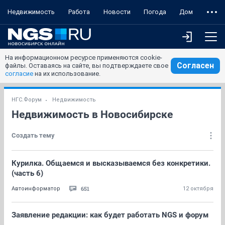
Недвижимость
Работа
Новости
Погода
Дом
На информационном ресурсе применяются cookie-
Согласен
файлы. Оставаясь на сайте, вы подтверждаете свое
согласие
на их использование.
НГС.Форум
Недвижимость
Недвижимость в Новосибирске
Создать тему
Курилка. Общаемся и высказываемся без конкретики.
(часть 6)
651
Автоинформатор
12 октября
Заявление редакции: как будет работать NGS и форум