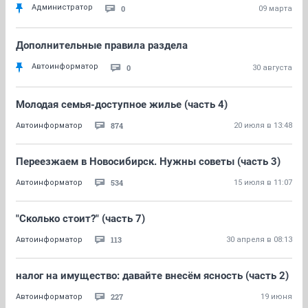
Администратор
0
09 марта
Дополнительные правила раздела
Автоинформатор
0
30 августа
Молодая семья-доступное жилье (часть 4)
874
Автоинформатор
20 июля в 13:48
Переезжаем в Новосибирск. Нужны советы (часть 3)
534
Автоинформатор
15 июля в 11:07
"Сколько стоит?" (часть 7)
113
Автоинформатор
30 апреля в 08:13
налог на имущество: давайте внесём ясность (часть 2)
227
Автоинформатор
19 июня