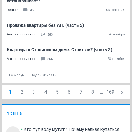
останавливает?
456
Realtor
03 февраля
Продажа квартиры без АН. (часть 5)
363
Автоинформатор
26 ноября
Квартира в Сталинском доме. Стоит ли? (часть 3)
366
Автоинформатор
28 октября
НГС.Форум
Недвижимость
1
2
3
4
5
6
7
8
...
169
ТОП 5
Кто тут воду мутит? Почему нельзя купаться