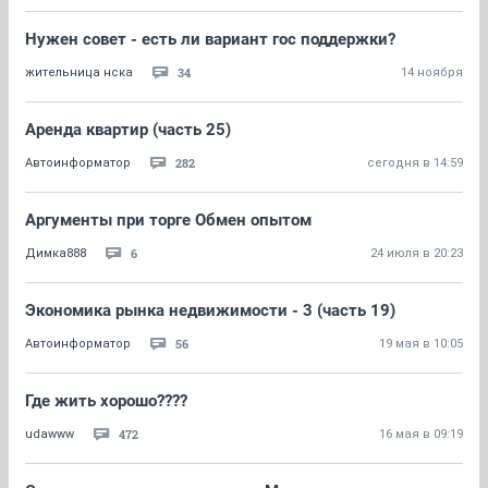
Нужен совет - есть ли вариант гос поддержки?
34
жительница нска
14 ноября
Аренда квартир (часть 25)
282
Автоинформатор
сегодня в 14:59
Аргументы при торге Обмен опытом
6
Димка888
24 июля в 20:23
Экономика рынка недвижимости - 3 (часть 19)
56
Автоинформатор
19 мая в 10:05
Где жить хорошо????
472
udawww
16 мая в 09:19