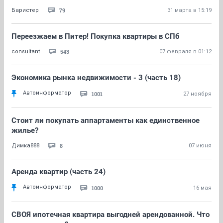
79
Баристер
31 марта в 15:19
Переезжаем в Питер! Покупка квартиры в СПб
543
consultant
07 февраля в 01:12
Экономика рынка недвижимости - 3 (часть 18)
Автоинформатор
1001
27 ноября
Стоит ли покупать аппартаменты как единственное
жилье?
8
Димка888
07 июня
Аренда квартир (часть 24)
Автоинформатор
1000
16 мая
СВОЯ ипотечная квартира выгодней арендованной. Что