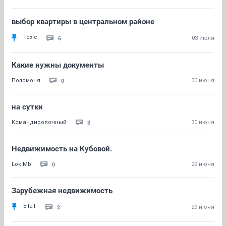
выбор квартиры в центральном районе
Toxic
6
03 июля
Какие нужны документы
0
Поломоня
30 июня
на сутки
3
Командировочный
30 июня
Недвижимость на Кубовой.
0
LokiMb
29 июня
Зарубежная недвижимость
EllaT
2
29 июня