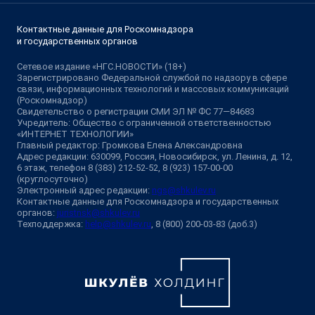
Контактные данные для Роскомнадзора
и государственных органов
Сетевое издание «НГС.НОВОСТИ» (18+)
Зарегистрировано Федеральной службой по надзору в сфере
связи, информационных технологий и массовых коммуникаций
(Роскомнадзор)
Свидетельство о регистрации СМИ ЭЛ № ФС 77—84683
Учредитель: Общество с ограниченной ответственностью
«ИНТЕРНЕТ ТЕХНОЛОГИИ»
Главный редактор: Громкова Елена Александровна
Адрес редакции: 630099, Россия, Новосибирск, ул. Ленина, д. 12,
6 этаж, телефон 8 (383) 212-52-52, 8 (923) 157-00-00
(круглосуточно)
Электронный адрес редакции:
ngs@shkulev.ru
Контактные данные для Роскомнадзора и государственных
органов:
juristnsk@shkulev.ru
Техподдержка:
help@shkulev.ru
, 8 (800) 200-03-83 (доб.3)