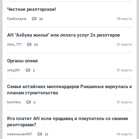
Честное риэлторское!
30
Грибоедов
08 марта
АН "Азбука жилья" или оплата услуг 2х риэлтеров
50
irbis_777
07 марта
Органы опеки
2
oleg201
07 марта
Семья алтайских миллиардеров Ракшиных вернулась к
планам строительства
0
bisimbu
07 марта
Кто платит АН если продавец и покупатель со своими
риэлторами?
19
новенькая957
06 марта