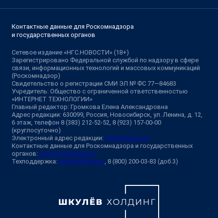
Контактные данные для Роскомнадзора
и государственных органов
Сетевое издание «НГС.НОВОСТИ» (18+)
Зарегистрировано Федеральной службой по надзору в сфере
связи, информационных технологий и массовых коммуникаций
(Роскомнадзор)
Свидетельство о регистрации СМИ ЭЛ № ФС 77—84683
Учредитель: Общество с ограниченной ответственностью
«ИНТЕРНЕТ ТЕХНОЛОГИИ»
Главный редактор: Громкова Елена Александровна
Адрес редакции: 630099, Россия, Новосибирск, ул. Ленина, д. 12,
6 этаж, телефон 8 (383) 212-52-52, 8 (923) 157-00-00
(круглосуточно)
Электронный адрес редакции:
ngs@shkulev.ru
Контактные данные для Роскомнадзора и государственных
органов:
juristnsk@shkulev.ru
Техподдержка:
help@shkulev.ru
, 8 (800) 200-03-83 (доб.3)