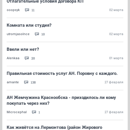
Отлагательные условия договора КП
11
ooopsyk
02 марта
Комната или студия?
10
utromjasolnce
02 марта
Ввели или нет?
20
Alenkaa
01 марта
Правильная стоимость услуг АН. Поровну с каждого.
138
amante
27 февраля
АН Жемчужина Краснообска - приходилось ли кому
покупать через них?
1
Microcephal
27 февраля
Как живётся на Лермонтова (район Жирового