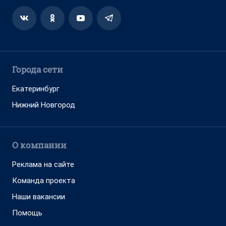
Города сети
Екатеринбург
Нижний Новгород
О компании
Реклама на сайте
Команда проекта
Наши вакансии
Помощь