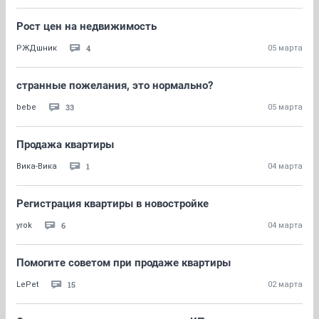
Рост цен на недвижимость
4
РЖДшник
05 марта
странные пожелания, это нормально?
33
bebe
05 марта
Продажа квартиры
1
Вика-Вика
04 марта
Регистрация квартиры в новостройке
6
yrok
04 марта
Помогите советом при продаже квартиры
15
LePet
02 марта