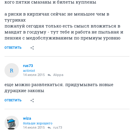
кого пятки смазаны и билеты куплены
а риски в кирпичах сейчас не меньшее чем в
тугриках
пожалуй сегодня только есть смысл вложиться в
мандат в госдуму - тут тебе и работа не пыльная и
пензия с медобслуживанием по премиум уровню
ОТВЕТИТЬ
rus73
R
activist
14 июля 2015
Alippa
еще можно развлекаться. придумывать новые
дурацкие законы
ОТВЕТИТЬ
wiza
больше хорошего
14 июля 2015
rus73