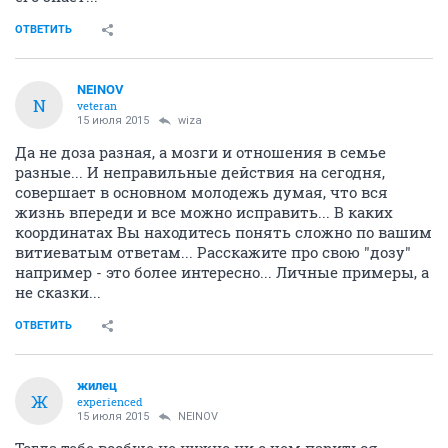
ОТВЕТИТЬ
NEINOV
N
veteran
15 июля 2015
wiza
Да не доза разная, а мозги и отношения в семье
разные... И неправильные действия на сегодня,
совершает в основном молодежь думая, что вся
жизнь впереди и все можно исправить... В каких
координатах Вы находитесь понять сложно по вашим
витиеватым ответам... Расскажите про свою "дозу"
например - это более интересно... Личные примеры, а
не сказки...
ОТВЕТИТЬ
жилец
Ж
experienced
15 июля 2015
NEINOV