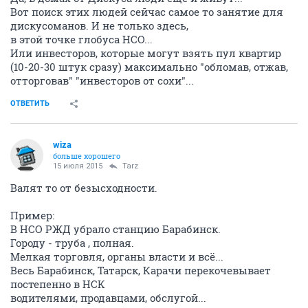
Вот поиск этих людей сейчас самое то занятие для
дискусоманов. И не только здесь,
в этой точке глобуса НСО...
Или инвесторов, которые могут взять пул квартир
(10-20-30 штук сразу) максимально "обломав, отжав,
отторговав" "инвесторов от сохи"...
ОТВЕТИТЬ
wiza
больше хорошего
15 июля 2015
Tarz
Валят то от безысходности.
Пример:
В НСО РЖД убрало станцию Барабинск.
Городу - труба , полная.
Мелкая торговля, органы власти и всё...
Весь Барабинск, Татарск, Карачи перекочевывает
постепенно в НСК
водителями, продавцами, обслугой...