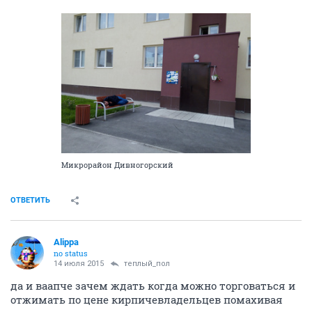
Микрорайон Дивногорский
ОТВЕТИТЬ
Alippa
no status
14 июля 2015
теплый_пол
да и ваапче зачем ждать когда можно торговаться и
отжимать по цене кирпичевладельцев помахивая