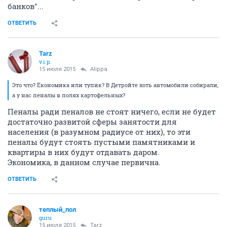
банков"...
ОТВЕТИТЬ
Tarz
v.i.p.
15 июля 2015
Alippa
Это что? Ёкономика или тупик? В Детройте хоть автомобили собирали,
а у нас пеналы в полях картофельных?
Пеналы ради пеналов не стоят ничего, если не будет
достаточно развитой сферы занятости для
населения (в разумном радиусе от них), то эти
пеналы будут стоять пустыми памятниками и
квартиры в них будут отдавать даром.
Экономика, в данном случае первична.
ОТВЕТИТЬ
теплый_пол
guru
15 июля 2015
Tarz