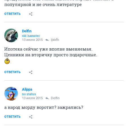
популярной и не очень литературе
ОТВЕТИТЬ
Delfin
old hamster
13 июля 2015
ljkkfh
Ипотека сейчас уже вполне вменяемая.
Ценники на вторичку просто подарочные.
ОТВЕТИТЬ
Alippa
no status
13 июля 2015
Delfin
а народ морду воротит? зажрались?
ОТВЕТИТЬ