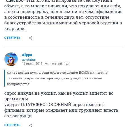
"спасибо"
тем, кто их агитировал за сей смутный
объект, а то многие визжали, что покупают для себя,
а не на перепродажу, налог им ни по чём, оформление
в собственность в течении двух лет, отсутствие
благоустройства и минимальной черновой отделки в
квартире ..
ОТВЕТИТЬ
Alippa
no status
15 июля 2015
теплый_пол
жильё всегда нужно, если общего со словом БОМЖ ни чего не
связывает, спрос он как приходит, как уходит, так и снова
возвращается
спрос никуда не уходит, как не уходит аппетит во
время еды
уходит ПЛАТЕЖЕСПОСОБНЫЙ спрос вместе с
филками, которые отжимает или трухлявит власть
со товарищи
ОТВЕТИТЬ