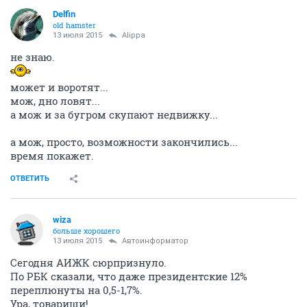
Delfin
old hamster
13 июля 2015
Alippa
не знаю.
может и воротят...
мож, дно ловят...
а мож и за бугром скупают недвижку...
а мож, просто, возможности закончились...
время покажет.
ОТВЕТИТЬ
wiza
больше хорошего
13 июля 2015
Автоинформатор
Сегодня АИЖК сюрпризнуло.
По РБК сказали, что даже президентские 12%
переплюнуты на 0,5-1,7%.
Ура, товарищи!