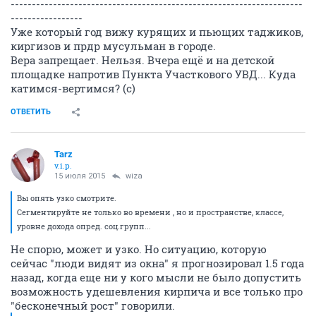
---------------------------------------------------------------------
-----------------
Уже который год вижу курящих и пьющих таджиков,
киргизов и прдр мусульман в городе.
Вера запрещает. Нельзя. Вчера ещё и на детской
площадке напротив Пункта Участкового УВД... Куда
катимся-вертимся? (с)
ОТВЕТИТЬ
Tarz
v.i.p.
15 июля 2015
wiza
Вы опять узко смотрите.
Сегментируйте не только во времени , но и пространстве, классе,
уровне дохода опред. соц.групп...
Не спорю, может и узко. Но ситуацию, которую
сейчас "люди видят из окна" я прогнозировал 1.5 года
назад, когда еще ни у кого мысли не было допустить
возможность удешевления кирпича и все только про
"бесконечный рост" говорили.