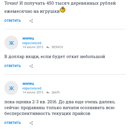
Точно! И получать 450 тысяч деревянных рублей
ежемесячно на игрушки
ОТВЕТИТЬ
жилец
Ж
experienced
14 июля 2015
NEINOV
В доллар входи, если будет откат небольшой
ОТВЕТИТЬ
жилец
Ж
experienced
14 июля 2015
ljkkfh
пока оценка 2-3 кв. 2016. До дна еще очень далеко,
сейчас продаваны только начали осознавать всю
бесперспективность текущих прайсов
ОТВЕТИТЬ