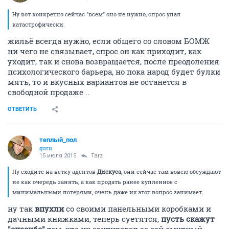
Ну вот конкретно сейчас "всем" оно не нужно, спрос упал
катастрофически.
жильё всегда нужно, если общего со словом БОМЖ
ни чего не связывает, спрос он как приходит, как
уходит, так и снова возвращается, после преодоления
психологического барьера, но пока народ будет булки
мять, то и вкусных вариантов не останется в
свободной продаже ..
ОТВЕТИТЬ
теплый_пол
guru
15 июля 2015
Tarz
Ну сходите на ветку адептов
Дискуса
, они сейчас там вовсю обсуждают
не как очередь занять, а как продать ранее купленное с
минимальными потерями, очень даже их этот вопрос занимает.
ну так
впухли
со своими панельными коробками и
дачными книжками, теперь суетятся,
пусть скажут