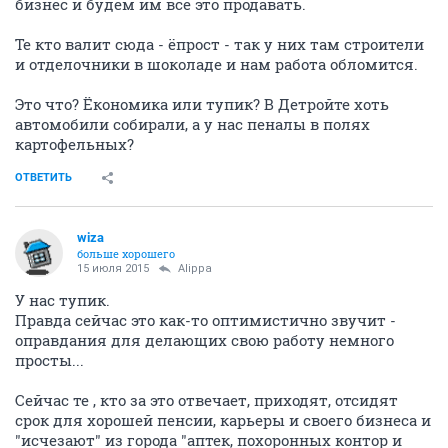
бизнес и будем им все это продавать.
Те кто валит сюда - ёпрост - так у них там строители
и отделочники в шоколаде и нам работа обломится.
Это что? Ёкономика или тупик? В Детройте хоть
автомобили собирали, а у нас пеналы в полях
картофельных?
ОТВЕТИТЬ
wiza
больше хорошего
15 июля 2015
Alippa
У нас тупик.
Правда сейчас это как-то оптимистично звучит -
оправдания для делающих свою работу немного
просты...
Сейчас те , кто за это отвечает, приходят, отсидят
срок для хорошей пенсии, карьеры и своего бизнеса и
"исчезают" из города "аптек, похоронных контор и