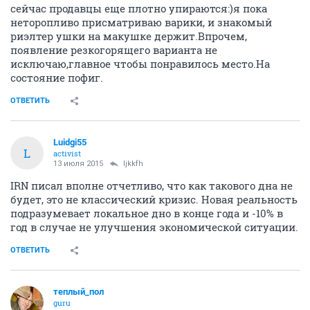
сейчас продавцы еще плотно упираются:)я пока
неторопливо присматриваю варики, и знакомый
риэлтер ушки на макушке держит.Впрочем,
появление резкогорящего варианта не
исключаю,главное чтобы понравилось место.На
состояние пофиг.
ОТВЕТИТЬ
Luidgi55
L
activist
13 июля 2015
ljkkfh
IRN писал вполне отчетливо, что как такового дна не
будет, это не классический кризис. Новая реальность
подразумевает локальное дно в конце года и -10% в
год в случае не улучшения экономической ситуации.
ОТВЕТИТЬ
теплый_пол
guru