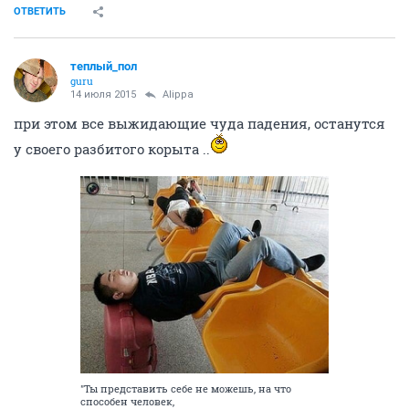
ОТВЕТИТЬ
теплый_пол
guru
14 июля 2015
Alippa
при этом все выжидающие чуда падения, останутся
у своего разбитого корыта ..
"Ты представить себе не можешь, на что
способен человек,