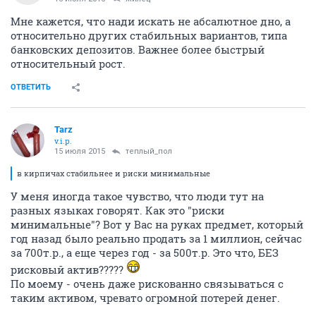
Мне кажется, что нади искать не абсалютное дно, а
относительно других стабильных вариантов, типа
банковских депозитов. Важнее более быстрый
относительный рост.
ОТВЕТИТЬ
Tarz
v.i.p.
15 июля 2015
теплый_пол
в кирпичах стабильнее и риски минимальные
У меня иногда такое чувство, что люди тут на
разных языках говорят. Как это "риски
минимальные"? Вот у Вас на руках предмет, который
год назад было реально продать за 1 миллион, сейчас
за 700т.р., а еще через год - за 500т.р. Это что, БЕЗ
рисковый актив?????
По моему - очень даже рискованно связываться с
таким активом, чревато огромной потерей денег.