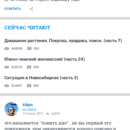
ОТВЕТИТЬ
СЕЙЧАС ЧИТАЮТ
Домашние растения. Покупка, продажа, поиск. (часть 7)
440908
565
Южно-чемской жилмассив! (часть 24)
215976
999
Ситуация в Новосибирске (часть 3)
314487
986
Alippa
no status
13 июля 2015
ljkkfh
это называется "ловить дно"...не вы первый это
придумали, чем заканчивается хорошо описано в