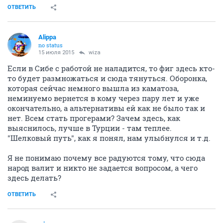
ОТВЕТИТЬ
Alippa
no status
15 июля 2015
wiza
Если в Сибе с работой не наладится, то фиг здесь кто-
то будет размножаться и сюда тянуться. Оборонка,
которая сейчас немного вышла из каматоза,
неминуемо вернется в кому через пару лет и уже
окончательно, а альтернативы ей как не было так и
нет. Всем стать прогерами? Зачем здесь, как
выяснилось, лучше в Турции - там теплее.
"Шелковый путь", как я понял, нам улыбнулся и т.д.
Я не понимаю почему все радуются тому, что сюда
народ валит и никто не задается вопросом, а чего
здесь делать?
ОТВЕТИТЬ