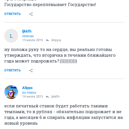
Государство переплёвывает Государство!
ОТВЕТИТЬ
ljkkfh
L
veteran
13 июля 2015
Alippa
ну положа руку то на сердце, вы реально готовы
утверждать, что вторичка в течении ближайшего
года может подорожать?:))))))))))))
ОТВЕТИТЬ
Alippa
no status
14 июля 2015
ljkkfh
если печатный станок будет работать такими
темпами, то в рублях - обязательно подорожает и не
года, а месяцев 6 и спираль инфляции запустится на
новый уровень