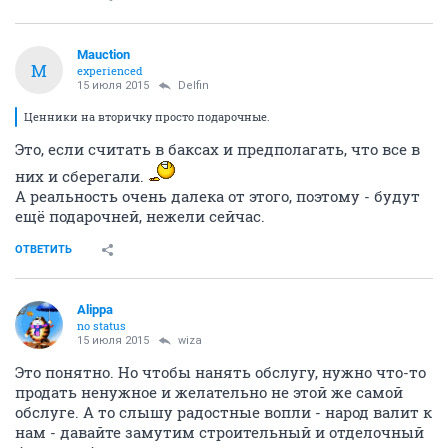
Mauction
M
experienced
15 июля 2015
Delfin
Ценники на вторичку просто подарочные.
Это, если считать в баксах и предполагать, что все в
них и сберегали.
А реальность очень далека от этого, поэтому - будут
ещё подарочней, нежели сейчас.
ОТВЕТИТЬ
Alippa
no status
15 июля 2015
wiza
Это понятно. Но чтобы нанять обслугу, нужно что-то
продать ненужное и желательно не этой же самой
обслуге. А то слышу радостные вопли - народ валит к
нам - давайте замутим строительный и отделочный