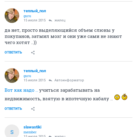
теплый_пол
guru
15 июля 2015
жилец
да нет, просто выделяющийся объем слюны у
покупанов, затмил мозг и они уже сами не знают
чего хотят ..))
ОТВЕТИТЬ
теплый_пол
guru
15 июля 2015
Автоинформатор
Вот как надо ..
учиться зарабатывать на
недвижимость, взятую в ипотечную кабалу ..
ОТВЕТИТЬ
slawastiki
S
member
15 июля 2015
жилец