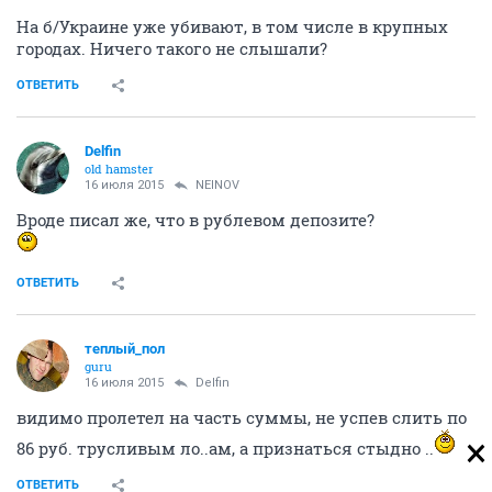
На б/Украине уже убивают, в том числе в крупных
городах. Ничего такого не слышали?
ОТВЕТИТЬ
Delfin
old hamster
16 июля 2015
NEINOV
Вроде писал же, что в рублевом депозите?
ОТВЕТИТЬ
теплый_пол
guru
16 июля 2015
Delfin
видимо пролетел на часть суммы, не успев слить по
86 руб. трусливым ло..ам, а признаться стыдно ..
ОТВЕТИТЬ