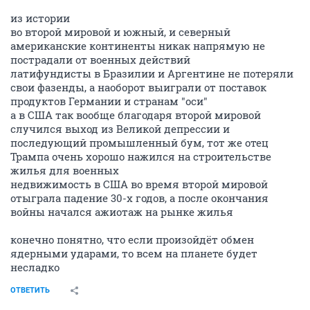
из истории
во второй мировой и южный, и северный
американские континенты никак напрямую не
пострадали от военных действий
латифундисты в Бразилии и Аргентине не потеряли
свои фазенды, а наоборот выиграли от поставок
продуктов Германии и странам "оси"
а в США так вообще благодаря второй мировой
случился выход из Великой депрессии и
последующий промышленный бум, тот же отец
Трампа очень хорошо нажился на строительстве
жилья для военных
недвижимость в США во время второй мировой
отыграла падение 30-х годов, а после окончания
войны начался ажиотаж на рынке жилья
конечно понятно, что если произойдёт обмен
ядерными ударами, то всем на планете будет
несладко
ОТВЕТИТЬ