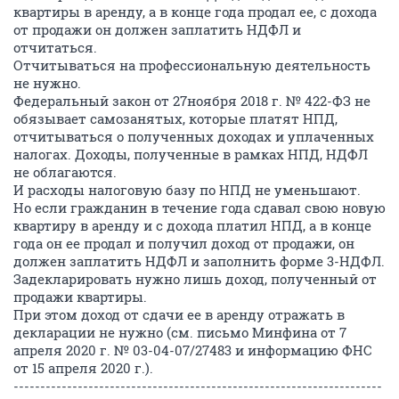
квартиры в аренду, а в конце года продал ее, с дохода
от продажи он должен заплатить НДФЛ и
отчитаться.
Отчитываться на профессиональную деятельность
не нужно.
Федеральный закон от 27ноября 2018 г. № 422-ФЗ не
обязывает самозанятых, которые платят НПД,
отчитываться о полученных доходах и уплаченных
налогах. Доходы, полученные в рамках НПД, НДФЛ
не облагаются.
И расходы налоговую базу по НПД не уменьшают.
Но если гражданин в течение года сдавал свою новую
квартиру в аренду и с дохода платил НПД, а в конце
года он ее продал и получил доход от продажи, он
должен заплатить НДФЛ и заполнить форме 3-НДФЛ.
Задекларировать нужно лишь доход, полученный от
продажи квартиры.
При этом доход от сдачи ее в аренду отражать в
декларации не нужно (см. письмо Минфина от 7
апреля 2020 г. № 03-04-07/27483 и информацию ФНС
от 15 апреля 2020 г.).
---------------------------------------------------------------------