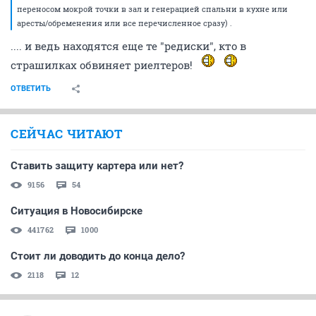
переносом мокрой точки в зал и генерацией спальни в кухне или
аресты/обременения или все перечисленное сразу) .
.... и ведь находятся еще те "редиски", кто в
страшилках обвиняет риелтеров!
ОТВЕТИТЬ
СЕЙЧАС ЧИТАЮТ
Ставить защиту картера или нет?
9156
54
Ситуация в Новосибирске
441762
1000
Стоит ли доводить до конца дело?
2118
12