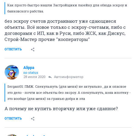
Как просто быстро нашли Застройщики лазейку для обхода эскроу и
банковского рабства.
без эскроу счетов достраивают уже сдающиеся
объекты. Всё новое только с эскроу-счетами, либо с
договорами с ИП, как в Руси, либо ЖСК, как Дискус,
Строй-Мастер прочие "кооператоры"
ОТВЕТИТЬ
Alippa
no status
28 июля 2020
Автоинформатор
Sergant01: ПМЖ. Спекульнуть (для меня) не актуально , да и опасное
это дело - почти все объекты без эксроу. А спекульнуть, взяв ипотеку -
это вообще (для меня) за гранью добра и зла
А почему не купить вторичку или уже сданное?
ОТВЕТИТЬ