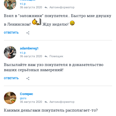
v.i.p.
06 августа 2020
Автоинформатор
Взял в "заложники" покупателя.. Быстро мне двушку
в Ленинском!
Жду неделю!
ОТВЕТИТЬ
adambereg1
v.i.p.
06 августа 2020
Помещик
Высылайте нам ухо покупателя в доказательство
ваших серьёзных намерений!
ОТВЕТИТЬ
Солярис
guru
06 августа 2020
Автоинформатор
Какими деньгами покупатель располагает-то?