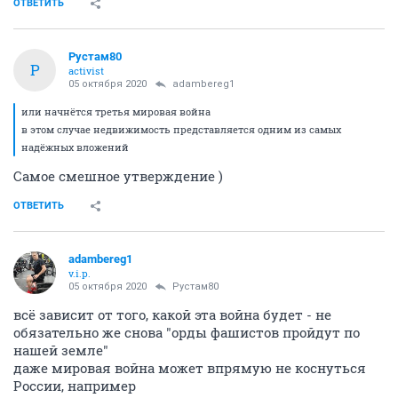
ОТВЕТИТЬ
Рустам80
Р
activist
05 октября 2020
adambereg1
или начнётся третья мировая война
в этом случае недвижимость представляется одним из самых
надёжных вложений
Самое смешное утверждение )
ОТВЕТИТЬ
adambereg1
v.i.p.
05 октября 2020
Рустам80
всё зависит от того, какой эта война будет - не
обязательно же снова "орды фашистов пройдут по
нашей земле"
даже мировая война может впрямую не коснуться
России, например