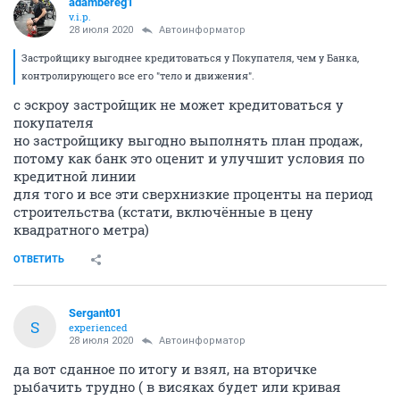
adambereg1
v.i.p.
28 июля 2020
Автоинформатор
Застройщику выгоднее кредитоваться у Покупателя, чем у Банка,
контролирующего все его "тело и движения".
с эскроу застройщик не может кредитоваться у
покупателя
но застройщику выгодно выполнять план продаж,
потому как банк это оценит и улучшит условия по
кредитной линии
для того и все эти сверхнизкие проценты на период
строительства (кстати, включённые в цену
квадратного метра)
ОТВЕТИТЬ
Sergant01
S
experienced
28 июля 2020
Автоинформатор
да вот сданное по итогу и взял, на вторичке
рыбачить трудно ( в висяках будет или кривая