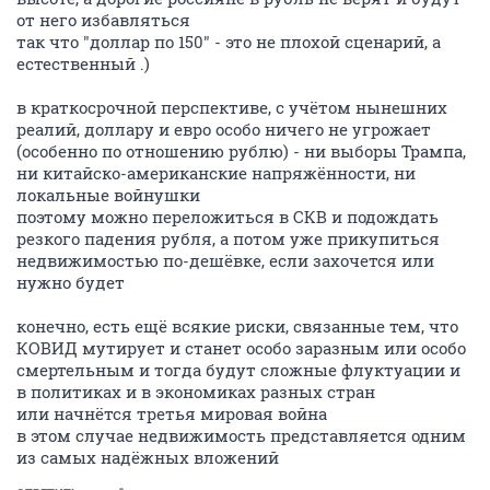
от него избавляться
так что "доллар по 150" - это не плохой сценарий, а
естественный .)
в краткосрочной перспективе, с учётом нынешних
реалий, доллару и евро особо ничего не угрожает
(особенно по отношению рублю) - ни выборы Трампа,
ни китайско-американские напряжённости, ни
локальные войнушки
поэтому можно переложиться в СКВ и подождать
резкого падения рубля, а потом уже прикупиться
недвижимостью по-дешёвке, если захочется или
нужно будет
конечно, есть ещё всякие риски, связанные тем, что
КОВИД мутирует и станет особо заразным или особо
смертельным и тогда будут сложные флуктуации и
в политиках и в экономиках разных стран
или начнётся третья мировая война
в этом случае недвижимость представляется одним
из самых надёжных вложений