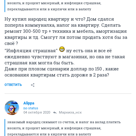
неохота, и процент мизерный, и инфляция страшная,
перекладываются или в кирпичи или в валюту
Ну купил народец квартиру и что? Дом сдался
поперла коммуналка, налог на квартиру. Сделать
ремонт 300-500 тр + техника и мебель, амортизация
квартиры и тд. Смогут ли потом продать хотя бы за
своё ?
"Инфляция страшная"
ну есть она и все её
ежедневно чувствуют в магазинах, но она не такая
страшная как могла бы быть.
Даже при плохом сценарии доллар по 150 , какие
основания квартирам стать дороже в 2 раза?
ОТВЕТИТЬ
Alippa
no status
04 октября 2020
Маркиза_нск
знакомый народец снимают со счетов, и налог на вклад платить
неохота, и процент мизерный, и инфляция страшная,
перекладываются или в кирпичи или в валюту