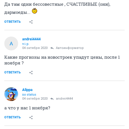
Да там одни бессовестные , СЧАСТЛИВЫЕ (они),
дармоеды...
ОТВЕТИТЬ
andrei4444
A
v.i.p.
04 октября 2020
Автоинформатор
Какие прогнозы на новостроек упадут цены, после 1
ноября ?
ОТВЕТИТЬ
Alippa
no status
04 октября 2020
andrei4444
а что у нас 1 ноября?
ОТВЕТИТЬ