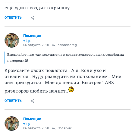
-----------------------------
ещё один гвоздик в крышку...
ОТВЕТИТЬ
Помещик
v.i.p.
06 августа 2020
adambereg1
Высылайте нам ухо покупателя в доказательство ваших серьёзных
намерений!
Кромсайте своих пожалста.. А я..Если ухо и
отвалится.. Буду разводить их почкованием.. Мне
они пригодятся.. Мне до пенсии..Быстрее TARZ
риэлторов любить начнет..
ОТВЕТИТЬ
Помещик
v.i.p.
06 августа 2020
Солярис