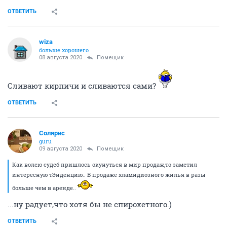
ОТВЕТИТЬ
wiza
больше хорошего
08 августа 2020
Помещик
Сливают кирпичи и сливаются сами?
ОТВЕТИТЬ
Солярис
guru
09 августа 2020
Помещик
Как волею судеб пришлось окунуться в мир продаж,то заметил
интересную тЭнденцию.. В продаже хламидиозного жилья в разы
больше чем в аренде..
...ну радует,что хотя бы не спирохетного.)
ОТВЕТИТЬ