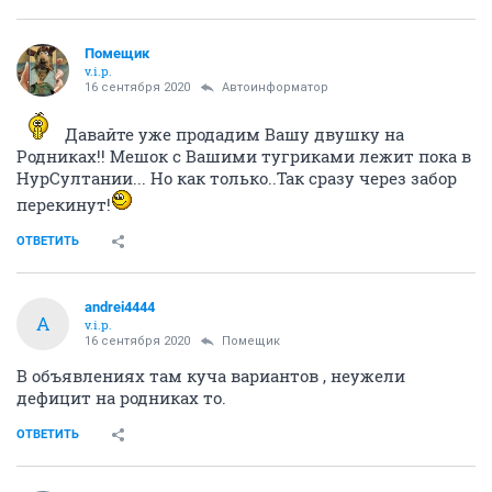
Помещик
v.i.p.
16 сентября 2020
Автоинформатор
Давайте уже продадим Вашу двушку на
Родниках!! Мешок с Вашими тугриками лежит пока в
НурСултании... Но как только..Так сразу через забор
перекинут!
ОТВЕТИТЬ
andrei4444
A
v.i.p.
16 сентября 2020
Помещик
В объявлениях там куча вариантов , неужели
дефицит на родниках то.
ОТВЕТИТЬ