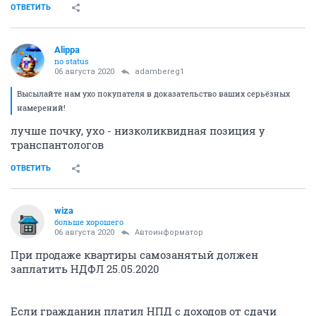
ОТВЕТИТЬ
Alippa
no status
06 августа 2020
adambereg1
Высылайте нам ухо покупателя в доказательство ваших серьёзных
намерений!
лучше почку, ухо - низколиквидная позиция у
транспантологов
ОТВЕТИТЬ
wiza
больше хорошего
06 августа 2020
Автоинформатор
При продаже квартиры самозанятый должен
заплатить НДФЛ 25.05.2020
Если гражданин платил НПД с доходов от сдачи