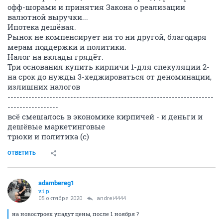
офф-шорами и принятия Закона о реализации
валютной выручки...
Ипотека дешёвая.
Рынок не компенсирует ни то ни другой, благодаря
мерам поддержки и политики.
Налог на вклады грядёт.
Три основания купить кирпичи 1-для спекуляции 2-
на срок до нужды 3-хеджироваться от деноминации,
излишних налогов
---------------------------------------------------------------------
-----------------
всё смешалось в экономике кирпичей - и деньги и
дешёвые маркетинговые
трюки и политика (с)
ОТВЕТИТЬ
adambereg1
v.i.p.
05 октября 2020
andrei4444
на новостроек упадут цены, после 1 ноября ?