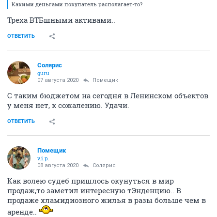
Какими деньгами покупатель располагает-то?
Треха ВТБшными активами..
ОТВЕТИТЬ
Солярис
guru
07 августа 2020
Помещик
С таким бюджетом на сегодня в Ленинском объектов
у меня нет, к сожалению. Удачи.
ОТВЕТИТЬ
Помещик
v.i.p.
08 августа 2020
Солярис
Как волею судеб пришлось окунуться в мир
продаж,то заметил интересную тЭнденцию.. В
продаже хламидиозного жилья в разы больше чем в
аренде..