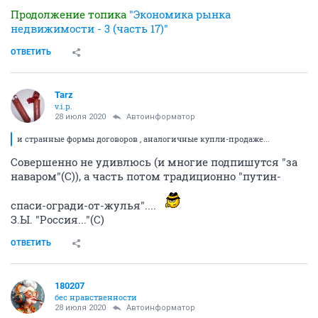
Продолжение топика
"Экономика рынка
недвижимости - 3 (часть 17)"
ОТВЕТИТЬ
Tarz
v.i.p.
28 июля 2020
Автоинформатор
и странные формы договоров , аналогичные купли-продаже...
Совершенно не удивлюсь (и многие подпишутся "за
наваром"(С)), а часть потом традиционно "путин-
спаси-огради-от-жулья"....
З.Ы. "Россия..."(С)
ОТВЕТИТЬ
180207
бес нравственности
28 июля 2020
Автоинформатор