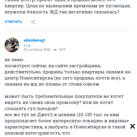
квартир. Цена по нынешним временам не пугающая,
неужели близость ЖД так негативно сказалась?
ОТВЕТИТЬ
adambereg1
v.i.p.
05 октября 2020
NYF
не знаю...
посмотрел сейчас на сайте застройщика,
действительно, проданы только квартиры окнами на
центр Новосибирска (но зато проданы почти все), а
окнами на жд не планы от слова совсем
может быть требовательные покупатели не хотят
видеть их своих окон промзону? или не хотят
слышать гул поездов?
все же тут не Джет2 и ценник 110-130 тыс за квм
предполагает более интересную локацию и видовые
характеристики, а выбрать в Новосибирске в такой
ценовой категории есть что