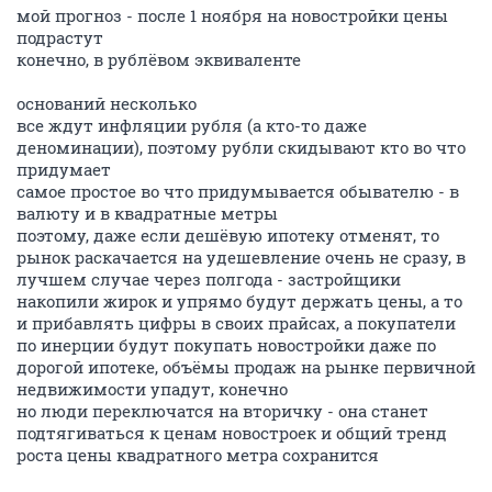
мой прогноз - после 1 ноября на новостройки цены
подрастут
конечно, в рублёвом эквиваленте
оснований несколько
все ждут инфляции рубля (а кто-то даже
деноминации), поэтому рубли скидывают кто во что
придумает
самое простое во что придумывается обывателю - в
валюту и в квадратные метры
поэтому, даже если дешёвую ипотеку отменят, то
рынок раскачается на удешевление очень не сразу, в
лучшем случае через полгода - застройщики
накопили жирок и упрямо будут держать цены, а то
и прибавлять цифры в своих прайсах, а покупатели
по инерции будут покупать новостройки даже по
дорогой ипотеке, объёмы продаж на рынке первичной
недвижимости упадут, конечно
но люди переключатся на вторичку - она станет
подтягиваться к ценам новостроек и общий тренд
роста цены квадратного метра сохранится