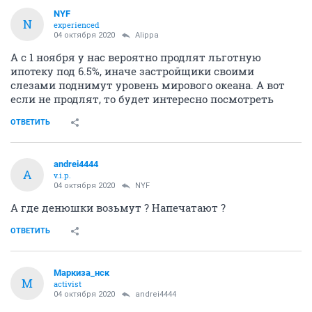
NYF
N
experienced
04 октября 2020
Alippa
А с 1 ноября у нас вероятно продлят льготную
ипотеку под 6.5%, иначе застройщики своими
слезами поднимут уровень мирового океана. А вот
если не продлят, то будет интересно посмотреть
ОТВЕТИТЬ
andrei4444
A
v.i.p.
04 октября 2020
NYF
А где денюшки возьмут ? Напечатают ?
ОТВЕТИТЬ
Маркиза_нск
М
activist
04 октября 2020
andrei4444