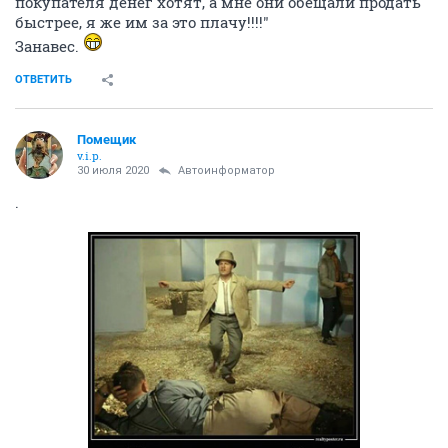
покупателя денег хотят, а мне они обещали продать
быстрее, я же им за это плачу!!!!"
Занавес.
ОТВЕТИТЬ
Помещик
v.i.p.
30 июля 2020
Автоинформатор
.