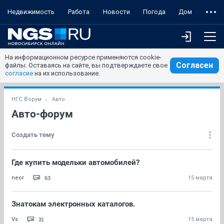
Недвижимость
Работа
Новости
Погода
Дом
На информационном ресурсе применяются cookie-
Согласен
файлы. Оставаясь на сайте, вы подтверждаете свое
согласие
на их использование.
НГС.Форум
Авто
Авто-форум
Создать тему
Где купить модельки автомобилей?
63
neor
15 марта
Знатокам электронных каталогов.
31
Vs
15 марта