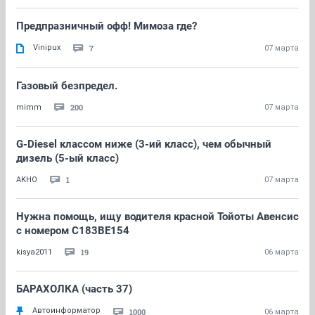
Предпразничный офф! Мимоза где?
Vinipux
7
07 марта
Газовый безпредел.
200
mimm
07 марта
G-Diesel классом ниже (3-ий класс), чем обычный
дизель (5-ый класс)
1
AKHO
07 марта
Нужна помощь, ищу водителя красной Тойоты Авенсис
с номером С183ВЕ154
19
kisya2011
06 марта
БАРАХОЛКА (часть 37)
Автоинформатор
1000
06 марта