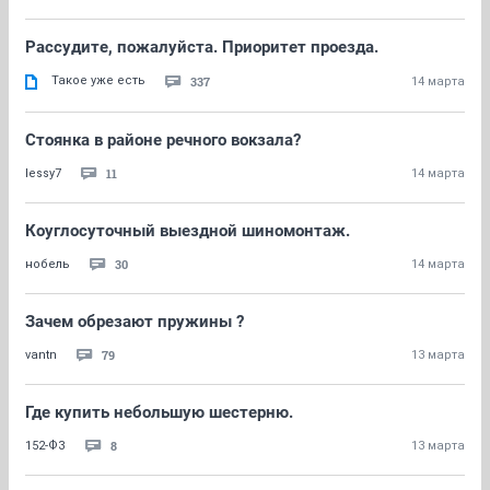
Рассудите, пожалуйста. Приоритет проезда.
Такое уже есть
337
14 марта
Стоянка в районе речного вокзала?
11
lessy7
14 марта
Коуглосуточный выездной шиномонтаж.
30
нобель
14 марта
Зачем обрезают пружины ?
79
vantn
13 марта
Где купить небольшую шестерню.
8
152-ФЗ
13 марта