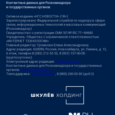
Контактные данные для Роскомнадзора
и государственных органов
Сетевое издание «НГС.НОВОСТИ» (18+)
Зарегистрировано Федеральной службой по надзору в сфере
связи, информационных технологий и массовых коммуникаций
(Роскомнадзор)
Свидетельство о регистрации СМИ ЭЛ № ФС 77—84683
Учредитель: Общество с ограниченной ответственностью
«ИНТЕРНЕТ ТЕХНОЛОГИИ»
Главный редактор: Громкова Елена Александровна
Адрес редакции: 630099, Россия, Новосибирск, ул. Ленина, д. 12,
6 этаж, телефон 8 (383) 212-52-52, 8 (923) 157-00-00
(круглосуточно)
Электронный адрес редакции:
ngs@shkulev.ru
Контактные данные для Роскомнадзора и государственных
органов:
juristnsk@shkulev.ru
Техподдержка:
help@shkulev.ru
, 8 (800) 200-03-83 (доб.3)