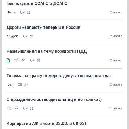
Где покупать ОСАГО и ДСАГО
18
Nikaz
12 марта
Дороги «запоют» теперь и в России
24
anygen
12 марта
Размышления на тему корявости ПДД
MADDZ
68
12 марта
Тюрьма за кражу номеров: депутаты сказали «да»
27
icar
12 марта
С праздником автоводительниц и не только :)
14
igornsk
11 марта
Корпоратив АФ в честь 23.02. и 08.03!