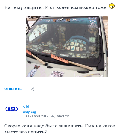
На тему защиты. И от коней возможно тоже.
ОТВЕТИТЬ
Vld
only vag
13 января 2017
andrew13
Скорее коня надо было защищать. Ему на какое
место это лепить?