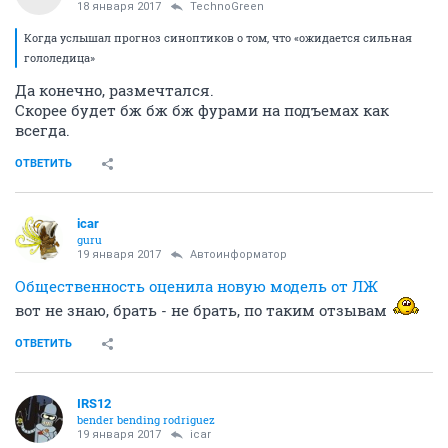
18 января 2017
TechnoGreen
Когда услышал прогноз синоптиков о том, что «ожидается сильная
гололедица»
Да конечно, размечтался.
Скорее будет бж бж бж фурами на подъемах как
всегда.
ОТВЕТИТЬ
icar
guru
19 января 2017
Автоинформатор
Общественность оценила новую модель от ЛЖ
вот не знаю, брать - не брать, по таким отзывам
ОТВЕТИТЬ
IRS12
bender bending rodriguez
19 января 2017
icar