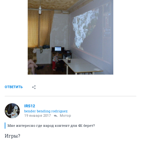
ОТВЕТИТЬ
IRS12
bender bending rodriguez
19 января 2017
Мотор
Мне интересно где народ контент для 4К берет?
Игры?