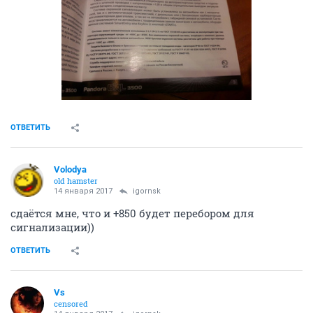
ОТВЕТИТЬ
Volodya
old hamster
14 января 2017
igornsk
сдаётся мне, что и +850 будет перебором для
сигнализации))
ОТВЕТИТЬ
Vs
censored