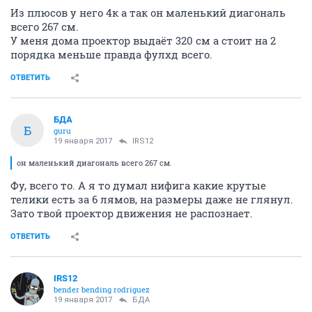
Из плюсов у него 4к а так он маленький диагональ
всего 267 см.
У меня дома проектор выдаёт 320 см а стоит на 2
порядка меньше правда фулхд всего.
ОТВЕТИТЬ
БДА
Б
guru
19 января 2017
IRS12
он маленький диагональ всего 267 см.
Фу, всего то. А я то думал нифига какие крутые
телики есть за 6 лямов, на размеры даже не глянул.
Зато твой проектор движения не распознает.
ОТВЕТИТЬ
IRS12
bender bending rodriguez
19 января 2017
БДА