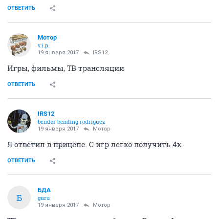
ОТВЕТИТЬ
Мотор
v.i.p.
19 января 2017
IRS12
Игры, фильмы, ТВ трансляции
ОТВЕТИТЬ
IRS12
bender bending rodriguez
19 января 2017
Мотор
Я ответил в прицепе. С игр легко получить 4к
ОТВЕТИТЬ
БДА
Б
guru
19 января 2017
Мотор