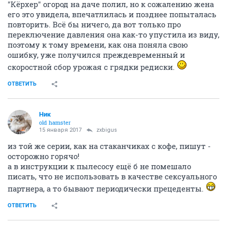
"Кёрхер" огород на даче полил, но к сожалению жена
его это увидела, впечатлилась и позднее попыталась
повторить. Всё бы ничего, да вот только про
переключение давления она как-то упустила из виду,
поэтому к тому времени, как она поняла свою
ошибку, уже получился преждевременный и
скоростной сбор урожая с грядки редиски.
ОТВЕТИТЬ
Ник
old hamster
15 января 2017
zxbigus
из той же серии, как на стаканчиках с кофе, пишут -
осторожно горячо!
а в инструкции к пылесосу ещё б не помешало
писать, что не использовать в качестве сексуального
партнера, а то бывают периодически прецеденты.
ОТВЕТИТЬ