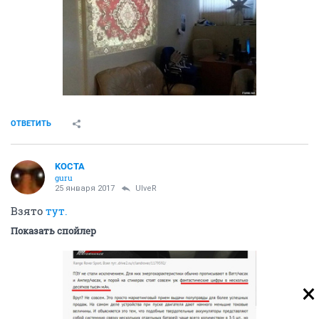
ОТВЕТИТЬ
KOCTA
guru
25 января 2017
UlveR
Взято
тут.
Показать спойлер