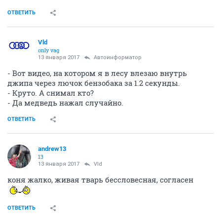
ОТВЕТИТЬ
Vld
only vag
13 января 2017
Автоинформатор
- Вот видео, на котором я в лесу влезаю внутрь
джипа через лючок бензобака за 1.2 секунды.
- Круто. А снимал кто?
- Да медведь нажал случайно.
ОТВЕТИТЬ
andrew13
13
13 января 2017
Vld
коня жалко, живая тварь бессловесная, согласен
ОТВЕТИТЬ