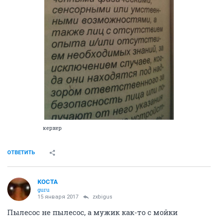
керхер
ОТВЕТИТЬ
KOCTA
guru
15 января 2017
zxbigus
Пылесос не пылесос, а мужик как-то с мойки