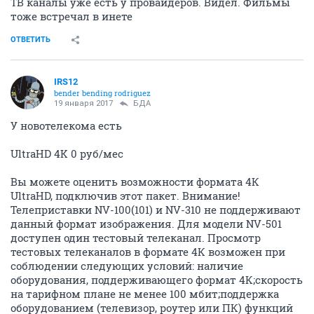
ТВ каналы уже есть у провайдеров. Видел. Фильмы
тоже встречал в инете
ОТВЕТИТЬ
IRS12
bender bending rodriguez
19 января 2017
БДА
У новотелекома есть
UltraHD 4K 0 руб/мес
Вы можете оценить возможности формата 4К
UltraHD, подключив этот пакет. Внимание!
Телеприставки NV-100(101) и NV-310 не поддерживают
данный формат изображения. Для модели NV-501
доступен один тестовый телеканал. Просмотр
тестовых телеканалов в формате 4К возможен при
соблюдении следующих условий: наличие
оборудования, поддерживающего формат 4К;скорость
на тарифном плане не менее 100 мбит;поддержка
оборудованием (телевизор, роутер или ПК) функций