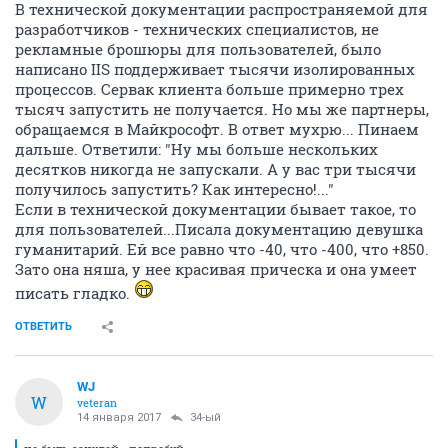
В технической документации распространяемой для
разработчиков - технических специалистов, не
рекламные брошюры для пользователей, было
написано IIS поддерживает тысячи изолированных
процессов. Сервак клиента больше примерно трех
тысяч запустить не получается. Но мы же партнеры,
обращаемся в Майкрософт. В ответ мухрю... Пинаем
дальше. Ответили: "Ну мы больше нескольких
десятков никогда не запускали. А у вас три тысячи
получилось запустить? Как интересно!..."
Если в технической документации бывает такое, то
для пользователей...Писала документацию девушка
гуманитарий. Ей все равно что -40, что -400, что +850.
Зато она няша, у нее красивая прическа и она умеет
писать гладко.
ОТВЕТИТЬ
WJ
W
veteran
14 января 2017
34-ый