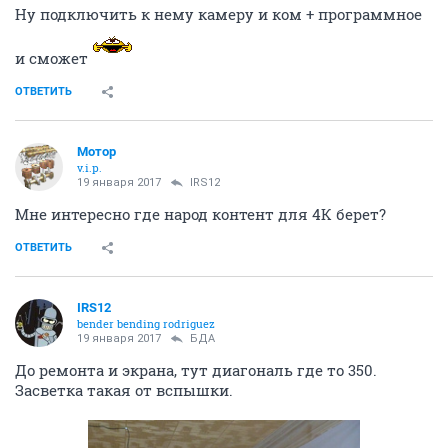
Ну подключить к нему камеру и ком + программное
и сможет
ОТВЕТИТЬ
Мотор
v.i.p.
19 января 2017
IRS12
Мне интересно где народ контент для 4К берет?
ОТВЕТИТЬ
IRS12
bender bending rodriguez
19 января 2017
БДА
До ремонта и экрана, тут диагональ где то 350.
Засветка такая от вспышки.