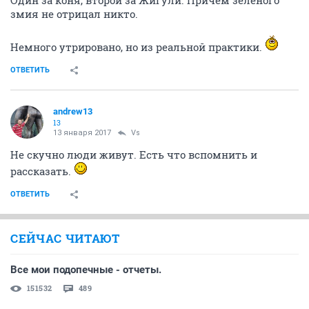
Один за коня, второй за Жигули. Причём зелёного
змия не отрицал никто.
Немного утрировано, но из реальной практики.
ОТВЕТИТЬ
andrew13
13
13 января 2017
Vs
Не скучно люди живут. Есть что вспомнить и
рассказать.
ОТВЕТИТЬ
СЕЙЧАС ЧИТАЮТ
Все мои подопечные - отчеты.
151532
489