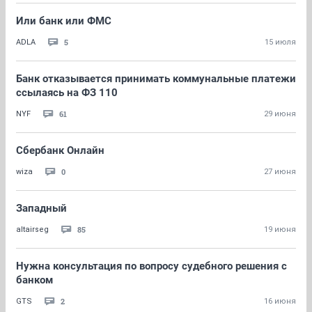
Или банк или ФМС
5
ADLA
15 июля
Банк отказывается принимать коммунальные платежи
ссылаясь на ФЗ 110
61
NYF
29 июня
Сбербанк Онлайн
0
wiza
27 июня
Западный
85
altairseg
19 июня
Нужна консультация по вопросу судебного решения с
банком
2
GTS
16 июня