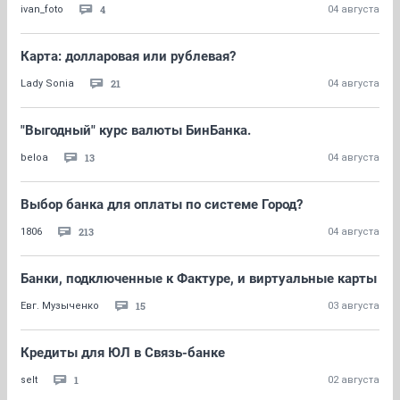
4
ivan_foto
04 августа
Карта: долларовая или рублевая?
21
Lady Sonia
04 августа
"Выгодный" курс валюты БинБанка.
13
beloa
04 августа
Выбор банка для оплаты по системе Город?
213
1806
04 августа
Банки, подключенные к Фактуре, и виртуальные карты
15
Евг. Музыченко
03 августа
Кредиты для ЮЛ в Связь-банке
1
selt
02 августа