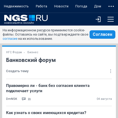
Недвижимость
Работа
Новости
Погода
Дом
На информационном ресурсе применяются cookie-
Согласен
файлы. Оставаясь на сайте, вы подтверждаете свое
согласие
на их использование.
НГС.Форум
Бизнес
Банковский форум
Создать тему
Правомерно ли - банк без согласия клиента
подключает услуги
21
DmNSK
04 августа
Как узнать о своих имеющихся кредитах?