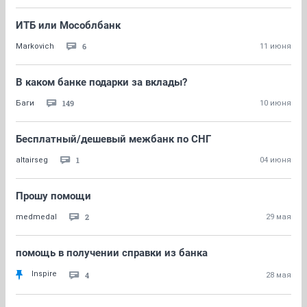
ИТБ или Мособлбанк
6
Markovich
11 июня
В каком банке подарки за вклады?
149
Баги
10 июня
Бесплатный/дешевый межбанк по СНГ
1
altairseg
04 июня
Прошу помощи
2
medmedal
29 мая
помощь в получении справки из банка
Inspire
4
28 мая