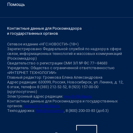
Помощь
Контактные данные для Роскомнадзора
и государственных органов
Сетевое издание «НГС.НОВОСТИ» (18+)
Зарегистрировано Федеральной службой по надзору в сфере
связи, информационных технологий и массовых коммуникаций
(Роскомнадзор)
Свидетельство о регистрации СМИ ЭЛ № ФС 77—84683
Учредитель: Общество с ограниченной ответственностью
«ИНТЕРНЕТ ТЕХНОЛОГИИ»
Главный редактор: Громкова Елена Александровна
Адрес редакции: 630099, Россия, Новосибирск, ул. Ленина, д. 12,
6 этаж, телефон 8 (383) 212-52-52, 8 (923) 157-00-00
(круглосуточно)
Электронный адрес редакции:
ngs@shkulev.ru
Контактные данные для Роскомнадзора и государственных
органов:
juristnsk@shkulev.ru
Техподдержка:
help@shkulev.ru
, 8 (800) 200-03-83 (доб.3)