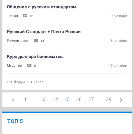
Общение с русским стандартом
10
196640
19 октября
Русский Стандарт + Почта России
13
Powermaster
18 октября
Курс доллара банкоматов.
5
MsLumie
17 октября
НГС.Форум
Бизнес
1
...
13
14
15
16
17
...
39
ТОП 5