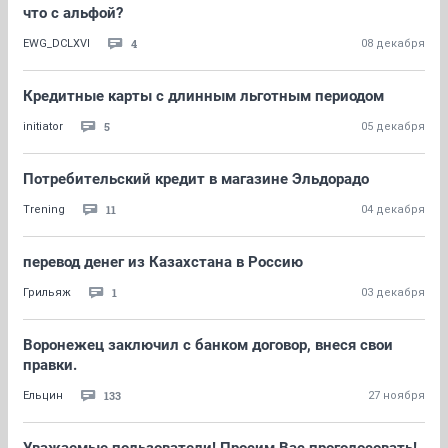
что с альфой?
4
EWG_DCLXVI
08 декабря
Кредитные карты с длинным льготным периодом
5
initiator
05 декабря
Потребительский кредит в магазине Эльдорадо
11
Trening
04 декабря
перевод денег из Казахстана в Россию
1
Грильяж
03 декабря
Воронежец заключил с банком договор, внеся свои
правки.
133
Ельцин
27 ноября