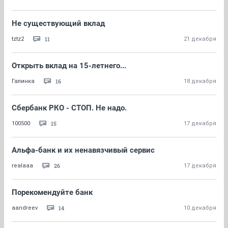
Не существующий вклад
11
tztz2
21 декабря
Открыть вклад на 15-летнего...
16
Галинка
18 декабря
Сбербанк РКО - СТОП. Не надо.
15
100500
17 декабря
Альфа-банк и их ненавязчивый сервис
26
realaaa
17 декабря
Порекомендуйте банк
14
aandreev
10 декабря