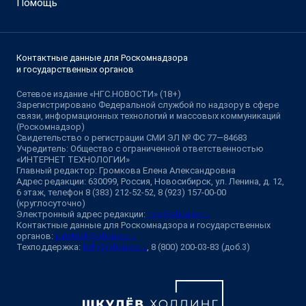
Помощь
Контактные данные для Роскомнадзора
и государственных органов
Сетевое издание «НГС.НОВОСТИ» (18+)
Зарегистрировано Федеральной службой по надзору в сфере
связи, информационных технологий и массовых коммуникаций
(Роскомнадзор)
Свидетельство о регистрации СМИ ЭЛ № ФС 77—84683
Учредитель: Общество с ограниченной ответственностью
«ИНТЕРНЕТ ТЕХНОЛОГИИ»
Главный редактор: Громкова Елена Александровна
Адрес редакции: 630099, Россия, Новосибирск, ул. Ленина, д. 12,
6 этаж, телефон 8 (383) 212-52-52, 8 (923) 157-00-00
(круглосуточно)
Электронный адрес редакции:
ngs@shkulev.ru
Контактные данные для Роскомнадзора и государственных
органов:
juristnsk@shkulev.ru
Техподдержка:
help@shkulev.ru
, 8 (800) 200-03-83 (доб.3)