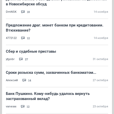
в Новосибирске обсуд
18
DmNSK
14 ноября
Предложение драг. монет банком при кредитовании.
Втюхивание?
12
4772122
14 ноября
Сбер и судебные приставы
27
ytjyobr
31 октября
Сроки розыска сумм, захваченных банкоматом...
14
Алексий
27 октября
Банк Пушкино. Кому-нибудь удалось вернуть
застрахованный вклад?
12
vanexxx
23 октября