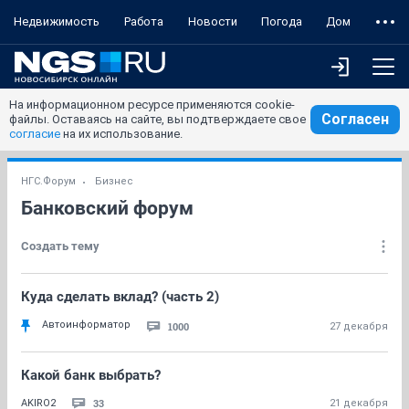
Недвижимость
Работа
Новости
Погода
Дом
На информационном ресурсе применяются cookie-
Согласен
файлы. Оставаясь на сайте, вы подтверждаете свое
согласие
на их использование.
НГС.Форум
Бизнес
Банковский форум
Создать тему
Куда сделать вклад? (часть 2)
Автоинформатор
1000
27 декабря
Какой банк выбрать?
33
AKIRO2
21 декабря