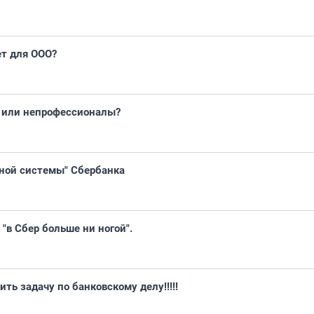
ет для ООО?
 или непрофессионалы?
ной системы" Сбербанка
 "в Сбер больше ни ногой".
ь задачу по банковскому делу!!!!!