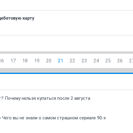
дебетовую карту
16
17
18
19
20
21
22
23
24
25
26
2
т? Почему нельзя купаться после 2 августа
» Чего вы не знали о самом страшном сериале 90-х