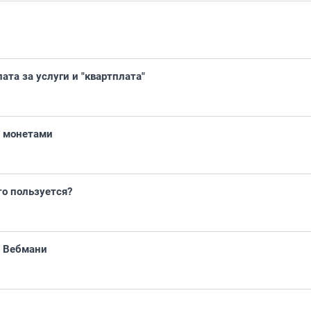
ата за услуги и "квартплата"
и монетами
то пользуется?
е Вебмани