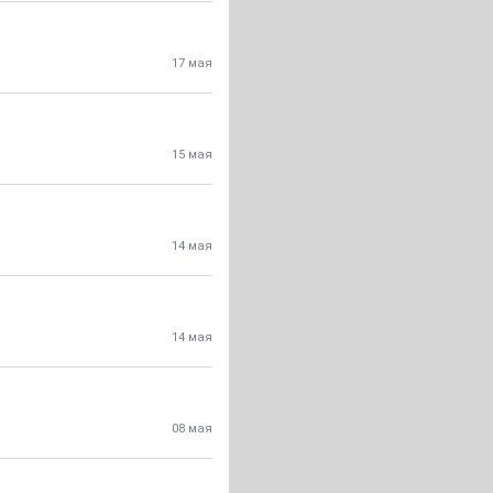
17 мая
15 мая
14 мая
14 мая
08 мая