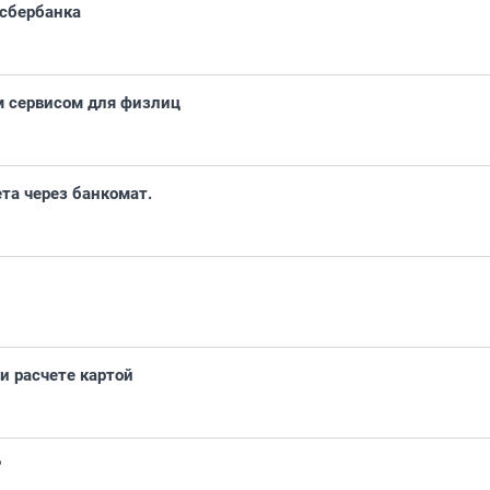
 сбербанка
 сервисом для физлиц
ета через банкомат.
и расчете картой
?