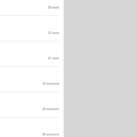
08 мая
02 мая
01 мая
29 апреля
28 апреля
28 апреля