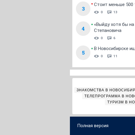
Стоит меньше 500 т
3
0
13
«Выйду хотя бы на
4
Степановича
0
6
В Новосибирске ищ
5
0
11
ЗНАКОМСТВА В НОВОСИБИ
ТЕЛЕПРОГРАММА В НО
ТУРИЗМ В Н
Полная версия