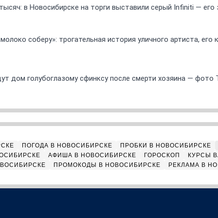
ысяч: в Новосибирске на торги выставили серый Infiniti — ег
 молоко соберу»: трогательная история уличного артиста, его
ут дом голубоглазому сфинксу после смерти хозяина — фото 
РСКЕ
ПОГОДА В НОВОСИБИРСКЕ
ПРОБКИ В НОВОСИБИРСКЕ
ВОСИБИРСКЕ
АФИША В НОВОСИБИРСКЕ
ГОРОСКОП
КУРСЫ В
ОВОСИБИРСКЕ
ПРОМОКОДЫ В НОВОСИБИРСКЕ
РЕКЛАМА В Н