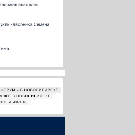
о заложил владелец
 куклы-дворника Семена
Тима
ФОРУМЫ В НОВОСИБИРСКЕ
АЛЮТ В НОВОСИБИРСКЕ
ОВОСИБИРСКЕ