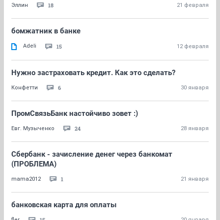
18
Эллин
21 февраля
бомжатник в банке
Adeli
15
12 февраля
Нужно застраховать кредит. Как это сделать?
6
Конфетти
30 января
ПромСвязьБанк настойчиво зовет :)
24
Евг. Музыченко
28 января
Сбербанк - зачисление денег через банкомат
(ПРОБЛЕМА)
1
mama2012
21 января
банковская карта для оплаты
15
fler
20 января