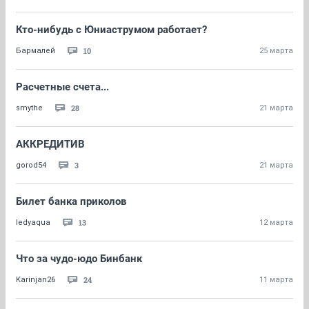
Кто-нибудь с Юниаструмом работает?
10
Бaрмaлей
25 марта
Расчетные счета...
28
smythe
21 марта
АККРЕДИТИВ
3
gorod54
21 марта
Билет банка приколов
13
ledyaqua
12 марта
Что за чудо-юдо Бинбанк
24
Karinjan26
11 марта