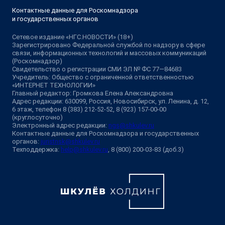
Контактные данные для Роскомнадзора
и государственных органов
Сетевое издание «НГС.НОВОСТИ» (18+)
Зарегистрировано Федеральной службой по надзору в сфере
связи, информационных технологий и массовых коммуникаций
(Роскомнадзор)
Свидетельство о регистрации СМИ ЭЛ № ФС 77—84683
Учредитель: Общество с ограниченной ответственностью
«ИНТЕРНЕТ ТЕХНОЛОГИИ»
Главный редактор: Громкова Елена Александровна
Адрес редакции: 630099, Россия, Новосибирск, ул. Ленина, д. 12,
6 этаж, телефон 8 (383) 212-52-52, 8 (923) 157-00-00
(круглосуточно)
Электронный адрес редакции:
ngs@shkulev.ru
Контактные данные для Роскомнадзора и государственных
органов:
juristnsk@shkulev.ru
Техподдержка:
help@shkulev.ru
, 8 (800) 200-03-83 (доб.3)