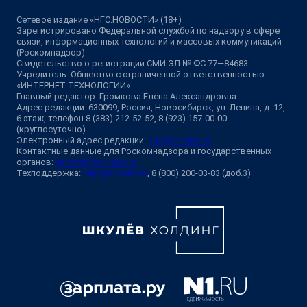
Сетевое издание «НГС.НОВОСТИ» (18+)
Зарегистрировано Федеральной службой по надзору в сфере
связи, информационных технологий и массовых коммуникаций
(Роскомнадзор)
Свидетельство о регистрации СМИ ЭЛ № ФС 77—84683
Учредитель: Общество с ограниченной ответственностью
«ИНТЕРНЕТ ТЕХНОЛОГИИ»
Главный редактор: Громкова Елена Александровна
Адрес редакции: 630099, Россия, Новосибирск, ул. Ленина, д. 12,
6 этаж, телефон 8 (383) 212-52-52, 8 (923) 157-00-00
(круглосуточно)
Электронный адрес редакции:
ngs@shkulev.ru
Контактные данные для Роскомнадзора и государственных
органов:
juristnsk@shkulev.ru
Техподдержка:
help@shkulev.ru
, 8 (800) 200-03-83 (доб.3)