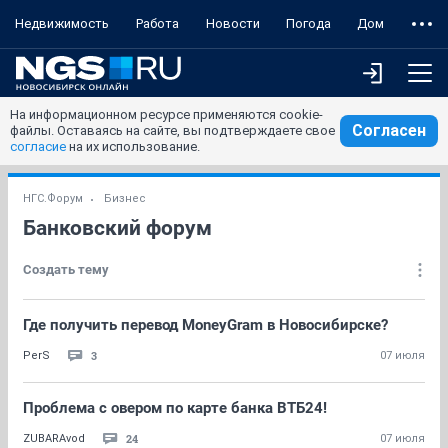
Недвижимость
Работа
Новости
Погода
Дом
На информационном ресурсе применяются cookie-
Согласен
файлы. Оставаясь на сайте, вы подтверждаете свое
согласие
на их использование.
НГС.Форум
Бизнес
Банковский форум
Создать тему
Где получить перевод MoneyGram в Новосибирске?
3
PerS
07 июля
Проблема с овером по карте банка ВТБ24!
24
ZUBARAvod
07 июля