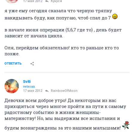
17 мая 2012
Кукуся
я уже ему сегодня сказала что черную тряпку
накидывать буду, как попугаю, чтоб спал до 7
в начале июня опрерации (5,6,7 где то) , день будет
зависит от начала цикла.
Оля, перейдем обязательно! кто то раньше кто то
позже.
ОТВЕТИТЬ
Sviti
veteran
17 мая 2012
RainbowOfMoon
Девочки всем доброе утро! Да некоторым из нас
приходиться через многое пройти на пути к самому
радостному событию в жизни женщины-
материнству! Но, мы выдержим все испытания и
будем вознаграждены за это нашими малышами!