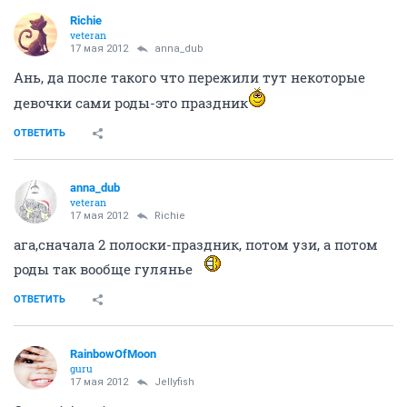
Richie
veteran
17 мая 2012
anna_dub
Ань, да после такого что пережили тут некоторые
девочки сами роды-это праздник
ОТВЕТИТЬ
anna_dub
veteran
17 мая 2012
Richie
ага,сначала 2 полоски-праздник, потом узи, а потом
роды так вообще гулянье
ОТВЕТИТЬ
RainbowOfMoon
guru
17 мая 2012
Jellyfish