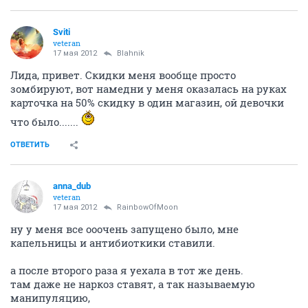
Sviti
veteran
17 мая 2012
Blahnik
Лида, привет. Скидки меня вообще просто
зомбируют, вот намедни у меня оказалась на руках
карточка на 50% скидку в один магазин, ой девочки
что было.......
ОТВЕТИТЬ
anna_dub
veteran
17 мая 2012
RainbowOfMoon
ну у меня все ооочень запущено было, мне
капельницы и антибиоткики ставили.
а после второго раза я уехала в тот же день.
там даже не наркоз ставят, а так называемую
манипуляцию,