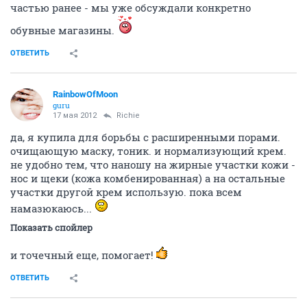
частью ранее - мы уже обсуждали конкретно
обувные магазины.
ОТВЕТИТЬ
RainbowOfMoon
guru
17 мая 2012
Richie
да, я купила для борьбы с расширенными порами.
очищающую маску, тоник. и нормализующий крем.
не удобно тем, что наношу на жирные участки кожи -
нос и щеки (кожа комбенированная) а на остальные
участки другой крем использую. пока всем
намазюкаюсь...
Показать спойлер
и точечный еще, помогает!
ОТВЕТИТЬ