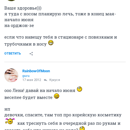
Ваше здоровье)))
я туда с носом планирую лечь, тоже в конец мая-
начало июня
на орджон-зе
если что навещу тебя в стационаре с повязками и
трубочками в носу
ОТВЕТИТЬ
RainbowOfMoon
guru
17 мая 2012
Кукуся
ооо Лена! давай на начало июня
веселее будет вместе
нп
девочки, спасите, там топ про корейскую косметику
как треснуть себя в очередной раз по рукам и