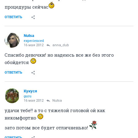
процедуры сейчас
ОТВЕТИТЬ
Nutsa
experienced
16 мая 2012
anna_dub
Спасибо девочки! но надеюсь все же без этого
обойдется
ОТВЕТИТЬ
Кукуся
guru
16 мая 2012
Nutsa
удачи тебе!! а то с тяжелой головой ой как
некомфортно
зато потом все будет отличненько!
ОТВЕТИТЬ