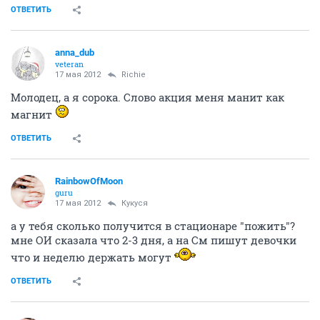
ОТВЕТИТЬ
anna_dub
veteran
17 мая 2012
Richie
Молодец, а я сорока. Слово акция меня манит как
магнит
ОТВЕТИТЬ
RainbowOfMoon
guru
17 мая 2012
Кукуся
а у тебя сколько получится в стационаре "пожить"?
мне ОИ сказала что 2-3 дня, а на См пишут девочки
что и неделю держать могут
ОТВЕТИТЬ