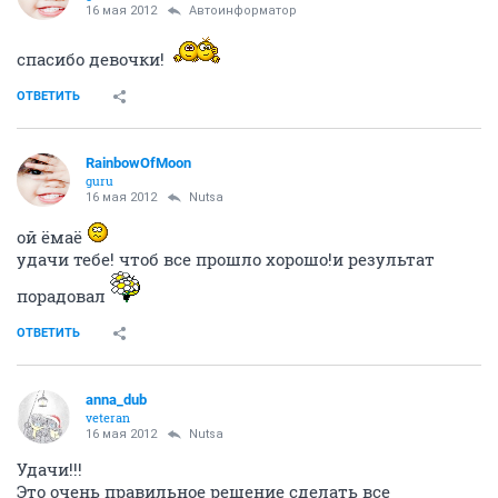
16 мая 2012
Автоинформатор
спасибо девочки!
ОТВЕТИТЬ
RainbowOfMoon
guru
16 мая 2012
Nutsa
ой ёмаё
удачи тебе! чтоб все прошло хорошо!и результат
порадовал
ОТВЕТИТЬ
anna_dub
veteran
16 мая 2012
Nutsa
Удачи!!!
Это очень правильное решение сделать все