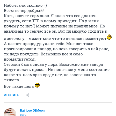
Наболтали сколько =)
Всем вечер добрый!
Кать, насчет гормонов. Я знаю что вес должен
уходить, если ТТГ в норму приходит. Но у меня
почему то нет(( Может питание не правильное. По
анализам то сейчас все ок. Вот планирую сходить к
диетологу... может мне что-то дельное посоветуют
А насчет процедур удачи тебе. Мне вот тоже
прогнозировали лапару, но пока говорить о ней рано,
тк надо похудеть. Возможно все и само
нормализуется.
Сегодня была снова у лора. Возможно мне завтра
будут делать прокол. Не понятное у меня состояние
какое-то. насморка вроде нет, но голове как то
тяжело...
Вот такие дела
ОТВЕТИТЬ
RainbowOfMoon
guru