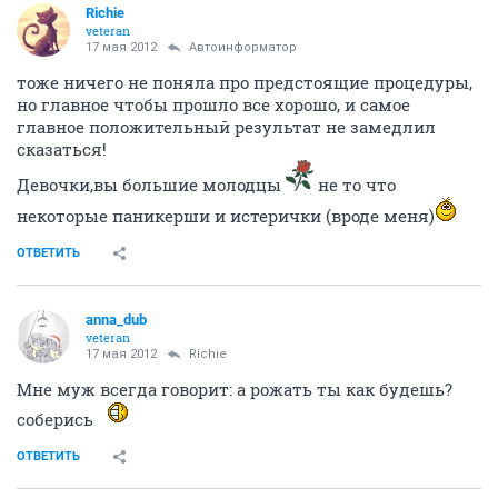
Richie
veteran
17 мая 2012
Автоинформатор
тоже ничего не поняла про предстоящие процедуры,
но главное чтобы прошло все хорошо, и самое
главное положительный результат не замедлил
сказаться!
Девочки,вы большие молодцы
не то что
некоторые паникерши и истерички (вроде меня)
ОТВЕТИТЬ
anna_dub
veteran
17 мая 2012
Richie
Мне муж всегда говорит: а рожать ты как будешь?
соберись
ОТВЕТИТЬ