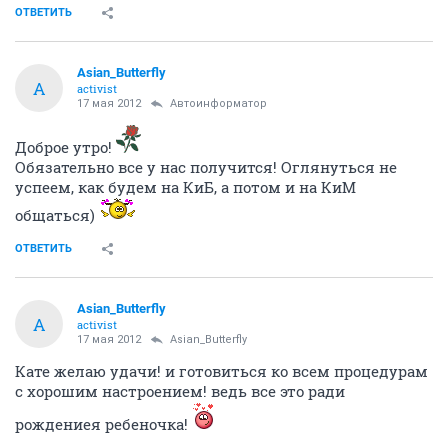
ОТВЕТИТЬ
Asian_Butterfly
A
activist
17 мая 2012
Автоинформатор
Доброе утро!
Обязательно все у нас получится! Оглянуться не
успеем, как будем на КиБ, а потом и на КиМ
общаться)
ОТВЕТИТЬ
Asian_Butterfly
A
activist
17 мая 2012
Asian_Butterfly
Кате желаю удачи! и готовиться ко всем процедурам
с хорошим настроением! ведь все это ради
рождениея ребеночка!