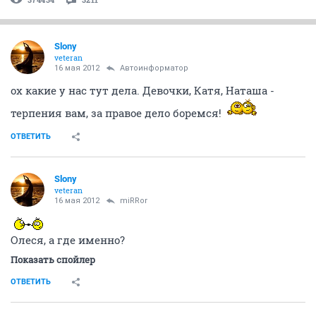
Slony
veteran
16 мая 2012
Автоинформатор
ох какие у нас тут дела. Девочки, Катя, Наташа -
терпения вам, за правое дело боремся!
ОТВЕТИТЬ
Slony
veteran
16 мая 2012
miRRor
Олеся, а где именно?
Показать спойлер
ОТВЕТИТЬ