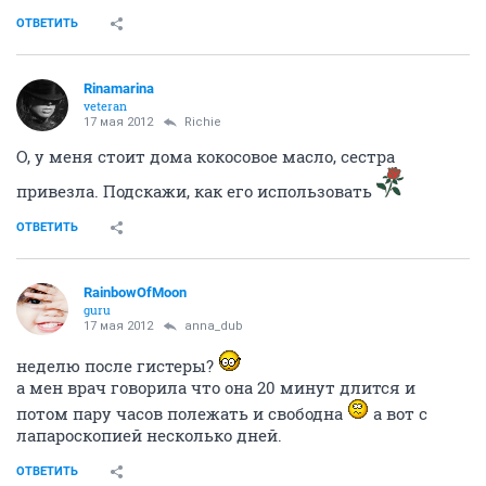
ОТВЕТИТЬ
Rinamarina
veteran
17 мая 2012
Richie
О, у меня стоит дома кокосовое масло, сестра
привезла. Подскажи, как его использовать
ОТВЕТИТЬ
RainbowOfMoon
guru
17 мая 2012
anna_dub
неделю после гистеры?
а мен врач говорила что она 20 минут длится и
потом пару часов полежать и свободна
а вот с
лапароскопией несколько дней.
ОТВЕТИТЬ