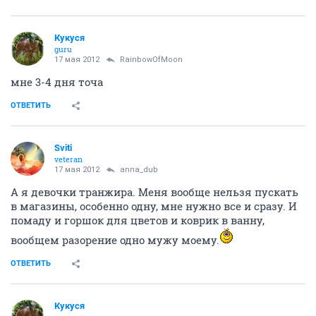
Кукуся
guru
17 мая 2012
RainbowOfMoon
мне 3-4 дня точа
ОТВЕТИТЬ
Sviti
veteran
17 мая 2012
anna_dub
А я девочки транжира. Меня вообще нельзя пускать
в магазины, особенно одну, мне нужно все и сразу. И
помаду и горшок для цветов и коврик в ванну,
вообщем разорение одно мужу моему.
ОТВЕТИТЬ
Кукуся