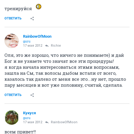
тренируйся
ОТВЕТИТЬ
RainbowOfMoon
guru
17 мая 2012
Richie
Оля, это же хорошо, что ничего не понимаете) и дай
Бог и не узнаете что значат все эти процедуры!
я когда начала интересоваться этими вопросами,
зашла на См, так волосы дыбом встали от всего,
казалось так далеко от меня все это...ну нет, прошло
пару месяцев и вот уже половину, считай, сделала.
ОТВЕТИТЬ
Кукуся
guru
17 мая 2012
RainbowOfMoon
всем привет!!