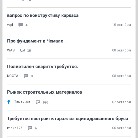
вопрос по конструктиву каркаса
4
vqd
10 октября
Про фундамент в Чемале .
16
WAS
08 октября
Полиэтилен сварить требуется.
0
KOCTA
08 октября
Рынок строительных материалов
Тарас_ка
996
07 октября
Требуется построить гараж из оцилидрованного бруса
4
makc123
06 октября