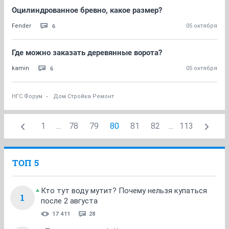
Оцилиндрованное бревно, какое размер?
6
Fender
05 октября
Где можно заказать деревянные ворота?
6
kamin
05 октября
НГС.Форум
Дом Стройка Ремонт
1
...
78
79
80
81
82
...
113
ТОП 5
Кто тут воду мутит? Почему нельзя купаться
1
после 2 августа
17 411
28