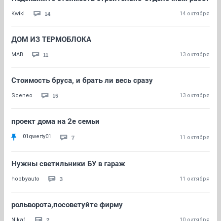
14
Kwiki
14 октября
ДОМ ИЗ ТЕРМОБЛОКА
11
МАВ
13 октября
Стоимость бруса, и брать ли весь сразу
15
Sceneo
13 октября
проект дома на 2е семьи
01qwerty01
7
11 октября
Нужны светильники БУ в гараж
3
hobbyauto
11 октября
рольворота,посоветуйте фирму
2
Nika1
10 октября