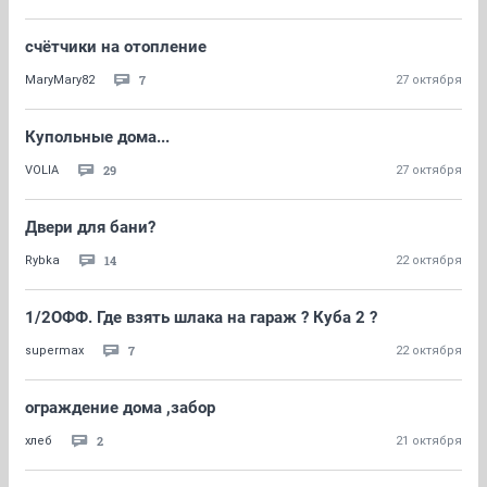
счётчики на отопление
7
MaryMary82
27 октября
Купольные дома...
29
VOLIA
27 октября
Двери для бани?
14
Rybka
22 октября
1/2ОФФ. Где взять шлака на гараж ? Куба 2 ?
7
supermax
22 октября
ограждение дома ,забор
2
хлеб
21 октября