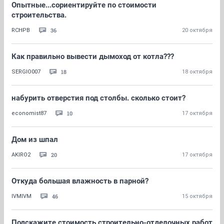
Опытные...сориентируйте по стоимости
строительства.
36
RCHPB
20 октября
Как правильно вывести дымоход от котла???
18
SERGIO007
18 октября
набурить отверстия под столбы. сколько стоит?
10
economist87
17 октября
Дом из шпал
20
AKIRO2
17 октября
Откуда большая влажность в парной?
46
IVMIVM
15 октября
Подскажите стоимость строительно-отделочных работ