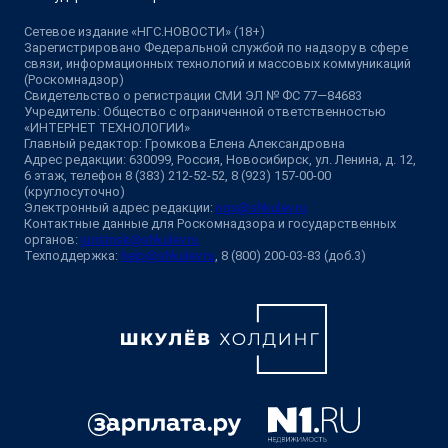
Сетевое издание «НГС.НОВОСТИ» (18+)
Зарегистрировано Федеральной службой по надзору в сфере
связи, информационных технологий и массовых коммуникаций
(Роскомнадзор)
Свидетельство о регистрации СМИ ЭЛ № ФС 77—84683
Учредитель: Общество с ограниченной ответственностью
«ИНТЕРНЕТ ТЕХНОЛОГИИ»
Главный редактор: Громкова Елена Александровна
Адрес редакции: 630099, Россия, Новосибирск, ул. Ленина, д. 12,
6 этаж, телефон 8 (383) 212-52-52, 8 (923) 157-00-00
(круглосуточно)
Электронный адрес редакции:
ngs@shkulev.ru
Контактные данные для Роскомнадзора и государственных
органов:
juristnsk@shkulev.ru
Техподдержка:
help@shkulev.ru
, 8 (800) 200-03-83 (доб.3)