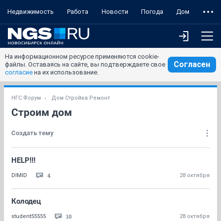
Недвижимость
Работа
Новости
Погода
Дом
На информационном ресурсе применяются cookie-
Согласен
файлы. Оставаясь на сайте, вы подтверждаете свое
согласие
на их использование.
НГС.Форум
Дом Стройка Ремонт
Строим дом
Создать тему
HELP!!!
4
DIMID
28 октября
Колодец
10
student55555
28 октября