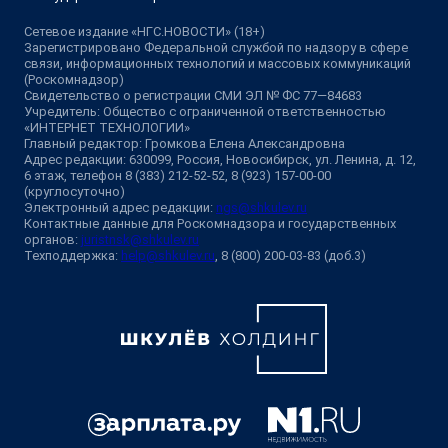
Сетевое издание «НГС.НОВОСТИ» (18+)
Зарегистрировано Федеральной службой по надзору в сфере
связи, информационных технологий и массовых коммуникаций
(Роскомнадзор)
Свидетельство о регистрации СМИ ЭЛ № ФС 77—84683
Учредитель: Общество с ограниченной ответственностью
«ИНТЕРНЕТ ТЕХНОЛОГИИ»
Главный редактор: Громкова Елена Александровна
Адрес редакции: 630099, Россия, Новосибирск, ул. Ленина, д. 12,
6 этаж, телефон 8 (383) 212-52-52, 8 (923) 157-00-00
(круглосуточно)
Электронный адрес редакции:
ngs@shkulev.ru
Контактные данные для Роскомнадзора и государственных
органов:
juristnsk@shkulev.ru
Техподдержка:
help@shkulev.ru
, 8 (800) 200-03-83 (доб.3)