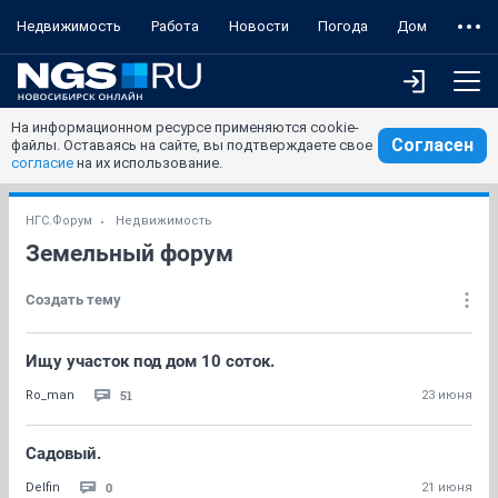
Недвижимость
Работа
Новости
Погода
Дом
На информационном ресурсе применяются cookie-
Согласен
файлы. Оставаясь на сайте, вы подтверждаете свое
согласие
на их использование.
НГС.Форум
Недвижимость
Земельный форум
Создать тему
Ищу участок под дом 10 соток.
51
Ro_man
23 июня
Садовый.
0
Delfin
21 июня