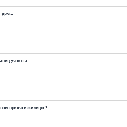
 дом...
аниц участка
товы принять жильцов?