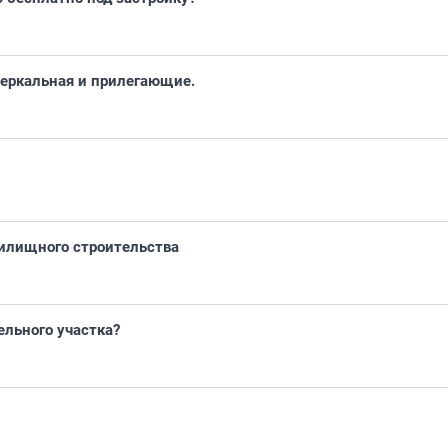
Зеркальная и прилегающие.
жилищного строительства
ельного участка?