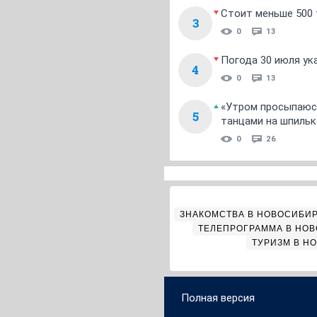
Стоит меньше 500 т
3
0
13
Погода 30 июля ук
4
0
13
«Утром просыпаюсь
5
танцами на шпильк
0
26
ЗНАКОМСТВА В НОВОСИБИ
ТЕЛЕПРОГРАММА В НО
ТУРИЗМ В Н
Полная версия