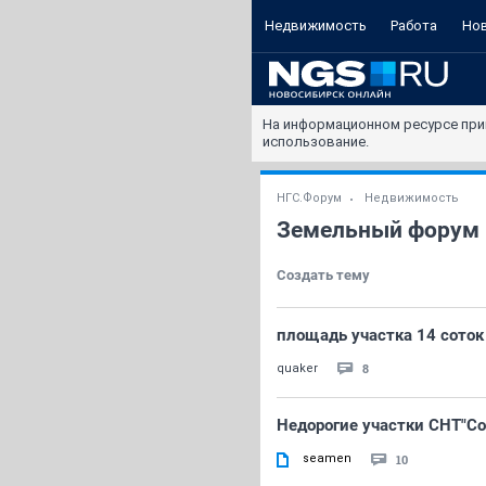
Недвижимость
Работа
Но
На информационном ресурсе при
использование.
НГС.Форум
Недвижимость
Земельный форум
Создать тему
площадь участка 14 соток .
8
quaker
Недорогие участки СНТ"С
seamen
10