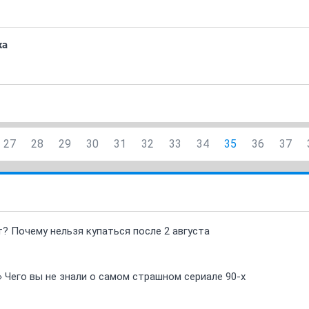
ка
27
28
29
30
31
32
33
34
35
36
37
т? Почему нельзя купаться после 2 августа
» Чего вы не знали о самом страшном сериале 90-х