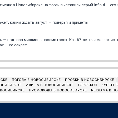
ысяч: в Новосибирске на торги выставили серый Infiniti — ег
ажет, каким ждать август — поверья и приметы
 — полтора миллиона просмотров». Как 67-летняя массажист
ах — ее секрет
РСКЕ
ПОГОДА В НОВОСИБИРСКЕ
ПРОБКИ В НОВОСИБИРСКЕ
ВОСИБИРСКЕ
АФИША В НОВОСИБИРСКЕ
ГОРОСКОП
КУРСЫ В
ОВОСИБИРСКЕ
ПРОМОКОДЫ В НОВОСИБИРСКЕ
РЕКЛАМА В Н