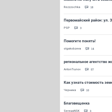
18
Rezzzochka
Первомайский район: ул. 
3
PSP
Помогите понять!
14
olgakobzeva
региональное агентство 
57
AntonTiunov
Как узнать стоимость зем
10
Черника
Благовещенка
3
SeregaNSK