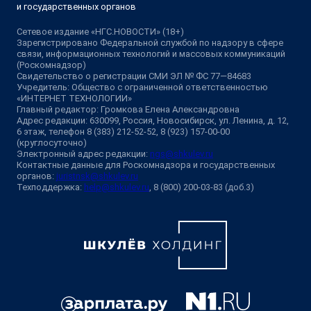
и государственных органов
Сетевое издание «НГС.НОВОСТИ» (18+)
Зарегистрировано Федеральной службой по надзору в сфере
связи, информационных технологий и массовых коммуникаций
(Роскомнадзор)
Свидетельство о регистрации СМИ ЭЛ № ФС 77—84683
Учредитель: Общество с ограниченной ответственностью
«ИНТЕРНЕТ ТЕХНОЛОГИИ»
Главный редактор: Громкова Елена Александровна
Адрес редакции: 630099, Россия, Новосибирск, ул. Ленина, д. 12,
6 этаж, телефон 8 (383) 212-52-52, 8 (923) 157-00-00
(круглосуточно)
Электронный адрес редакции:
ngs@shkulev.ru
Контактные данные для Роскомнадзора и государственных
органов:
juristnsk@shkulev.ru
Техподдержка:
help@shkulev.ru
, 8 (800) 200-03-83 (доб.3)