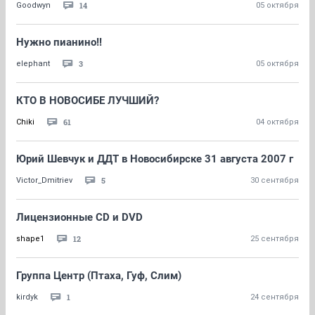
14
Goodwyn
05 октября
Нужно пианино!!
3
elephant
05 октября
КТО В НОВОСИБЕ ЛУЧШИЙ?
61
Chiki
04 октября
Юрий Шевчук и ДДТ в Новосибирске 31 августа 2007 г
5
Victor_Dmitriev
30 сентября
Лицензионные CD и DVD
12
shape1
25 сентября
Группа Центр (Птаха, Гуф, Слим)
1
kirdyk
24 сентября