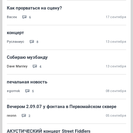
Как прорваться на сцену?
6
Васек
17 сентября
концерт
8
Русланиус
13 сентября
Собираю музбанду
4
Dave Manley
13 сентября
печальная новость
5
egornsk
08 сентября
Вечером 2.09.07 у фонтана в Первомайском сквере
2
reonn
05 сентября
АКУСТИЧЕСКИЙ концерт Street Fiddlers