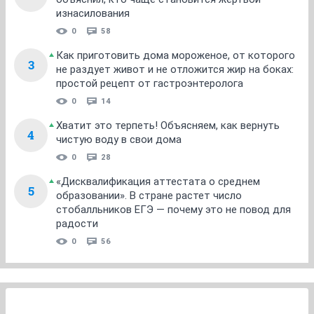
изнасилования
0
58
Как приготовить дома мороженое, от которого
3
не раздует живот и не отложится жир на боках:
простой рецепт от гастроэнтеролога
0
14
Хватит это терпеть! Объясняем, как вернуть
4
чистую воду в свои дома
0
28
«Дисквалификация аттестата о среднем
5
образовании». В стране растет число
стобалльников ЕГЭ — почему это не повод для
радости
0
56