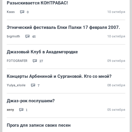
Разыскивается КОНТРАБАС!
0
Kaas
10 октября
Этнический фестиваль Елки Палки 17 февраля 2007.
45
bigmoth
10 октября
Джазовый Клуб в Академгородке
27
FOTOGRAFER
09 октября
Концерты Арбениной и Сургановой. Кто со мной?
7
Yulya_eloile
08 октября
Джаз-рок послушаем?
1
xeny
05 октября
Прога для записи своих песен