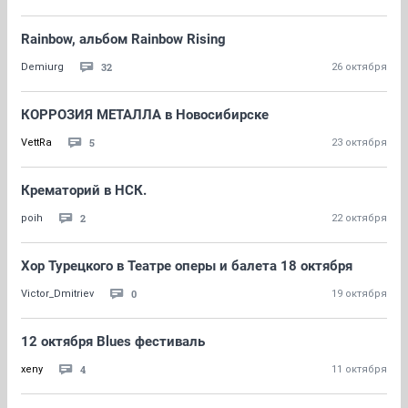
Rainbow, альбом Rainbow Rising
32
Demiurg
26 октября
КОРРОЗИЯ МЕТАЛЛА в Новосибирске
5
VettRa
23 октября
Крематорий в НСК.
2
poih
22 октября
Хор Турецкого в Театре оперы и балета 18 октября
0
Victor_Dmitriev
19 октября
12 октября Blues фестиваль
4
xeny
11 октября