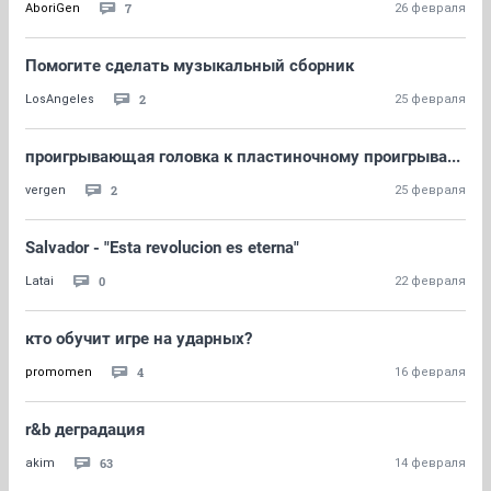
7
AboriGen
26 февраля
Помогите сделать музыкальный сборник
2
LosAngeles
25 февраля
проигрывающая головка к пластиночному проигрыва...
2
vergen
25 февраля
Salvador - "Esta revolucion es eterna"
0
Latai
22 февраля
кто обучит игре на ударных?
4
promomen
16 февраля
r&b деградация
63
akim
14 февраля