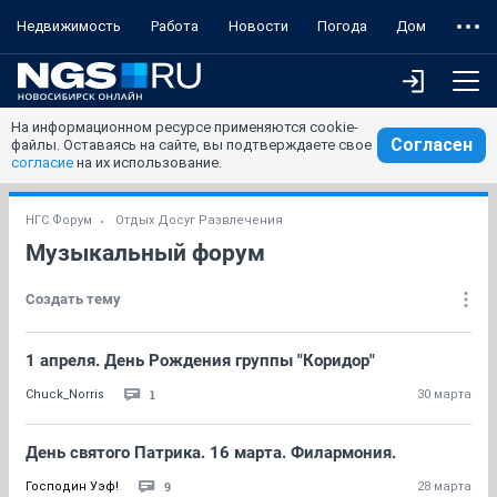
Недвижимость
Работа
Новости
Погода
Дом
На информационном ресурсе применяются cookie-
Согласен
файлы. Оставаясь на сайте, вы подтверждаете свое
согласие
на их использование.
НГС.Форум
Отдых Досуг Развлечения
Музыкальный форум
Создать тему
1 апреля. День Рождения группы "Коридор"
1
Chuck_Norris
30 марта
День святого Патрика. 16 марта. Филармония.
9
Господин Уэф!
28 марта