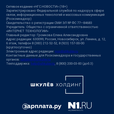
Сетевое издание «НГС.НОВОСТИ» (18+)
Зарегистрировано Федеральной службой по надзору в сфере
связи, информационных технологий и массовых коммуникаций
(Роскомнадзор)
Свидетельство о регистрации СМИ ЭЛ № ФС 77—84683
Учредитель: Общество с ограниченной ответственностью
«ИНТЕРНЕТ ТЕХНОЛОГИИ»
Главный редактор: Громкова Елена Александровна
Адрес редакции: 630099, Россия, Новосибирск, ул. Ленина, д. 12,
6 этаж, телефон 8 (383) 212-52-52, 8 (923) 157-00-00
(круглосуточно)
Электронный адрес редакции:
ngs@shkulev.ru
Контактные данные для Роскомнадзора и государственных
органов:
juristnsk@shkulev.ru
Техподдержка:
help@shkulev.ru
, 8 (800) 200-03-83 (доб.3)