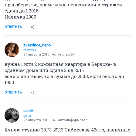
правобережье, кроме мжк, первомайки и стрижей.
сдача до 1 2016.
Наличка 2300
ОТВЕТИТЬ
zvezdnoe_nebo
member
27 августа 2015
Andrew54
нужна 1 или 2 комнатная квартира в Бердске- в
сданном доме или сдача 3 кв.2015.
если с ипотекой, то в сумме до 2500, если без, то до
1900
ОТВЕТИТЬ
ulchik
guru
27 августа 2015
Автоинформатор
Куплю студию 28,73-29,13 Сибирская 42стр, наличные.