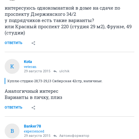
интересуюсь однокомнатной в доме на сдаче по
проспекту Дзержинского 34/2
у подрядчиков есть такие варианты?
или Красный проспект 220 (студия 29 м2), Фрунзе, 49
(студии)
ОТВЕТИТЬ
Kota
K
veteran
29 августа 2015
ulchik
Куплю студию 28,73-29,13 Сибирская 42стр, наличные.
Аналогичный интерес
Варианты в личку, плиз
ОТВЕТИТЬ
Banker78
B
experienced
29 августа 2015
Автоинформатор