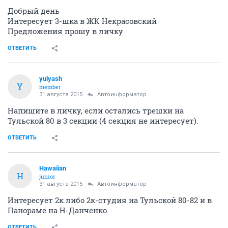
Добрый день
Интересует 3-шка в ЖК Некрасовский
Предложения прошу в личку
ОТВЕТИТЬ
yulyash
Y
member
31 августа 2015
Автоинформатор
Напишите в личку, если остались трешки на
Тульской 80 в 3 секции (4 секция не интересует).
ОТВЕТИТЬ
Hawaiian
H
junior
31 августа 2015
Автоинформатор
Интересует 2к либо 2к-студия на Тульской 80-82 и в
Панораме на Н-Данченко.
ОТВЕТИТЬ