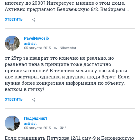
ипотеку до 2000? Интересует мнение о этом доме.
Активно предлагают Беловежскую 8/2. Выбираем...
ОТВЕТИТЬ
PavelNovosib
activist
05 августа 2015
Nikovictor
от 25тр за квадрат это конечно не реально, но
реальная цена в принципе тоже достаточно
привлекательная! В течении месяца у нас забрали
две квартиры, однешка и двушка, люди берут! Если
нужна более конкретная информация по объекту,
вэлком в личку!
ОТВЕТИТЬ
Подрядчик1
activist
05 августа 2015
ЯИВ
Если сравнивать Петухова 12/11 сму-9 и Беловежскую