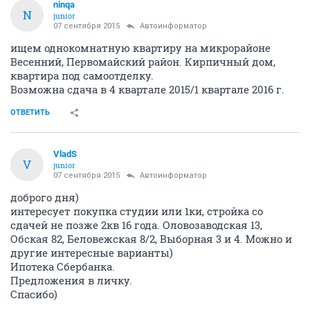
ninqa
N
junior
07 сентября 2015
Автоинформатор
ищем однокомнатную квартиру на микрорайоне
Весенний, Первомайский район. Кирпичный дом,
квартира под самоотделку.
Возможна сдача в 4 квартале 2015/1 квартале 2016 г.
ОТВЕТИТЬ
VlаdS
V
junior
07 сентября 2015
Автоинформатор
доброго дня)
интересует покупка студии или 1ки, стройка со
сдачей не позже 2кв 16 года. Оловозаводская 13,
Обская 82, Беловежская 8/2, Выборная 3 и 4. Можно и
другие интересные варианты)
Ипотека Сбербанка.
Предложения в личку.
Спасибо)