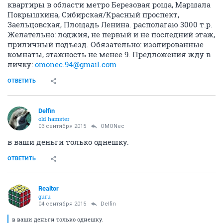
квартиры в области метро Березовая роща, Маршала
Покрышкина, Сибирская/Красный проспект,
Заельцовская, Площадь Ленина. располагаю 3000 т.р.
Желательно: лоджия, не первый и не последний этаж,
приличный подъезд. Обязательно: изолированные
комнаты, этажность не менее 9. Предложения жду в
личку:
omonec.94@gmail.com
ОТВЕТИТЬ
Delfin
old hamster
03 сентября 2015
OMONec
в ваши деньги только однешку.
ОТВЕТИТЬ
Realtor
guru
04 сентября 2015
Delfin
в ваши деньги только однешку.