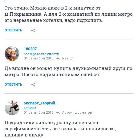
Это точно. Можно даже в 2-х минутах от
м.Покрышкина. А для 2-х комнатной по линии метро,
это нереальные хотелки, надо подкопить.
ОТВЕТИТЬ
180207
бес нравственности
04 сентября 2015
Realtor
Да вполне он может купить двухкомнатный хрущ по
метро. Просто видимо топиком ошибся.
ОТВЕТИТЬ
эксперт_Георгий
activist
04 сентября 2015
Автоинформатор
Подрядчики сильно дропнули цены на
серофимовича есть все варинаты планировок ,
напишу в личку