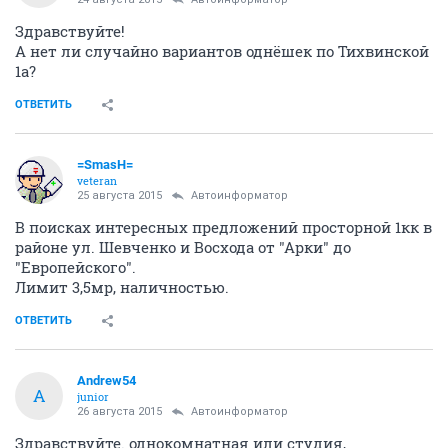
Здравствуйте!
А нет ли случайно вариантов однёшек по Тихвинской
1а?
ОТВЕТИТЬ
=SmasH=
veteran
25 августа 2015
Автоинформатор
В поисках интересных предложений просторной 1кк в
районе ул. Шевченко и Восхода от "Арки" до
"Европейского".
Лимит 3,5мр, наличностью.
ОТВЕТИТЬ
Andrew54
A
junior
26 августа 2015
Автоинформатор
Здравствуйте. однокомнатная или студия,