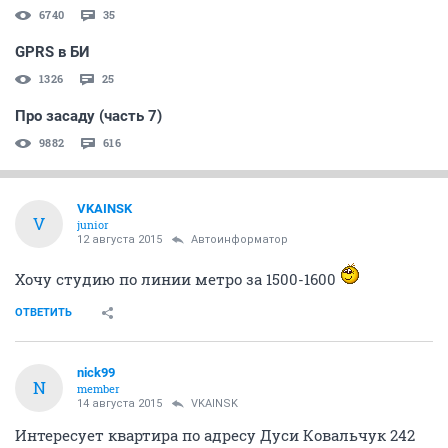
6740
35
GPRS в БИ
1326
25
Про засаду (часть 7)
9882
616
VKAINSK
V
junior
12 августа 2015
Автоинформатор
Хочу студию по линии метро за 1500-1600
ОТВЕТИТЬ
nick99
N
member
14 августа 2015
VKAINSK
Интересует квартира по адресу Дуси Ковальчук 242