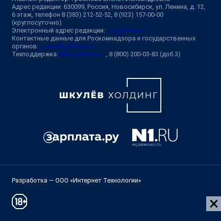
Адрес редакции: 630099, Россия, Новосибирск, ул. Ленина, д. 12,
6 этаж, телефон 8 (383) 212-52-52, 8 (923) 157-00-00
(круглосуточно)
Электронный адрес редакции:
ngs@shkulev.ru
Контактные данные для Роскомнадзора и государственных
органов:
juristnsk@shkulev.ru
Техподдержка:
help@shkulev.ru
, 8 (800) 200-03-83 (доб.3)
Разработка — ООО «Интернет Технологии»