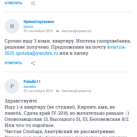
ОТВЕТИТЬ
ИринаСергеевна
И
junior
07 сентября 2015
Автоинформатор
Срочно ищу 3 комн. квартиру. Ипотека газпромбанка,
решение получено. Предложения на почту
kvartira-
2015-ipoteka@yandex.ru
или в личку.
ОТВЕТИТЬ
Paladin11
P
member
07 сентября 2015
Автоинформатор
Здравствуйте.
Ищу 1-к квартиру (не студию). Кирпич, кмк, не
панель. Сдача край IV-2016, но желательно раньше :-)
Оловозаводская 13, Высоцкого 51, 53, Беловежская 8/2.
Или что-то подобное.
Чистая Слобода, Акатуйский не рассматриваю.