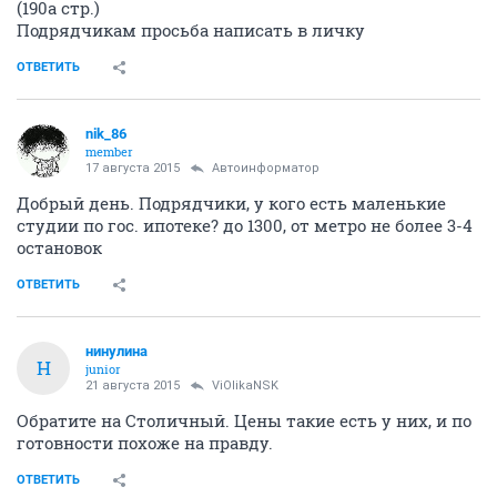
(190а стр.)
Подрядчикам просьба написать в личку
ОТВЕТИТЬ
nik_86
member
17 августа 2015
Автоинформатор
Добрый день. Подрядчики, у кого есть маленькие
студии по гос. ипотеке? до 1300, от метро не более 3-4
остановок
ОТВЕТИТЬ
нинулина
Н
junior
21 августа 2015
ViOlikaNSK
Обратите на Столичный. Цены такие есть у них, и по
готовности похоже на правду.
ОТВЕТИТЬ