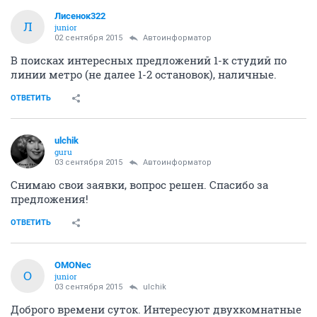
Лисенок322
Л
junior
02 сентября 2015
Автоинформатор
В поисках интересных предложений 1-к студий по
линии метро (не далее 1-2 остановок), наличные.
ОТВЕТИТЬ
ulchik
guru
03 сентября 2015
Автоинформатор
Снимаю свои заявки, вопрос решен. Спасибо за
предложения!
ОТВЕТИТЬ
OMONec
O
junior
03 сентября 2015
ulchik
Доброго времени суток. Интересуют двухкомнатные