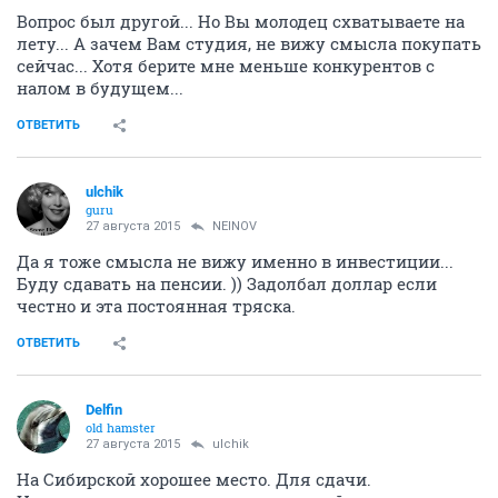
Вопрос был другой... Но Вы молодец схватываете на
лету... А зачем Вам студия, не вижу смысла покупать
сейчас... Хотя берите мне меньше конкурентов с
налом в будущем...
ОТВЕТИТЬ
ulchik
guru
27 августа 2015
NEINOV
Да я тоже смысла не вижу именно в инвестиции...
Буду сдавать на пенсии. )) Задолбал доллар если
честно и эта постоянная тряска.
ОТВЕТИТЬ
Delfin
old hamster
27 августа 2015
ulchik
На Сибирской хорошее место. Для сдачи.