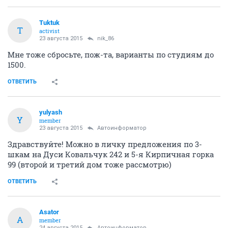
Tuktuk
T
activist
23 августа 2015
nik_86
Мне тоже сбросьте, пож-та, варианты по студиям до
1500.
ОТВЕТИТЬ
yulyash
Y
member
23 августа 2015
Автоинформатор
Здравствуйте! Можно в личку предложения по 3-
шкам на Дуси Ковальчук 242 и 5-я Кирпичная горка
99 (второй и третий дом тоже рассмотрю)
ОТВЕТИТЬ
Asator
A
member
24 августа 2015
Автоинформатор