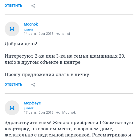
ОТВЕТИТЬ
Moonok
M
junior
14 сентября 2015
anwi
Добрый день!
Интересуют 2-ка или 3-ка на семьи шамшиных 20,
либо в другом объекте в центре.
Прошу предложения слать в личку.
ОТВЕТИТЬ
Морфеус
М
junior
17 сентября 2015
Moonok
Здравствуйте всем! Желаю приобрести 1-2комнатную
квартирку, в хорошем месте, в хорошем доме,
желательно с подземной парковкой. Рассматриваю и