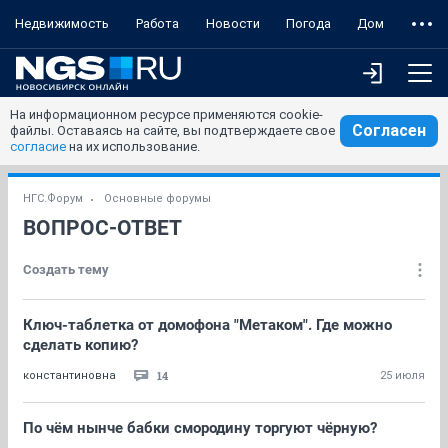
Недвижимость
Работа
Новости
Погода
Дом
На информационном ресурсе применяются cookie-
Согласен
файлы. Оставаясь на сайте, вы подтверждаете свое
согласие
на их использование.
НГС.Форум
Основные форумы
ВОПРОС-ОТВЕТ
Создать тему
Ключ-таблетка от домофона "Метаком". Где можно
сделать копию?
14
константиновна
25 июля
По чём нынче бабки смородину торгуют чёрную?