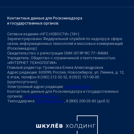
Контактные данные для Роскомнадзора
и государственных органов
Сетевое издание «НГС.НОВОСТИ» (18+)
Зарегистрировано Федеральной службой по надзору в сфере
связи, информационных технологий и массовых коммуникаций
(Роскомнадзор)
Свидетельство о регистрации СМИ ЭЛ № ФС 77—84683
Учредитель: Общество с ограниченной ответственностью
«ИНТЕРНЕТ ТЕХНОЛОГИИ»
Главный редактор: Громкова Елена Александровна
Адрес редакции: 630099, Россия, Новосибирск, ул. Ленина, д. 12,
6 этаж, телефон 8 (383) 212-52-52, 8 (923) 157-00-00
(круглосуточно)
Электронный адрес редакции:
ngs@shkulev.ru
Контактные данные для Роскомнадзора и государственных
органов:
juristnsk@shkulev.ru
Техподдержка:
help@shkulev.ru
, 8 (800) 200-03-83 (доб.3)