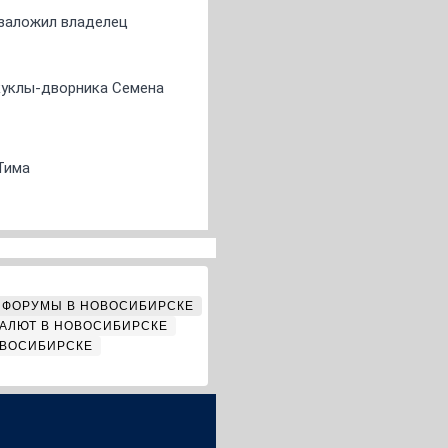
о заложил владелец
 куклы-дворника Семена
Тима
ФОРУМЫ В НОВОСИБИРСКЕ
АЛЮТ В НОВОСИБИРСКЕ
ОВОСИБИРСКЕ