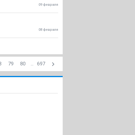
09 февраля
08 февраля
8
79
80
...
697