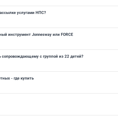
рассылке услугами НПС?
рный инструмент Jonnesway или FORCE
чь сопровождающему с группой из 22 детей?
ных - где купить