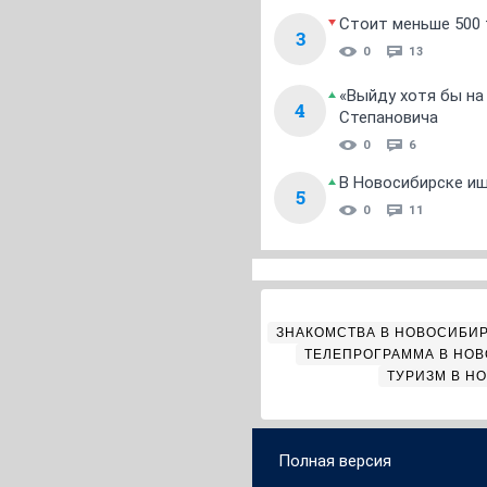
Стоит меньше 500 т
3
0
13
«Выйду хотя бы на
4
Степановича
0
6
В Новосибирске ищ
5
0
11
ЗНАКОМСТВА В НОВОСИБИ
ТЕЛЕПРОГРАММА В НО
ТУРИЗМ В Н
Полная версия