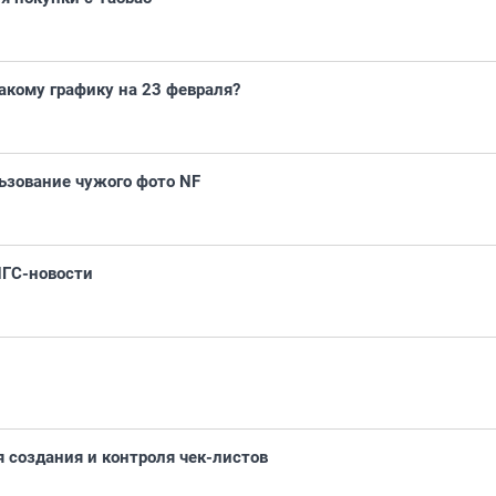
кому графику на 23 февраля?
ьзование чужого фото NF
НГС-новости
 создания и контроля чек-листов