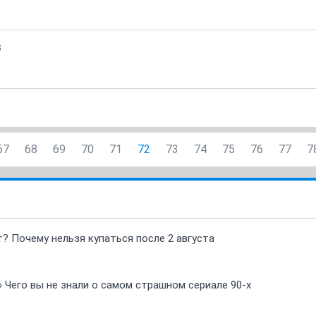
3
67
68
69
70
71
72
73
74
75
76
77
7
т? Почему нельзя купаться после 2 августа
» Чего вы не знали о самом страшном сериале 90-х