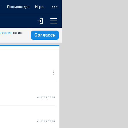
т
Промокоды
Игры
огласие
на их
Согласен
26 февраля
25 февраля