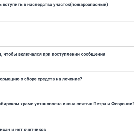
 вступить в наследство участок(пожароопасный)
п, чтобы включался при поступлении сообщения
ормацию о сборе средств на лечение?
ибирском храме установлена икона святых Петра и Февронии
исан и нет счетчиков