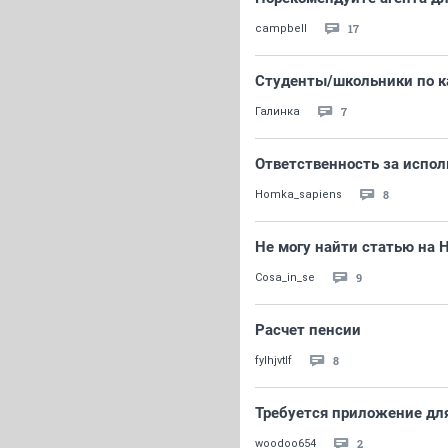
17
campbell
Студенты/школьники по ка
7
Галинка
Ответственность за испол
8
Homka_sapiens
Не могу найти статью на 
9
Cosa_in_se
Расчет пенсии
8
fylhjvtlf
Требуется приложение для
2
woodoo654