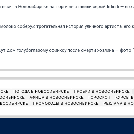
ысяч: в Новосибирске на торги выставили серый Infiniti — ег
 молоко соберу»: трогательная история уличного артиста, его
ут дом голубоглазому сфинксу после смерти хозяина — фото 
РСКЕ
ПОГОДА В НОВОСИБИРСКЕ
ПРОБКИ В НОВОСИБИРСКЕ
ВОСИБИРСКЕ
АФИША В НОВОСИБИРСКЕ
ГОРОСКОП
КУРСЫ В
ОВОСИБИРСКЕ
ПРОМОКОДЫ В НОВОСИБИРСКЕ
РЕКЛАМА В Н