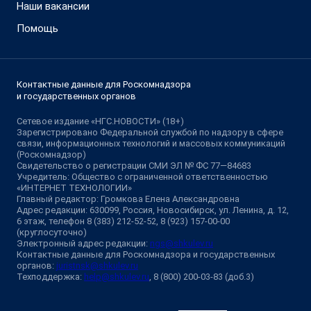
Наши вакансии
Помощь
Контактные данные для Роскомнадзора
и государственных органов
Сетевое издание «НГС.НОВОСТИ» (18+)
Зарегистрировано Федеральной службой по надзору в сфере
связи, информационных технологий и массовых коммуникаций
(Роскомнадзор)
Свидетельство о регистрации СМИ ЭЛ № ФС 77—84683
Учредитель: Общество с ограниченной ответственностью
«ИНТЕРНЕТ ТЕХНОЛОГИИ»
Главный редактор: Громкова Елена Александровна
Адрес редакции: 630099, Россия, Новосибирск, ул. Ленина, д. 12,
6 этаж, телефон 8 (383) 212-52-52, 8 (923) 157-00-00
(круглосуточно)
Электронный адрес редакции:
ngs@shkulev.ru
Контактные данные для Роскомнадзора и государственных
органов:
juristnsk@shkulev.ru
Техподдержка:
help@shkulev.ru
, 8 (800) 200-03-83 (доб.3)