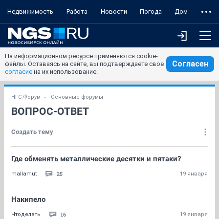
Недвижимость
Работа
Новости
Погода
Дом
На информационном ресурсе применяются cookie-
Согласен
файлы. Оставаясь на сайте, вы подтверждаете свое
согласие
на их использование.
НГС.Форум
Основные форумы
ВОПРОС-ОТВЕТ
Создать тему
Где обменять металлические десятки и пятаки?
25
mallamut
19 января
Накипело
16
Чтоделaть
19 января