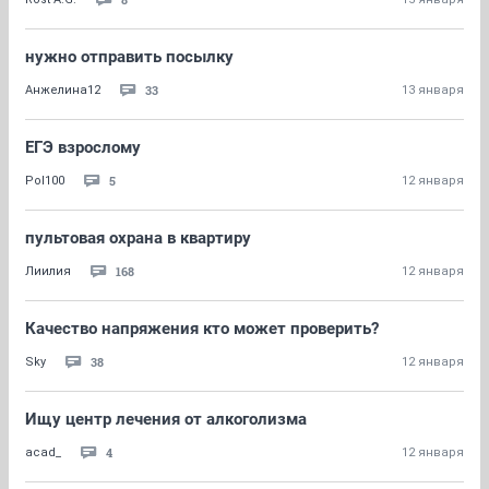
нужно отправить посылку
33
Анжелина12
13 января
ЕГЭ взрослому
5
Pol100
12 января
пультовая охрана в квартиру
168
Лиилия
12 января
Качество напряжения кто может проверить?
38
Sky
12 января
Ищу центр лечения от алкоголизма
4
acad_
12 января