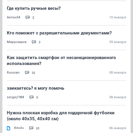
Где купить ручные весы?
2
Антон54
10 января
Кто поможет с разрешительными документами?
3
Марусишна
09 января
Как защитить смартфон от несанкционированного
использования?
16
Russian
08 января
заикаетесь? я могу помочь
0
sergej1984
08 января
Нужна плоская коробка для подарочной футболки
(около 40х35, 40х40 см)
Aisulu
10
06 января