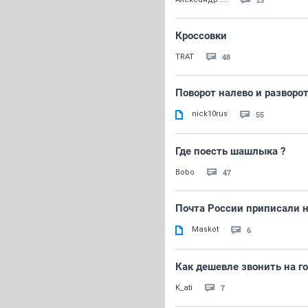
Кроссовки
48
TRAT
Поворот налево и разворо
nick10rus
55
Где поесть шашлыка ?
47
Bobo
Почта России приписали
Maskot
6
Как дешевле звонить на г
7
K_ati