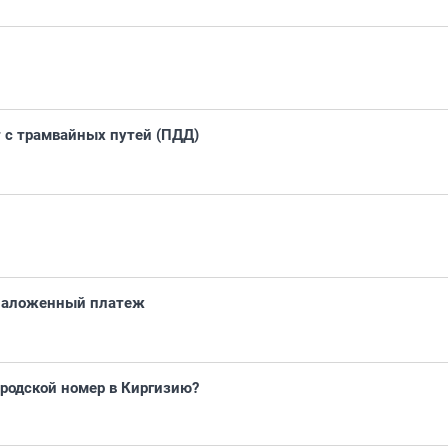
т с трамвайных путей (ПДД)
 наложенный платеж
ородской номер в Киргизию?