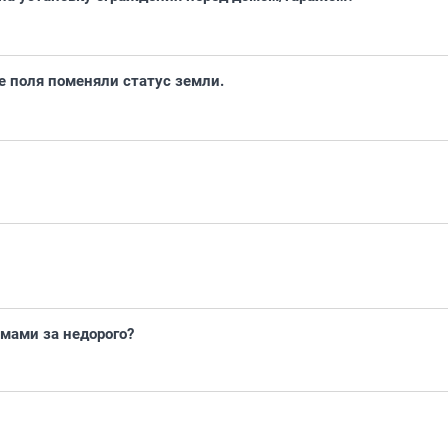
е поля поменяли статус земли.
ммами за недорого?