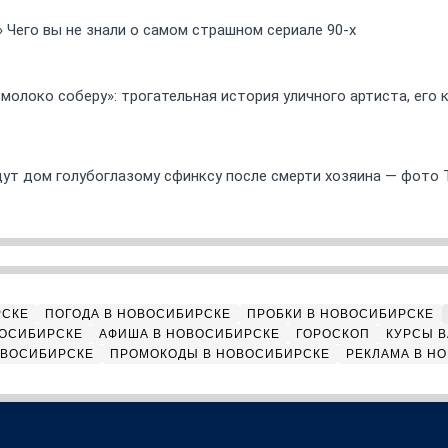
» Чего вы не знали о самом страшном сериале 90-х
 молоко соберу»: трогательная история уличного артиста, его
ут дом голубоглазому сфинксу после смерти хозяина — фото 
РСКЕ
ПОГОДА В НОВОСИБИРСКЕ
ПРОБКИ В НОВОСИБИРСКЕ
ВОСИБИРСКЕ
АФИША В НОВОСИБИРСКЕ
ГОРОСКОП
КУРСЫ В
ОВОСИБИРСКЕ
ПРОМОКОДЫ В НОВОСИБИРСКЕ
РЕКЛАМА В Н