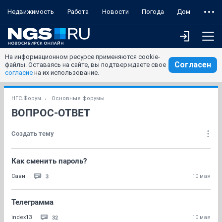
Недвижимость
Работа
Новости
Погода
Дом
На информационном ресурсе применяются cookie-
Согласен
файлы. Оставаясь на сайте, вы подтверждаете свое
согласие
на их использование.
НГС.Форум
Основные форумы
ВОПРОС-ОТВЕТ
Создать тему
Как сменить пароль?
3
Сави
10 мая
Телеграмма
32
index13
10 мая