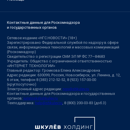
Контактные данные для Роскомнадзора
и государственных органов
Сетевое издание «НГС.НОВОСТИ» (18+)
Зарегистрировано Федеральной службой по надзору в сфере
связи, информационных технологий и массовых коммуникаций
(Роскомнадзор)
Свидетельство о регистрации СМИ ЭЛ № ФС 77—84683
Учредитель: Общество с ограниченной ответственностью
«ИНТЕРНЕТ ТЕХНОЛОГИИ»
Главный редактор: Громкова Елена Александровна
Адрес редакции: 630099, Россия, Новосибирск, ул. Ленина, д. 12,
6 этаж, телефон 8 (383) 212-52-52, 8 (923) 157-00-00
(круглосуточно)
Электронный адрес редакции:
ngs@shkulev.ru
Контактные данные для Роскомнадзора и государственных
органов:
juristnsk@shkulev.ru
Техподдержка:
help@shkulev.ru
, 8 (800) 200-03-83 (доб.3)