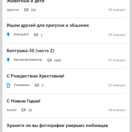
Животные и дети
156
Цветок
09 января
Ищем друзей для прогулок и общения
Avangard
2
09 января
Болтушка-30 (часть 2)
Автоинформатор
1000
07 января
С Рождеством Христовым!
Рыжинка
3
07 января
С Новым Годом!
35
лола3
04 января
Храните ли вы фотографии умерших любимцев