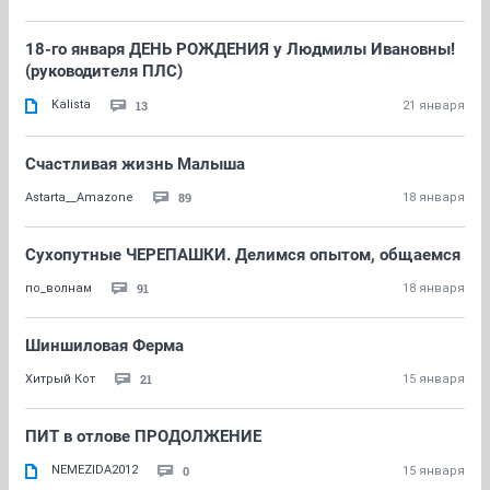
18-го января ДЕНЬ РОЖДЕНИЯ у Людмилы Ивановны!
(руководителя ПЛС)
Kalista
13
21 января
Счастливая жизнь Малыша
89
Astarta__Amazone
18 января
Сухопутные ЧЕРЕПАШКИ. Делимся опытом, общаемся
91
по_волнам
18 января
Шиншиловая Ферма
21
Хитрый Кот
15 января
ПИТ в отлове ПРОДОЛЖЕНИЕ
NEMEZIDA2012
0
15 января