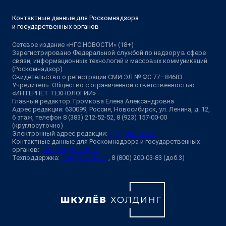
Контактные данные для Роскомнадзора
и государственных органов
Сетевое издание «НГС.НОВОСТИ» (18+)
Зарегистрировано Федеральной службой по надзору в сфере
связи, информационных технологий и массовых коммуникаций
(Роскомнадзор)
Свидетельство о регистрации СМИ ЭЛ № ФС 77—84683
Учредитель: Общество с ограниченной ответственностью
«ИНТЕРНЕТ ТЕХНОЛОГИИ»
Главный редактор: Громкова Елена Александровна
Адрес редакции: 630099, Россия, Новосибирск, ул. Ленина, д. 12,
6 этаж, телефон 8 (383) 212-52-52, 8 (923) 157-00-00
(круглосуточно)
Электронный адрес редакции:
ngs@shkulev.ru
Контактные данные для Роскомнадзора и государственных
органов:
juristnsk@shkulev.ru
Техподдержка:
help@shkulev.ru
, 8 (800) 200-03-83 (доб.3)