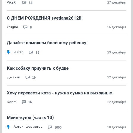
34
VikaRi
27 декабря
С ДНЕМ РОЖДЕНИЯ svetlana2612!!!
8
kruglai
26 декабря
Давайте поможем больному ребенку!
ulchik
34
23 декабря
Как собаку приучить к будке
19
Джекки
22 декабря
Хочу перевести кота - нужна сумка на выходные
16
Danet
22 декабря
Мейн-куны (часть 10)
Автоинформатор
1000
20 декабря