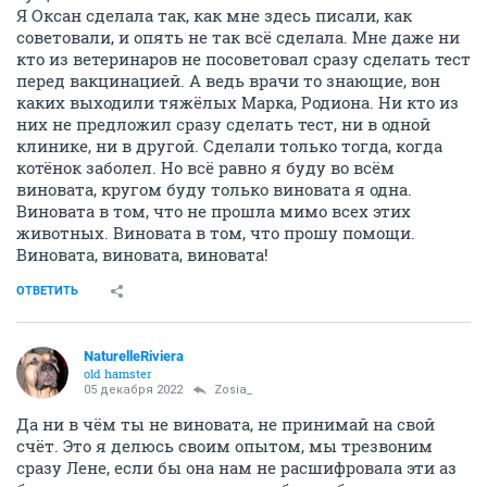
Я Оксан сделала так, как мне здесь писали, как
советовали, и опять не так всё сделала. Мне даже ни
кто из ветеринаров не посоветовал сразу сделать тест
перед вакцинацией. А ведь врачи то знающие, вон
каких выходили тяжёлых Марка, Родиона. Ни кто из
них не предложил сразу сделать тест, ни в одной
клинике, ни в другой. Сделали только тогда, когда
котёнок заболел. Но всё равно я буду во всём
виновата, кругом буду только виновата я одна.
Виновата в том, что не прошла мимо всех этих
животных. Виновата в том, что прошу помощи.
Виновата, виновата, виновата!
ОТВЕТИТЬ
NaturelleRiviera
old hamster
05 декабря 2022
Zosia_
Да ни в чём ты не виновата, не принимай на свой
счёт. Это я делюсь своим опытом, мы трезвоним
сразу Лене, если бы она нам не расшифровала эти аз