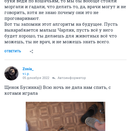
буки веди по кошачьим, то мы бы вообще стояли
моргали и гадали, что делать то, да, врачи могут и не
говорить, хотя не знаю почему они это не
проговаривают.
Вот ты запомни этот алгоритм на будущее. Пусть
выкарабкается малыш Чарлик, пусть всё у него
будет хорошо, ты делаешь для животных всё что
можешь, ты не врач, и не можешь знать всего.
ОТВЕТИТЬ
Zosia_
v.i.p.
05 декабря 2022
Автоинформатор
Щенок Бусинка)) Всю ночь не дала нам спать, с
котами играла