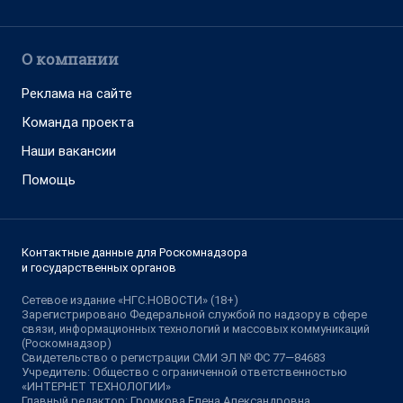
О компании
Реклама на сайте
Команда проекта
Наши вакансии
Помощь
Контактные данные для Роскомнадзора
и государственных органов
Сетевое издание «НГС.НОВОСТИ» (18+)
Зарегистрировано Федеральной службой по надзору в сфере
связи, информационных технологий и массовых коммуникаций
(Роскомнадзор)
Свидетельство о регистрации СМИ ЭЛ № ФС 77—84683
Учредитель: Общество с ограниченной ответственностью
«ИНТЕРНЕТ ТЕХНОЛОГИИ»
Главный редактор: Громкова Елена Александровна