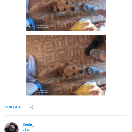
ОТВЕТИТЬ
Zosia_
v.i.p.