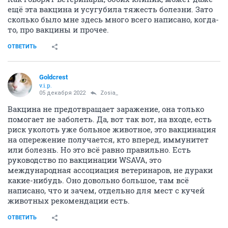
ещё эта вакцина и усугубила тяжесть болезни. Зато
сколько было мне здесь много всего написано, когда-
то, про вакцины и прочее.
ОТВЕТИТЬ
Goldcrest
v.i.p.
05 декабря 2022
Zosia_
Вакцина не предотвращает заражение, она только
помогает не заболеть. Да, вот так вот, на входе, есть
риск уколоть уже больное животное, это вакцинация
на опережение получается, кто вперед, иммунитет
или болезнь. Но это всё равно правильно. Есть
руководство по вакцинации WSAVA, это
международная ассоциация ветеринаров, не дураки
какие-нибудь. Оно довольно большое, там всё
написано, что и зачем, отдельно для мест с кучей
животных рекомендации есть.
ОТВЕТИТЬ