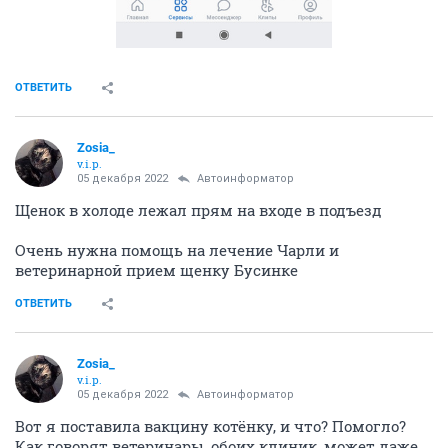
ОТВЕТИТЬ
Zosia_
v.i.p.
05 декабря 2022
Автоинформатор
Щенок в холоде лежал прям на входе в подъезд
Очень нужна помощь на лечение Чарли и
ветеринарной прием щенку Бусинке
ОТВЕТИТЬ
Zosia_
v.i.p.
05 декабря 2022
Автоинформатор
Вот я поставила вакцину котёнку, и что? Помогло?
Как говорят ветеринары, обоих клиник, может даже