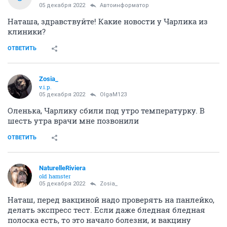
05 декабря 2022
Автоинформатор
Наташа, здравствуйте! Какие новости у Чарлика из
клиники?
ОТВЕТИТЬ
Zosia_
v.i.p.
05 декабря 2022
OlgaM123
Оленька, Чарлику сбили под утро температурку. В
шесть утра врачи мне позвонили
ОТВЕТИТЬ
NaturelleRiviera
old hamster
05 декабря 2022
Zosia_
Наташ, перед вакциной надо проверять на панлейко,
делать экспресс тест. Если даже бледная бледная
полоска есть, то это начало болезни, и вакцину