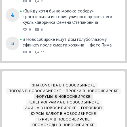
0
3
«Выйду хотя бы на молоко соберу»:
4
трогательная история уличного артиста, его
куклы-дворника Семена Степановича
0
6
В Новосибирске ищут дом голубоглазому
5
сфинксу после смерти хозяина — фото Тима
0
11
ЗНАКОМСТВА В НОВОСИБИРСКЕ
ПОГОДА В НОВОСИБИРСКЕ
ПРОБКИ В НОВОСИБИРСКЕ
ФОРУМЫ В НОВОСИБИРСКЕ
ТЕЛЕПРОГРАММА В НОВОСИБИРСКЕ
АФИША В НОВОСИБИРСКЕ
ГОРОСКОП
КУРСЫ ВАЛЮТ В НОВОСИБИРСКЕ
ТУРИЗМ В НОВОСИБИРСКЕ
ПРОМОКОДЫ В НОВОСИБИРСКЕ