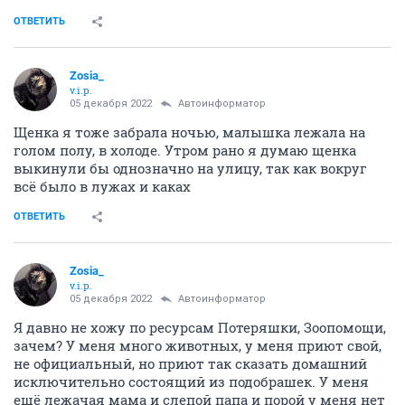
ОТВЕТИТЬ
Zosia_
v.i.p.
05 декабря 2022
Автоинформатор
Щенка я тоже забрала ночью, малышка лежала на
голом полу, в холоде. Утром рано я думаю щенка
выкинули бы однозначно на улицу, так как вокруг
всё было в лужах и каках
ОТВЕТИТЬ
Zosia_
v.i.p.
05 декабря 2022
Автоинформатор
Я давно не хожу по ресурсам Потеряшки, Зоопомощи,
зачем? У меня много животных, у меня приют свой,
не официальный, но приют так сказать домашний
исключительно состоящий из подобрашек. У меня
ещё лежачая мама и слепой папа и порой у меня нет