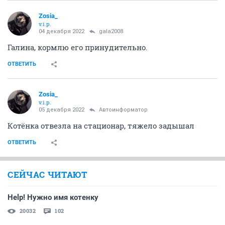
Zosia_
v.i.p.
04 декабря 2022
gala2008
Галина, кормлю его принудительно.
ОТВЕТИТЬ
Zosia_
v.i.p.
05 декабря 2022
Автоинформатор
Котёнка отвезла на стационар, тяжело задышал
ОТВЕТИТЬ
СЕЙЧАС ЧИТАЮТ
Help! Нужно имя котенку
20032
102