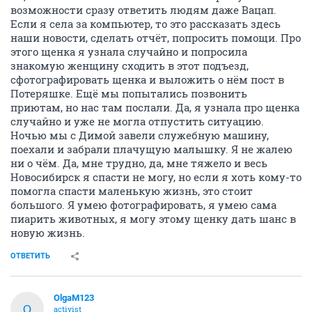
возможности сразу ответить людям даже Вацап.
Если я села за компьютер, то это рассказать здесь
наши новости, сделать отчёт, попросить помощи. Про
этого щенка я узнала случайно и попросила
знакомую женщину сходить в этот подъезд,
сфотографировать щенка и выложить о нём пост в
Потеряшке. Ещё мы попытались позвонить
приютам, но нас там послали. Да, я узнала про щенка
случайно и уже не могла отпустить ситуацию.
Ночью мы с Димой завели служебную машину,
поехали и забрали плачущую малышку. Я не жалею
ни о чём. Да, мне трудно, да, мне тяжело и весь
Новосибирск я спасти не могу, но если я хоть кому-то
помогла спасти маленькую жизнь, это стоит
большого. Я умею фотографировать, я умею сама
пиарить животных, я могу этому щенку дать шанс в
новую жизнь.
ОТВЕТИТЬ
OlgaM123
O
activist