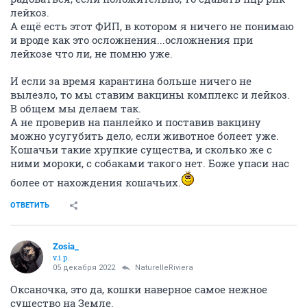
лейкоз.
А ещё есть этот ФИП, в котором я ничего не понимаю
и вроде как это осложнения...осложнения при
лейкозе что ли, не помню уже.
И если за время карантина больше ничего не
вылезло, то мы ставим вакцины комплекс и лейкоз.
В общем мы делаем так.
А не проверив на панлейко и поставив вакцину
можно усугубить дело, если животное болеет уже.
Кошачьи такие хрупкие существа, и сколько же с
ними мороки, с собаками такого нет. Боже упаси нас
более от нахождения кошачьих.
ОТВЕТИТЬ
Zosia_
v.i.p.
05 декабря 2022
NaturelleRiviera
Оксаночка, это да, кошки наверное самое нежное
существо на Земле.