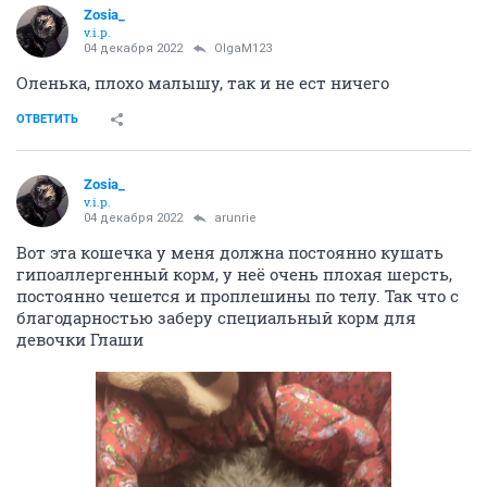
Zosia_
v.i.p.
04 декабря 2022
OlgaM123
Оленька, плохо малышу, так и не ест ничего
ОТВЕТИТЬ
Zosia_
v.i.p.
04 декабря 2022
arunrie
Вот эта кошечка у меня должна постоянно кушать
гипоаллергенный корм, у неё очень плохая шерсть,
постоянно чешется и проплешины по телу. Так что с
благодарностью заберу специальный корм для
девочки Глаши