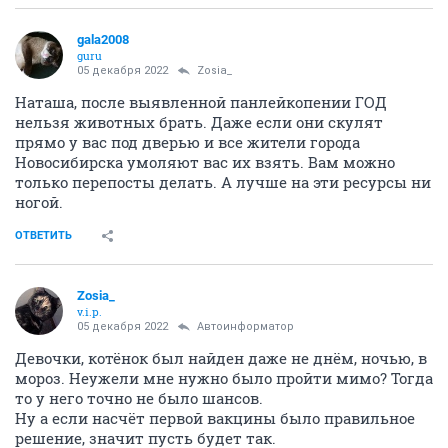
gala2008
guru
05 декабря 2022
Zosia_
Наташа, после выявленной панлейкопении ГОД
нельзя животных брать. Даже если они скулят
прямо у вас под дверью и все жители города
Новосибирска умоляют вас их взять. Вам можно
только перепосты делать. А лучше на эти ресурсы ни
ногой.
ОТВЕТИТЬ
Zosia_
v.i.p.
05 декабря 2022
Автоинформатор
Девочки, котёнок был найден даже не днём, ночью, в
мороз. Неужели мне нужно было пройти мимо? Тогда
то у него точно не было шансов.
Ну а если насчёт первой вакцины было правильное
решение, значит пусть будет так.