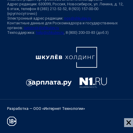
Адрес редакции: 630099, Россия, Новосибирск, ул. Ленина, д. 12,
6 этаж, телефон 8 (383) 212-52-52, 8 (923) 157-00-00
(круглосуточно)
Электронный адрес редакции:
ngs@shkulev.ru
Контактные данные для Роскомнадзора и государственных
органов:
juristnsk@shkulev.ru
Техподдержка:
help@shkulev.ru
, 8 (800) 200-03-83 (доб.3)
Разработка — ООО «Интернет Технологии»