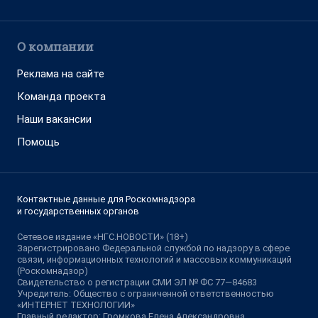
О компании
Реклама на сайте
Команда проекта
Наши вакансии
Помощь
Контактные данные для Роскомнадзора
и государственных органов
Сетевое издание «НГС.НОВОСТИ» (18+)
Зарегистрировано Федеральной службой по надзору в сфере
связи, информационных технологий и массовых коммуникаций
(Роскомнадзор)
Свидетельство о регистрации СМИ ЭЛ № ФС 77—84683
Учредитель: Общество с ограниченной ответственностью
«ИНТЕРНЕТ ТЕХНОЛОГИИ»
Главный редактор: Громкова Елена Александровна