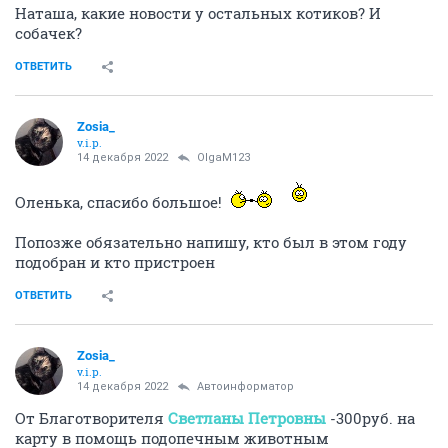
Котичка
ОТВЕТИТЬ
Zosia_
v.i.p.
14 декабря 2022
Автоинформатор
Спасибо огромное всем, кто помогал средствами на
спасение котёнка Чарлика!
Всё у него будет хорошо!