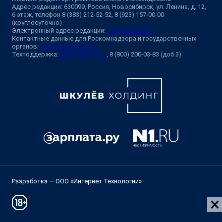
Адрес редакции: 630099, Россия, Новосибирск, ул. Ленина, д. 12,
6 этаж, телефон 8 (383) 212-52-52, 8 (923) 157-00-00
(круглосуточно)
Электронный адрес редакции:
ngs@shkulev.ru
Контактные данные для Роскомнадзора и государственных
органов:
juristnsk@shkulev.ru
Техподдержка:
help@shkulev.ru
, 8 (800) 200-03-83 (доб.3)
Разработка — ООО «Интернет Технологии»