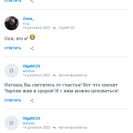
Мы с Котей