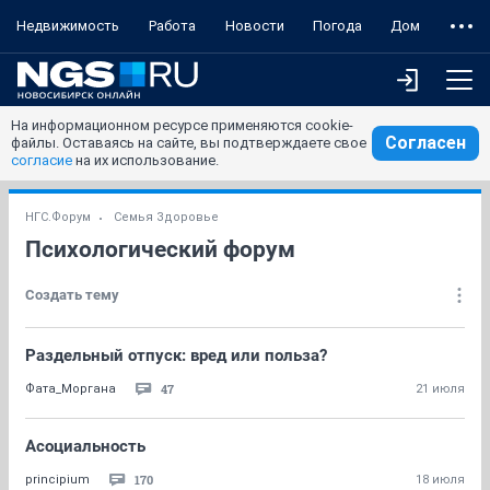
Недвижимость
Работа
Новости
Погода
Дом
На информационном ресурсе применяются cookie-
Согласен
файлы. Оставаясь на сайте, вы подтверждаете свое
согласие
на их использование.
НГС.Форум
Семья Здоровье
Психологический форум
Создать тему
Раздельный отпуск: вред или польза?
47
Фата_Моргана
21 июля
Асоциальность
170
principium
18 июля