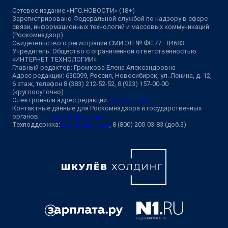
Сетевое издание «НГС.НОВОСТИ» (18+)
Зарегистрировано Федеральной службой по надзору в сфере
связи, информационных технологий и массовых коммуникаций
(Роскомнадзор)
Свидетельство о регистрации СМИ ЭЛ № ФС 77—84683
Учредитель: Общество с ограниченной ответственностью
«ИНТЕРНЕТ ТЕХНОЛОГИИ»
Главный редактор: Громкова Елена Александровна
Адрес редакции: 630099, Россия, Новосибирск, ул. Ленина, д. 12,
6 этаж, телефон 8 (383) 212-52-52, 8 (923) 157-00-00
(круглосуточно)
Электронный адрес редакции:
ngs@shkulev.ru
Контактные данные для Роскомнадзора и государственных
органов:
juristnsk@shkulev.ru
Техподдержка:
help@shkulev.ru
, 8 (800) 200-03-83 (доб.3)