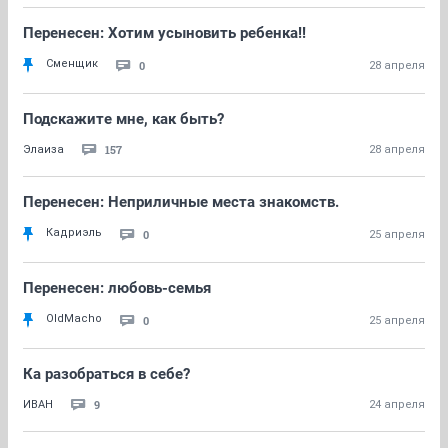
Перенесен: Хотим усыновить ребенка!!
Сменщик
0
28 апреля
Подскажите мне, как быть?
157
Элаиза
28 апреля
Перенесен: Неприличные места знакомств.
Кадриэль
0
25 апреля
Перенесен: любовь-семья
OldMacho
0
25 апреля
Ка разобраться в себе?
9
ИВАH
24 апреля