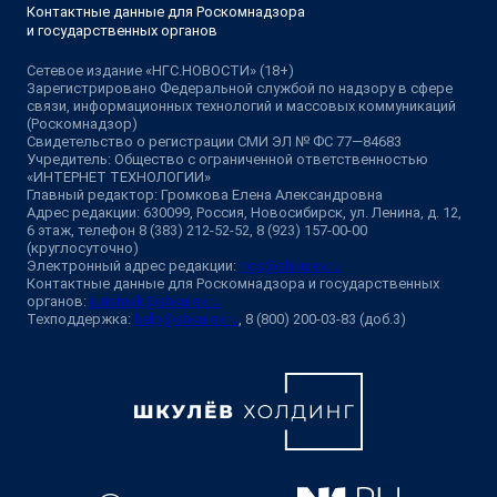
Контактные данные для Роскомнадзора
и государственных органов
Сетевое издание «НГС.НОВОСТИ» (18+)
Зарегистрировано Федеральной службой по надзору в сфере
связи, информационных технологий и массовых коммуникаций
(Роскомнадзор)
Свидетельство о регистрации СМИ ЭЛ № ФС 77—84683
Учредитель: Общество с ограниченной ответственностью
«ИНТЕРНЕТ ТЕХНОЛОГИИ»
Главный редактор: Громкова Елена Александровна
Адрес редакции: 630099, Россия, Новосибирск, ул. Ленина, д. 12,
6 этаж, телефон 8 (383) 212-52-52, 8 (923) 157-00-00
(круглосуточно)
Электронный адрес редакции:
ngs@shkulev.ru
Контактные данные для Роскомнадзора и государственных
органов:
juristnsk@shkulev.ru
Техподдержка:
help@shkulev.ru
, 8 (800) 200-03-83 (доб.3)