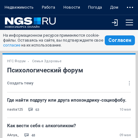
Недвижимость
Работа
Новости
Погода
Дом
На информационном ресурсе применяются cookie-
Согласен
файлы. Оставаясь на сайте, вы подтверждаете свое
согласие
на их использование.
НГС.Форум
Семья Здоровье
Психологический форум
Создать тему
Где найти подругу или друга ипохондрику-социофобу.
63
nastia125
10 мая
Как вести себя с алкоголиком?
48
AAnya_
09 мая