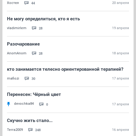
44
Хостел
20 апреля
Не могу определиться, кто я есть
28
vladimirlem
19 апреля
Разочарование
28
AnomAnom
18 апреля
кто занимается телесно ориентированной терапией?
30
mafiozi
17 апреля
Перенесен: Чёрный цвет
devochka84
0
17 апреля
Скучно жить стало...
248
Terra2009
16 апреля