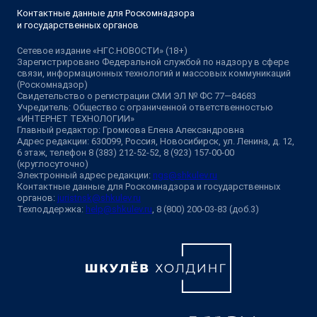
Контактные данные для Роскомнадзора
и государственных органов
Сетевое издание «НГС.НОВОСТИ» (18+)
Зарегистрировано Федеральной службой по надзору в сфере
связи, информационных технологий и массовых коммуникаций
(Роскомнадзор)
Свидетельство о регистрации СМИ ЭЛ № ФС 77—84683
Учредитель: Общество с ограниченной ответственностью
«ИНТЕРНЕТ ТЕХНОЛОГИИ»
Главный редактор: Громкова Елена Александровна
Адрес редакции: 630099, Россия, Новосибирск, ул. Ленина, д. 12,
6 этаж, телефон 8 (383) 212-52-52, 8 (923) 157-00-00
(круглосуточно)
Электронный адрес редакции:
ngs@shkulev.ru
Контактные данные для Роскомнадзора и государственных
органов:
juristnsk@shkulev.ru
Техподдержка:
help@shkulev.ru
, 8 (800) 200-03-83 (доб.3)