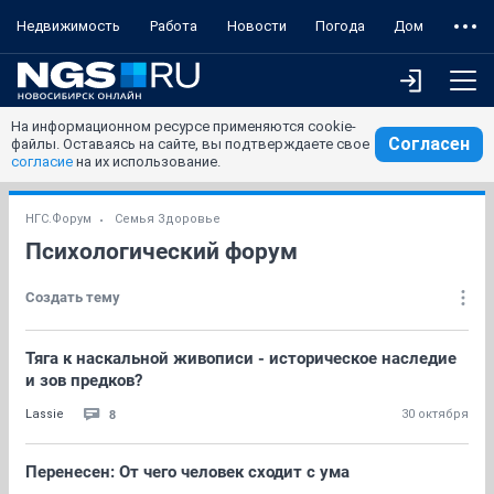
Недвижимость
Работа
Новости
Погода
Дом
На информационном ресурсе применяются cookie-
Согласен
файлы. Оставаясь на сайте, вы подтверждаете свое
согласие
на их использование.
НГС.Форум
Семья Здоровье
Психологический форум
Создать тему
Тяга к наскальной живописи - историческое наследие
и зов предков?
8
Lassie
30 октября
Перенесен: От чего человек сходит с ума