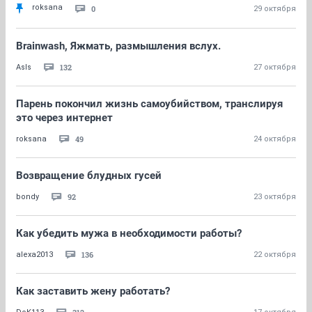
roksana
0
29 октября
Brainwash, Яжмать, размышления вслух.
132
AsIs
27 октября
Парень покончил жизнь самоубийством, транслируя
это через интернет
49
roksana
24 октября
Возвращение блудных гусей
92
bondy
23 октября
Как убедить мужа в необходимости работы?
136
alexa2013
22 октября
Как заставить жену работать?