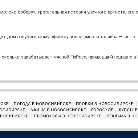
 молоко соберу»: трогательная история уличного артиста, его
ут дом голубоглазому сфинксу после смерти хозяина — фото 
 сколько зарабатывает мясной FixPrice, пришедший недавно в
РСКЕ
ПОГОДА В НОВОСИБИРСКЕ
ПРОБКИ В НОВОСИБИРСКЕ
ВОСИБИРСКЕ
АФИША В НОВОСИБИРСКЕ
ГОРОСКОП
КУРСЫ В
ОВОСИБИРСКЕ
ПРОМОКОДЫ В НОВОСИБИРСКЕ
РЕКЛАМА В Н