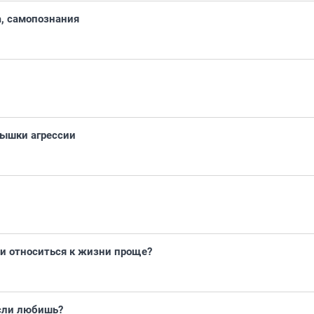
а, самопознания
ышки агрессии
и относиться к жизни проще?
если любишь?