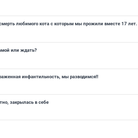
смерть любимого кота с которым мы прожили вместе 17 лет.
амой или ждать?
раженная инфантильность, мы разводимся!!
но, закрылась в себе