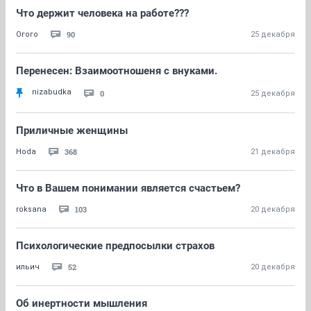
Что держит человека на работе???
90
Огого
25 декабря
Перенесен: Взаимоотношеня с внуками.
nizabudka
0
25 декабря
Приличные женщины
368
Hoda
21 декабря
Что в Вашем понимании является счастьем?
103
roksana
20 декабря
Психологические предпосылки страхов
52
ильич
20 декабря
Об инертности мышления