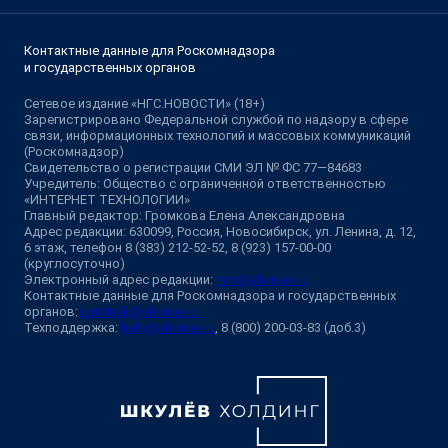
Контактные данные для Роскомнадзора
и государственных органов
Сетевое издание «НГС.НОВОСТИ» (18+)
Зарегистрировано Федеральной службой по надзору в сфере
связи, информационных технологий и массовых коммуникаций
(Роскомнадзор)
Свидетельство о регистрации СМИ ЭЛ № ФС 77—84683
Учредитель: Общество с ограниченной ответственностью
«ИНТЕРНЕТ ТЕХНОЛОГИИ»
Главный редактор: Громкова Елена Александровна
Адрес редакции: 630099, Россия, Новосибирск, ул. Ленина, д. 12,
6 этаж, телефон 8 (383) 212-52-52, 8 (923) 157-00-00
(круглосуточно)
Электронный адрес редакции:
ngs@shkulev.ru
Контактные данные для Роскомнадзора и государственных
органов:
juristnsk@shkulev.ru
Техподдержка:
help@shkulev.ru
, 8 (800) 200-03-83 (доб.3)