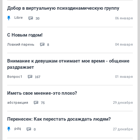
Добор в виртуальную психодинамическую группу
Libre
30
06 января
С Новым годом!
8
Ловкий парень
04 января
Внимание к девушкам отнимает мое время - общение
раздражает
167
Вопрос1
01 января
Иметь свое мнение-это плохо?
75
абстракция
29 декабря
Перенесен: Как перестать досаждать людям?
pdq
0
27 декабря