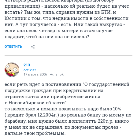
приватизации) - насколько ей реально будет на учет
встать? Там же, типа, справки нужны из БТИ, и
Юстиции о том, что недвижимости в собственности
нет. А тут получается - есть. Или такой выкрутас -
если она свою четверть матери в этом случае
подарит, чтоб на ней она не висела?
ОТВЕТИТЬ
213
activist
17 марта 2006
shok
если речь идет о постановлении "О государственной
поддержке граждан при кредитовании на
строительство или приобретение жилья
в Новосибирской области"
то насколько я помню показывать надо было 10%
( кредит брал 12.2004г.) но реально банку по моему по
барабану, мне нужно было доплатитть 220т.р. никто
у меня их не спрашивал, по документам пролез -
дальше твои проблеммы.