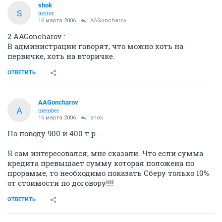
shok
S
junior
16 марта 2006
AAGoncharov
2 AAGoncharov :
В администрации говорят, что можно хоть на
первичке, хоть на вторичке.
ОТВЕТИТЬ
AAGoncharov
A
member
16 марта 2006
shok
По поводу 900 и 400 т.р.
Я сам интересовался, мне сказали. Что если сумма
кредита превышает сумму которая положена по
прорамме, то необходимо показать Сберу только 10%
от стоимости по договору!!!!
ОТВЕТИТЬ