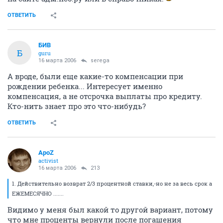
ОТВЕТИТЬ
БИВ
Б
guru
16 марта 2006
serega
А вроде, были еще какие-то компенсации при
рождении ребенка... Интересует именно
компенсация, а не отсрочка выплаты про кредиту.
Кто-нить знает про это что-нибудь?
ОТВЕТИТЬ
ApoZ
activist
16 марта 2006
213
1. Действительно возврат 2/3 процентной ставки,-но не за весь срок а
ЕЖЕМЕСЯЧНО .......
Видимо у меня был какой то другой вариант, потому
что мне проценты вернули после погашения