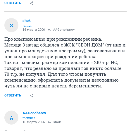
ОТВЕТИТЬ
shok
S
junior
16 марта 2006
AAGoncharov
Про компенсацию при рождениии ребенка.
Месяца 3 назад общался с ЖСК "СВОЙ ДОМ" (от них и
узнал про молодежную программу), разговаривали и
про компенсации при рождении ребенка.
Так вот максим. размер компенсации = 210 т.р. НО,
говорят, что реально за прошлый год никто больше
70 т.р. не получил. Для того чтобы получить
компенсацию, оформлять документы необходимо
чуть ли не с первых недель беременности.
ОТВЕТИТЬ
AAGoncharov
A
member
16 марта 2006
shok