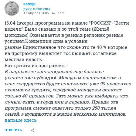
serega
руки-ножницы
17 апреля 2006
Kata
16.04 (вчера) ,проограмма на канале "РОССИЯ"-"Вести
недели".Было сказано и об этой теме (Жильё
молодым).Оказывается в разных регионах разные
условия.Концепция одна а условия
разные.Единственное что схоже это те 40 % которые
на программу выделяет гос.бюджет, остальное
местная власть.
Вот цитата из программы:
В нацпроекте запланировано еще большее
увеличение субсидий. Молодым специалистам в
селе государство будет оплачивать уже 90 процентов
стоимости кредита, городской молодежи оплатят
только 40 процентов. Зато можно уже выбирать, что
лучше: ехать в город или в деревню. Правда, эта
программа, сможет охватить только 250 тысяч
семей, а нуждаются в жилье несколько миллионов.
дальше здесь
ОТВЕТИТЬ