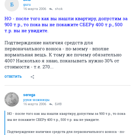
Б
guru
16 марта 2006
shok
НО - после того как вы нашли квартиру, допустим за
900 т.р., то пока вы не покажите СБЕРу 400 т.р., 500
т.р. вы не увидите.
Подтверждение наличия средств для
первоначального взноса - по-моему - вполне
нормальная вещь. К тому же почему обязательно
400? Насколько я знаю, показывать нужно 30% от
стоимости - т.е. 270...
ОТВЕТИТЬ
serega
руки-ножницы
16 марта 2006
БИВ
НО - после того как вы нашли квартиру, допустим за 900 т.р., то пока
вы не покажите СБЕРу 400 т.р., 500 т.р. вы не увидите.
Подтверждение наличия средств для первоначального взноса - по-