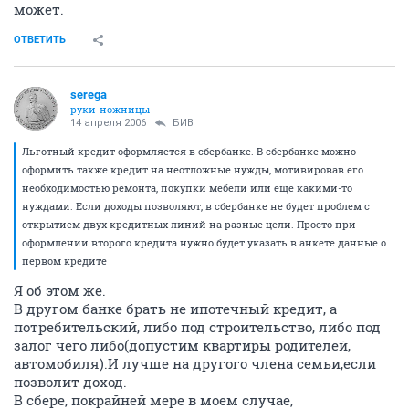
может.
ОТВЕТИТЬ
serega
руки-ножницы
14 апреля 2006
БИВ
Льготный кредит оформляется в сбербанке. В сбербанке можно
оформить также кредит на неотложные нужды, мотивировав его
необходимостью ремонта, покупки мебели или еще какими-то
нуждами. Если доходы позволяют, в сбербанке не будет проблем с
открытием двух кредитных линий на разные цели. Просто при
оформлении второго кредита нужно будет указать в анкете данные о
первом кредите
Я об этом же.
В другом банке брать не ипотечный кредит, а
потребительский, либо под строительство, либо под
залог чего либо(допустим квартиры родителей,
автомобиля).И лучше на другого члена семьи,если
позволит доход.
В сбере, покрайней мере в моем случае,