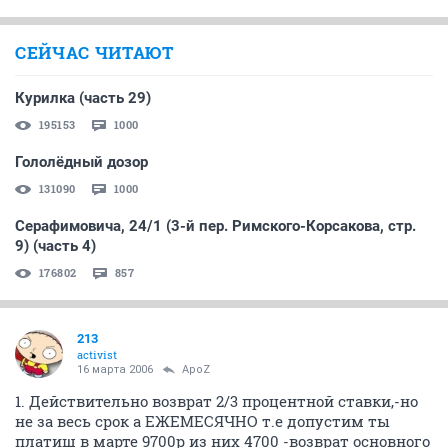
СЕЙЧАС ЧИТАЮТ
Курилка (часть 29)
195153
1000
Гололёдный дозор
131090
1000
Серафимовича, 24/1 (3-й пер. Римского-Корсакова, стр.
9) (часть 4)
176802
857
213
activist
16 марта 2006
ApoZ
1. Действительно возврат 2/3 процентной ставки,-но
не за весь срок а ЕЖЕМЕСЯЧНО т.е допустим ты
платиш в марте 9700р из них 4700 -возврат основного