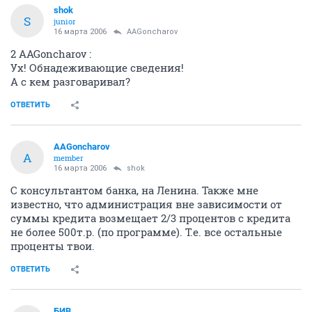
shok
S
junior
16 марта 2006
AAGoncharov
2 AAGoncharov :
Ух! Обнадеживающие сведения!
А с кем разговаривал?
ОТВЕТИТЬ
AAGoncharov
A
member
16 марта 2006
shok
С консультантом банка, на Ленина. Также мне
известно, что администрация вне зависимости от
суммы кредита возмещает 2/3 процентов с кредита
не более 500т.р. (по программе). Т.е. все остальные
проценты твои.
ОТВЕТИТЬ
БИВ