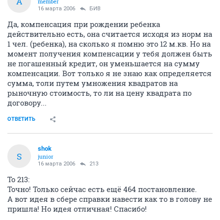
A
member
16 марта 2006
БИВ
Да, компенсация при рождении ребенка
действительно есть, она считается исходя из норм на
1 чел. (ребенка), на сколько я помню это 12 м.кв. Но на
момент получения компенсации у тебя должен быть
не погашенный кредит, он уменьшается на сумму
компенсации. Вот только я не знаю как определяется
сумма, толи путем умножения квадратов на
рыночную стоимость, то ли на цену квадрата по
договору...
ОТВЕТИТЬ
shok
S
junior
16 марта 2006
213
To 213:
Точно! Только сейчас есть ещё 464 постановление.
А вот идея в сбере справки навести как то в голову не
пришла! Но идея отличная! Спасибо!