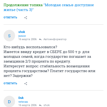
Продолжение топика
"Молодая семья-доступное
жилье (часть 3)"
ОТВЕТИТЬ
shok
S
junior
16 марта 2006
Автоинформатор
Кто-нибудь воспользовался?
Имеется ввиду кредит в СБЕРЕ до 500 т.р. для
молодых семей, когда государство погашает за
заемщиков 2/3 процента по кредиту.
Интересует вопрос: стабильность возмещения
процента государством? Платит государство или
нет? Задержки?
ОТВЕТИТЬ
Duk
D
veteran
16 марта 2006
shok