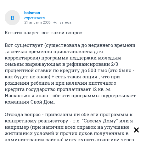
botsman
B
experienced
21 апреля 2006
serega
Кстати назрел вот такой вопрос:
Вот существует (существовала до недавнего времени
, а сейчас временно приостановлена для
корректироки) программа поддержки молодым
семьям выражаующая в рефинансировани 2/3
процентной ставки по кредиту до 500 тыс (это было -
как будет не знаю) + есть такая опция , что при
рождении ребенка и при наличии ипотечного
кредита государство проплачивает 12 кв .м.
Насколько я знаю - обе эти программы поддерживает
комапния Свой Дом.
Отсюда вопрос - привязаны ли обе эти программы к
конкретному реализатору - т.е. "Своему Дому" или я
например (при наличии всех справок на улучшние
жилищных условий и прочих доков полученных в
администрации района) могу купить квартиру через