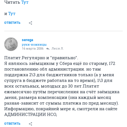
Читать
Тут
и
Тут
ОТВЕТИТЬ
serega
руки-ножницы
16 марта 2006
Леся Л.
Платит.Регулярно и "правильно".
Я являюсь заёмщиком у Сбера ещё по старому, 172
постановлению обл администрации. но там
поддержка 2\3 для бюджетников только (а у меня
супруга в бюджете работала на то время), 1\3 для
всех остальных, молодых до 30 лет.Платят
ежемесячно путём перечисления на счёт заёмщика
,меня, размера компенсации (она каждый месяц
разная-зависит от суммы платежа по пред.месяцу).
Информацию, покрайней мере я, смотрели на сайте
АДМИНИСТРАЦИИ НСО,
ОТВЕТИТЬ