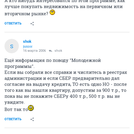
А кто нибудь интересовался по этой программе, как
лучше покупать недвижимость на первичном или
вторичном рынке?
ОТВЕТИТЬ
shok
S
junior
16 марта 2006
shok
Ещё информация по поводу "Молодежной
программы".
Если вы собрали все справки и числитесь в реестрах
администрации и если СБЕР предварительно дал
согласие на выдачу кредита, ТО есть одно НО - после
того как вы нашли квартиру, допустим за 900 т.р., то
пока вы не покажите СБЕРу 400 т.р., 500 т.р. вы не
увидите.
Вот так то
ОТВЕТИТЬ