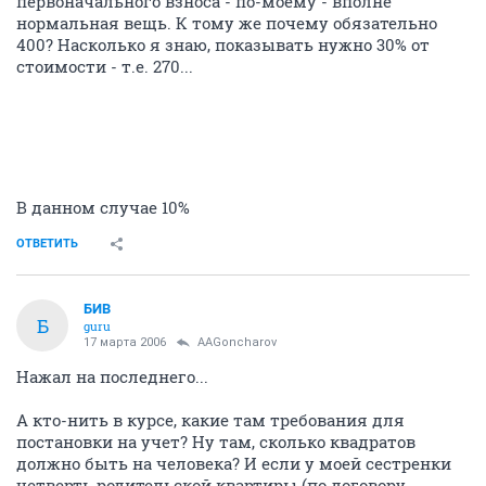
первоначального взноса - по-моему - вполне
нормальная вещь. К тому же почему обязательно
400? Насколько я знаю, показывать нужно 30% от
стоимости - т.е. 270...
В данном случае 10%
ОТВЕТИТЬ
БИВ
Б
guru
17 марта 2006
AAGoncharov
Нажал на последнего...
А кто-нить в курсе, какие там требования для
постановки на учет? Ну там, сколько квадратов
должно быть на человека? И если у моей сестренки
четверть родительской квартиры (по договору