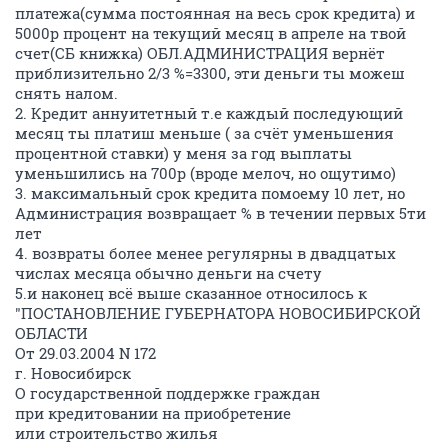
платежа(сумма постоянная на весь срок кредита) и
5000р процент на текущий месяц в апреле на твой
счет(СБ книжка) ОБЛ.АДМИНИСТРАЦИЯ вернёт
приблизительно 2/3 %=3300, эти деньги ты можеш
снять налом.
2. Кредит аннуитетный т.е каждый последующий
месяц ты платиш меньше ( за счёт уменьшения
процентной ставки) у меня за год выплаты
уменьшились на 700р (вроде мелоч, но ощутимо)
3. максимальный срок кредита помоему 10 лет, но
Администрация возвращает % в течении первых 5ти
лет
4. возвраты более менее регулярны в двадцатых
числах месяца обычно деньги на счету
5.и наконец всё выше сказанное относилось к
"ПОСТАНОВЛЕНИЕ ГУБЕРНАТОРА НОВОСИБИРСКОЙ
ОБЛАСТИ
От 29.03.2004 N 172
г. Новосибирск
О государственной поддержке граждан
при кредитовании на приобретение
или строительство жилья