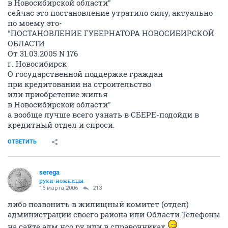
в Новосибирской области"
сейчас это постановление утратило силу, актуально
по моему это-
"ПОСТАНОВЛЕНИЕ ГУБЕРНАТОРА НОВОСИБИРСКОЙ
ОБЛАСТИ
От 31.03.2005 N 176
г. Новосибирск
О государственной поддержке граждан
при кредитовании на строительство
или приобретение жилья
в Новосибирской области"
а вообще лучше всего узнать в СБЕРЕ-подойди в
кредитный отдел и спроси.
ОТВЕТИТЬ
serega
руки-ножницы
16 марта 2006
213
либо позвонить в жилищный комитет (отдел)
администрации своего района или Области.Телефоны
на сайте адм.нсо.ру или в справочниках.