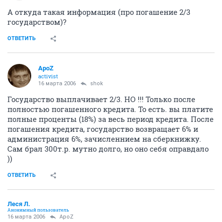
А откуда такая информация (про погашение 2/3
государством)?
ОТВЕТИТЬ
ApoZ
activist
16 марта 2006
shok
Государство выплачивает 2/3. НО !!! Только после
полностью погашенного кредита. То есть. вы платите
полные проценты (18%) за весь период кредита. После
погашения кредита, государство возвращает 6% и
администрация 6%, зачисленнием на сберкнижку.
Сам брал 300т.р. мутно долго, но оно себя оправдало
))
ОТВЕТИТЬ
Леся Л.
Анонимный пользователь
16 марта 2006
ApoZ