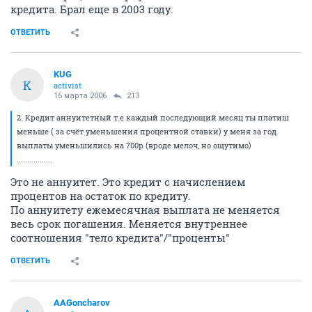
кредита. Брал еще в 2003 году.
ОТВЕТИТЬ
KUG
K
activist
16 марта 2006
213
2. Кредит аннуитетный т.е каждый последующий месяц ты платиш
меньше ( за счёт уменьшения процентной ставки) у меня за год
выплаты уменьшились на 700р (вроде мелоч, но ощутимо)
.................
Это не аннуитет. Это кредит с начислением
процентов на остаток по кредиту.
По аннуитету ежемесячная выплата не меняется
весь срок погашения. Меняется внутреннее
соотношения "тело кредита"/"проценты"
ОТВЕТИТЬ
AAGoncharov