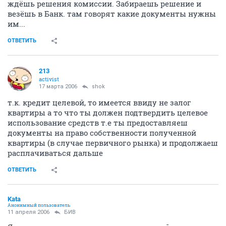
ждёшь решения комиссии. Забираешь решение и
везёшь в Банк. там говорят какие документы нужны
им...
ОТВЕТИТЬ
213
activist
17 марта 2006
shok
т.к. кредит целевой, то имеется ввиду не залог
квартиры а то что ты должен подтвердить целевое
использование средств т.е ты предоставляеш
документы на право собственности полученной
квартиры (в случае первичного рынка) и продолжаеш
расплачиваться дальше
ОТВЕТИТЬ
Kata
Анонимный пользователь
11 апреля 2006
БИВ