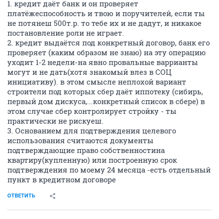
1. кредит даёт банк и он проверяет
платёжеспособность и твою и поручителей, если ты
не потянеш 500т.р. то тебе их и не дадут, и никакое
постановление роли не играет.
2. кредит выдаётся под конкретный договор, банк его
проверяет (каким образом не знаю) на эту операцию
уходит 1-2 недели-на явно провальные варрианты
могут и не дать(хотя знакомый влез в СОЦ
инициативу). в этом смысле неплохой вариант
строители под которых сбер даёт иппотеку (сибирь,
первый дом дискуса,...конкретный список в сбере) в
этом случае сбер контролирует стройку - ты
практически не рискуеш.
3. Основанием для подтверждения целевого
использования считаются документы
подтверждающие право собственностина
квартиру(купленную) или построенную срок
подтверждения по моему 24 месяца -есть отдельный
пункт в кредитном договоре
ОТВЕТИТЬ