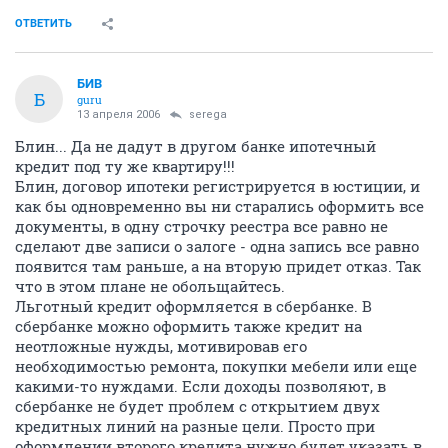
ОТВЕТИТЬ
БИВ
Б
guru
13 апреля 2006
serega
Блин... Да не дадут в другом банке ипотечный
кредит под ту же квартиру!!!
Блин, договор ипотеки регистрируется в юстиции, и
как бы одновременно вы ни старались оформить все
документы, в одну строчку реестра все равно не
сделают две записи о залоге - одна запись все равно
появится там раньше, а на вторую придет отказ. Так
что в этом плане не обольщайтесь.
Льготный кредит оформляется в сбербанке. В
сбербанке можно оформить также кредит на
неотложные нужды, мотивировав его
необходимостью ремонта, покупки мебели или еще
какими-то нуждами. Если доходы позволяют, в
сбербанке не будет проблем с открытием двух
кредитных линий на разные цели. Просто при
оформлении второго кредита нужно будет указать в