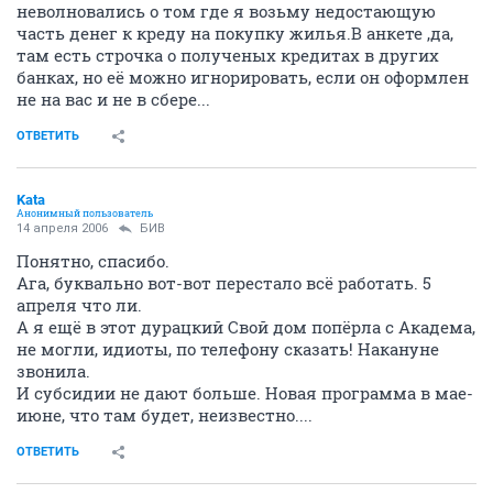
неволновались о том где я возьму недостающую
часть денег к креду на покупку жилья.В анкете ,да,
там есть строчка о полученых кредитах в других
банках, но её можно игнорировать, если он оформлен
не на вас и не в сбере...
ОТВЕТИТЬ
Kata
Анонимный пользователь
14 апреля 2006
БИВ
Понятно, спасибо.
Ага, буквально вот-вот перестало всё работать. 5
апреля что ли.
А я ещё в этот дурацкий Свой дом попёрла с Академа,
не могли, идиоты, по телефону сказать! Накануне
звонила.
И субсидии не дают больше. Новая программа в мае-
июне, что там будет, неизвестно....
ОТВЕТИТЬ