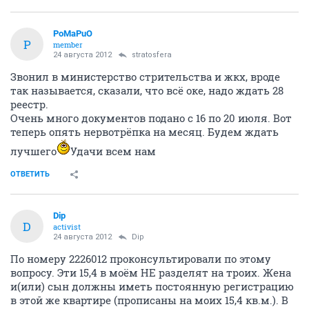
PoMaPuO
P
member
24 августа 2012
stratosfera
Звонил в министерство стрительства и жкх, вроде
так называется, сказали, что всё оке, надо ждать 28
реестр.
Очень много документов подано с 16 по 20 июля. Вот
теперь опять нервотрёпка на месяц. Будем ждать
лучшего
Удачи всем нам
ОТВЕТИТЬ
Dip
D
activist
24 августа 2012
Dip
По номеру 2226012 проконсультировали по этому
вопросу. Эти 15,4 в моём НЕ разделят на троих. Жена
и(или) сын должны иметь постоянную регистрацию
в этой же квартире (прописаны на моих 15,4 кв.м.). В