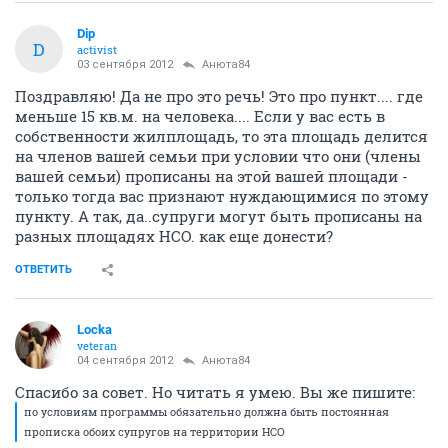
Dip
D
activist
03 сентября 2012
Анюта84
Поздравляю! Да не про это речь! Это про пункт.... где
меньше 15 кв.м. на человека.... Если у вас есть в
собственности жилплощадь, то эта площадь делится
на членов вашей семьи при условии что они (члены
вашей семьи) прописаны на этой вашей площади -
только тогда вас признают нуждающимися по этому
пункту. А так, да..супруги могут быть прописаны на
разных площадях НСО. как еще донести?
ОТВЕТИТЬ
Locka
veteran
04 сентября 2012
Анюта84
Спасибо за совет. Но читать я умею. Вы же пишите:
по условиям программы обязательно должна быть постоянная
прописка обоих супругов на территории НСО