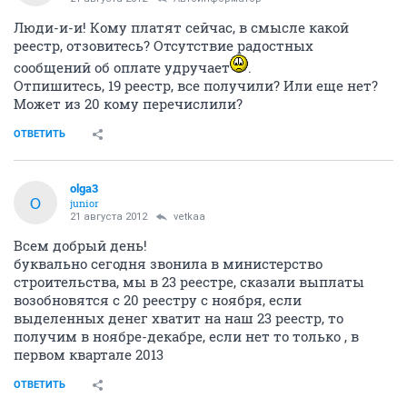
Люди-и-и! Кому платят сейчас, в смысле какой
реестр, отзовитесь? Отсутствие радостных
сообщений об оплате удручает
.
Отпишитесь, 19 реестр, все получили? Или еще нет?
Может из 20 кому перечислили?
ОТВЕТИТЬ
olga3
O
junior
21 августа 2012
vetkaa
Всем добрый день!
буквально сегодня звонила в министерство
строительства, мы в 23 реестре, сказали выплаты
возобновятся с 20 реестру с ноября, если
выделенных денег хватит на наш 23 реестр, то
получим в ноябре-декабре, если нет то только , в
первом квартале 2013
ОТВЕТИТЬ