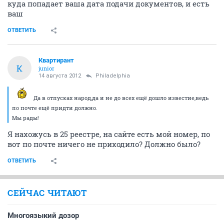
куда попадает ваша дата подачи документов, и есть
ваш
ОТВЕТИТЬ
Квартирант
К
junior
14 августа 2012
Philadelphia
Да в отпусках народ,да и не до всех ещё дошло известие,ведь
по почте ещё придти должно.
Мы рады!
Я нахожусь в 25 реестре, на сайте есть мой номер, по
вот по почте ничего не приходило? Должно было?
ОТВЕТИТЬ
СЕЙЧАС ЧИТАЮТ
Многоязыкий дозор