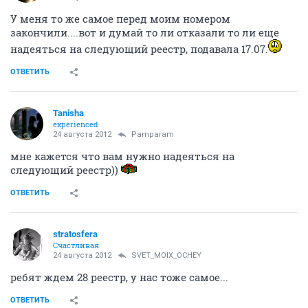
У меня то же самое перед моим номером
закончили....вот и думай то ли отказали то ли еще
надеяться на следующий реестр, подавала 17.07.
ОТВЕТИТЬ
Tanisha
experienced
24 августа 2012
Pamparam
мне кажется что вам нужно надеяться на
следующий реестр))
ОТВЕТИТЬ
stratosfera
Счастливая
24 августа 2012
SVET_MOIX_OCHEY
ребят ждем 28 реестр, у нас тоже самое...
ОТВЕТИТЬ