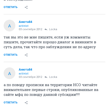
ОТВЕТИТЬ
Анюта84
А
activist
03 сентября 2012
Locka
так вы это не мне пишите, если уж комменты
пишите, прочитайте хорошо диалог и вникните в
суть дела, так что про заблуждения не по адресу
ОТВЕТИТЬ
Анюта84
А
activist
03 сентября 2012
Locka
а по поводу прописки на территории НСО читайте
внимательнее первые строки, опубликованные на
сайте мфц по поводу данной субсидии!!!!
ОТВЕТИТЬ