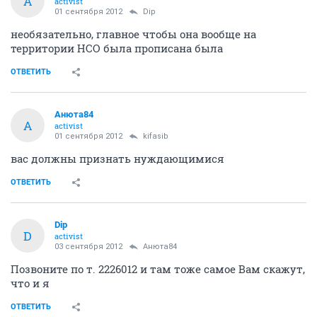
А
activist
01 сентября 2012
Dip
необязательно, главное чтобы она вообще на
территории НСО была прописана была
ОТВЕТИТЬ
Анюта84
А
activist
01 сентября 2012
kifasib
вас должны признать нуждающимися
ОТВЕТИТЬ
Dip
D
activist
03 сентября 2012
Анюта84
Позвоните по т. 2226012 и там тоже самое Вам скажут,
что и я
ОТВЕТИТЬ