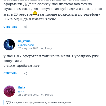
оформили ДДУ на обоих,у нас ипотека.как точно
нужно именно для получения субсидии я не знаю.но
мы в 20 реестре
вам проще позвонить по телефону
052 в МФЦ да и узнать точно
ОТВЕТИТЬ
не_коша
experienced
28 августа 2012
lisa_ad
у нас ДДУ оформлен только на меня. Субсидию уже
получили
с этим проблем нет
ОТВЕТИТЬ
finity
guru
28 августа 2012
Harek
ДДУ на двоих не оформляется, только на одного.