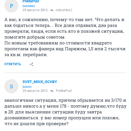
PoMaPuO
P
member
23 августа 2012
nikushka:)
А нас, к сожалению, почему-то там нет. Что делать и
как бодаться теперь... Все доки отдавали, два раза
проверяли, люди, если есть кто в похожей ситуации,
помогите добрым советом.
По новым требованиям по стоимости квадрато
пролетаем как фанера над Парижем, 1,5 или 2 тысячи
за кв.м. перебрали.
ОТВЕТИТЬ
SVET_MOIX_OCHEY
S
junior
23 августа 2012
PoMaPuO
аналогичная ситуация, причем обрывается на 3/170 и
дальше никого.а у меня 178 - поэтому думаю,что буду
в 28. для выяснения ситуации буду завтра
дозваниваться. у вас номер пропущен или похоже,
что не дошли при проверке?