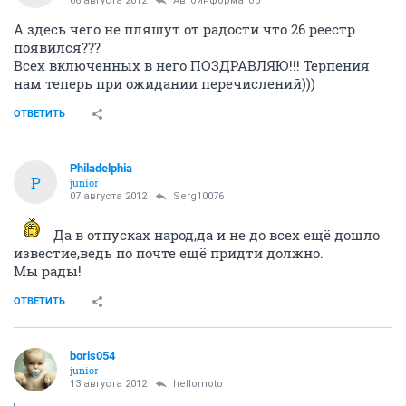
06 августа 2012
Автоинформатор
А здесь чего не пляшут от радости что 26 реестр
появился???
Всех включенных в него ПОЗДРАВЛЯЮ!!! Терпения
нам теперь при ожидании перечислений)))
ОТВЕТИТЬ
Philadelphia
P
junior
07 августа 2012
Serg10076
Да в отпусках народ,да и не до всех ещё дошло
известие,ведь по почте ещё придти должно.
Мы рады!
ОТВЕТИТЬ
boris054
junior
13 августа 2012
hellomoto