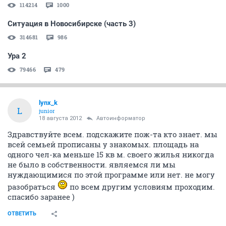
114214
1000
Ситуация в Новосибирске (часть 3)
314681
986
Ура 2
79466
479
lynx_k
L
junior
18 августа 2012
Автоинформатор
Здравствуйте всем. подскажите пож-та кто знает. мы
всей семьей прописаны у знакомых. площадь на
одного чел-ка меньше 15 кв м. своего жилья никогда
не было в собственности. являемся ли мы
нуждающимися по этой программе или нет. не могу
разобраться
по всем другим условиям проходим.
спасибо заранее )
ОТВЕТИТЬ