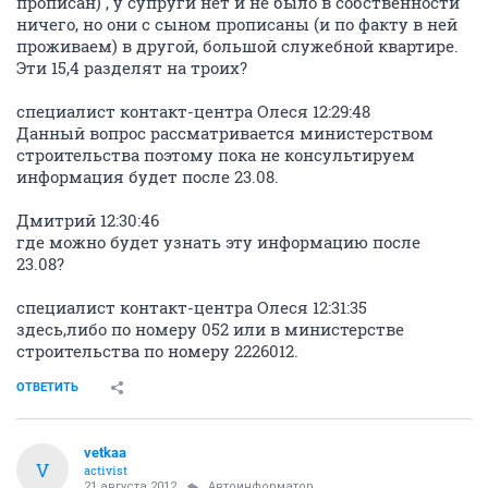
прописан) , у супруги нет и не было в собственности
ничего, но они с сыном прописаны (и по факту в ней
проживаем) в другой, большой служебной квартире.
Эти 15,4 разделят на троих?
специалист контакт-центра Олеся 12:29:48
Данный вопрос рассматривается министерством
строительства поэтому пока не консультируем
информация будет после 23.08.
Дмитрий 12:30:46
где можно будет узнать эту информацию после
23.08?
специалист контакт-центра Олеся 12:31:35
здесь,либо по номеру 052 или в министерстве
строительства по номеру 2226012.
ОТВЕТИТЬ
vetkaa
V
activist
21 августа 2012
Автоинформатор