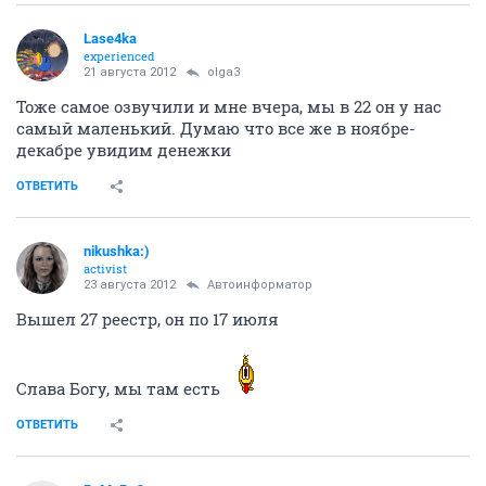
Lase4ka
experienced
21 августа 2012
olga3
Тоже самое озвучили и мне вчера, мы в 22 он у нас
самый маленький. Думаю что все же в ноябре-
декабре увидим денежки
ОТВЕТИТЬ
nikushka:)
activist
23 августа 2012
Автоинформатор
Вышел 27 реестр, он по 17 июля
Слава Богу, мы там есть
ОТВЕТИТЬ