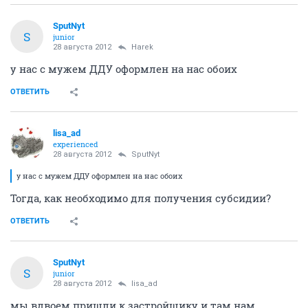
SputNyt
S
junior
28 августа 2012
Harek
у нас с мужем ДДУ оформлен на нас обоих
ОТВЕТИТЬ
lisa_ad
experienced
28 августа 2012
SputNyt
у нас с мужем ДДУ оформлен на нас обоих
Тогда, как необходимо для получения субсидии?
ОТВЕТИТЬ
SputNyt
S
junior
28 августа 2012
lisa_ad
мы вдвоем пришли к застройщику и там нам