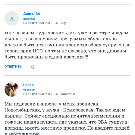
Анюта84
А
activist
03 сентября 2012
Dip
мне незачем туда звонить, мы уже в реестре и ждем
выплат, а по условиям программы обязательно
должна быть постоянная прописка обоих супругов на
территории НСО, но там не сказано, что они должны
быть прописаны в одной квартире!!!
ОТВЕТИТЬ
Locka
veteran
03 сентября 2012
Анюта84
Мы подавали в апреле, у меня прописка
Новосибирская, у мужа - Кемеровская. Так же ждем
выплат. Сейчас специально почитала изменения и
тоже не нашла пункта. где указано, что ОБА супруга
должны иметь местную прописку. Не вводите людей
в заблуждение.