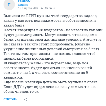
Falcon27
F
activist
19 августа 2012
Silenius
Выписки из ЕГРП нужны чтоб государство видело,
какая у вас есть недвижимость в собственности и
какая была.
Насчет квартиры в 38 квадратов - не известно как они
будут рассматривать. Могут сказать что заведомо
были ухудшены свои жилищные условия. А могут и
не сказать, так что стоит попробовать. (обычно
ухудшение жилищных условий смотрится за 5 лет).
То что вы там прописаны - не важно, главное чтоб
прописка была постоянной.
18 квадратов у жены - это нормально, ведь вся
собственность будет делиться на членов вашей
семьи, т.е. на 2-х человек, соответственно по 9
квадратов.
Еще нюанс, квартира должна быть куплена в браке.
Если ДДУ будет оформлено на вашу семью, т.е. на
обоих членов, то ок.
ОТВЕТИТЬ