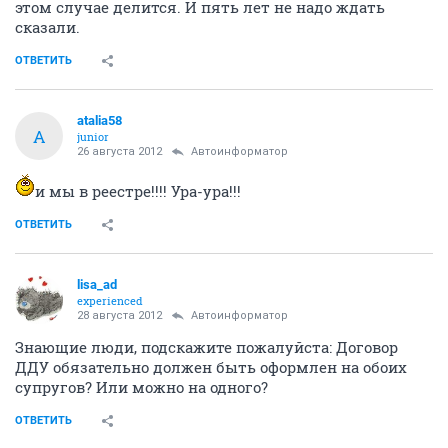
этом случае делится. И пять лет не надо ждать
сказали.
ОТВЕТИТЬ
atalia58
A
junior
26 августа 2012
Автоинформатор
и мы в реестре!!!! Ура-ура!!!
ОТВЕТИТЬ
lisa_ad
experienced
28 августа 2012
Автоинформатор
Знающие люди, подскажите пожалуйста: Договор
ДДУ обязательно должен быть оформлен на обоих
супругов? Или можно на одного?
ОТВЕТИТЬ