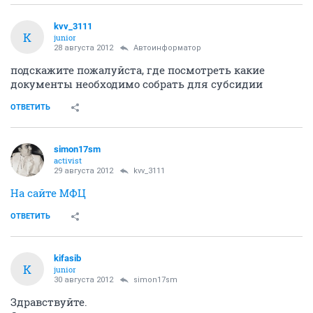
kvv_3111
K
junior
28 августа 2012
Автоинформатор
подскажите пожалуйста, где посмотреть какие
документы необходимо собрать для субсидии
ОТВЕТИТЬ
simon17sm
activist
29 августа 2012
kvv_3111
На сайте МФЦ
ОТВЕТИТЬ
kifasib
K
junior
30 августа 2012
simon17sm
Здравствуйте.