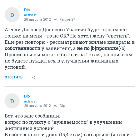
Dip
D
activist
20 августа 2012
Falcon27
А если Договор Долевого Участия будет оформлен
только на меня - то не ОК? Не хотел жену "светить".
Еще раз повторю - рассматривают жилые квадраты в
собственности
у заявителя, а
не по [b]прописке
[/b].
Прописаны вы можете быть и на 1 кв.м., но при этом
не будете нуждаться в улучшении жилищных
условий.
ОТВЕТИТЬ
Dip
D
activist
20 августа 2012
Dip
Вот что мне сообщили:
вопрос по пункту о "нуждаемости" в улучшении
жилищных условий.
В собственности доля (15,4 кв.м) в квартире (я в ней