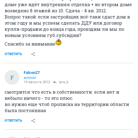
доме уже идёт внутренняя отделка + во втором доме
возведено 8 этажей из 10. Сдача - 4 кв. 2012.
Вопрос такой: если застройщик всё-таки сдаст дом в
этом году и мы успеем сделать ДДУ или договор
купли-продажи до конца года, проходим ли мы по
новым условиям губ.субсидии?
Спасибо за внимание
ОТВЕТИТЬ
Falcon27
F
activist
19 августа 2012
lynx_k
смотрится что есть в собственности. если нет и
небыло ничего - то это плюс.
но нужно еще чтоб прописка на территории области
была постоянная
ОТВЕТИТЬ