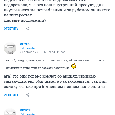
подорожала, т.к. это наш внутренний продукт, для
внутреннего же потребления и за рубежом он никого
не интересует.
Дальше продолжать?
ОТВЕТИТЬ
ИРУСЯ
old hamster
03 апреля 2015
теплый_пол
акций, скидок, заманушек - полно от застройщиков стало - это и есть
демпинг в цене, только завуалированный ..
ага) это они только кричат об акциях/скидках/
заманушки эьл обычные.. а как коснешься, так фиг,
скидку только при 5-дневном полном нале оплаты.
ОТВЕТИТЬ
ИРУСЯ
old hamster