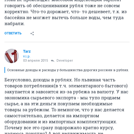
говорить об обесценивании рубля тоже не совсем
корректно. Что-то дорожает, что- то дешевеет, т.к. из
бассейна не могжет вытечь больше воды, чем туда
набрали.
ОТВЕТИТЬ
Tarz
v.i.p.
03 апреля 2015
Developer
Основные доходы и расходы у большинства дорогих россиян в рублях.
Безусловно, доходы в рублях. Но львиная часть
товаров потребления(в т.ч. элементарного бытового)
закупается и завозится из-за рубежа за валюту. У нас
экономика сырьевого экспорта - мы тупо продаем
сырье, а на эти деньги покупаем необходимые
товары за рубежом. То немногое, что у нас делается
самостоятельно, делается на импортном
оборудовании и из импортных комплектующих.
Почему все это сразу подорожало кратно курсу,
надеюсь понятно? А вот недвижимость не