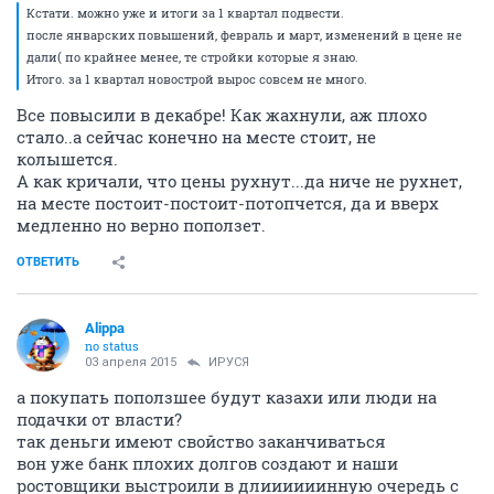
Кстати. можно уже и итоги за 1 квартал подвести.
после январских повышений, февраль и март, изменений в цене не
дали( по крайнее менее, те стройки которые я знаю.
Итого. за 1 квартал новострой вырос совсем не много.
Все повысили в декабре! Как жахнули, аж плохо
стало..а сейчас конечно на месте стоит, не
колышется.
А как кричали, что цены рухнут...да ниче не рухнет,
на месте постоит-постоит-потопчется, да и вверх
медленно но верно поползет.
ОТВЕТИТЬ
Alippa
no status
03 апреля 2015
ИРУСЯ
а покупать поползшее будут казахи или люди на
подачки от власти?
так деньги имеют свойство заканчиваться
вон уже банк плохих долгов создают и наши
ростовщики выстроили в длиииииинную очередь с