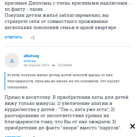
красивые Дипломы с очень красивыми надписями...
по факту - пшик...
Покупая детям жильё заблаговременно, вы
страхуете себя от совместного проживания
нескольких поколений семьи в одной квартире...
ОТВЕТИТЬ
altairseg
A
veteran
04 апреля 2015
OLDMAN
Кстати, покупая жилье детям, волей-неволей ждешь от них
благодарности, типа мы же жизнь на это положили. Это портит
отношения.
Прямо в десяточку. В приобретении хаты для детей
вижу только минусы: 1) увеличение апатии и
курдючества у детей - "Тэк-с, хата уже есть"; 2)
разочарование от несоответствия уровня их
благодарности тому, что Вы от них ожидали; 3)
приобретение де-факто "якоря" вместо "парусов".