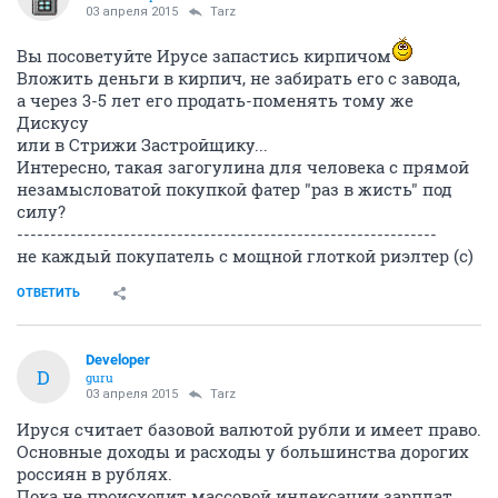
03 апреля 2015
Tarz
Вы посоветуйте Ирусе запастись кирпичом
Вложить деньги в кирпич, не забирать его с завода,
а через 3-5 лет его продать-поменять тому же
Дискусу
или в Стрижи Застройщику...
Интересно, такая загогулина для человека с прямой
незамысловатой покупкой фатер "раз в жисть" под
силу?
---------------------------------------------------------------
не каждый покупатель с мощной глоткой риэлтер (с)
ОТВЕТИТЬ
Developer
D
guru
03 апреля 2015
Tarz
Ируся считает базовой валютой рубли и имеет право.
Основные доходы и расходы у большинства дорогих
россиян в рублях.
Пока не происходит массовой индексации зарплат