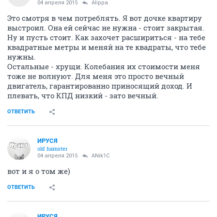
04 апреля 2015
Alippa
Это смотря в чем потреблять. Я вот дочке квартиру
выстроил. Она ей сейчас не нужна - стоит закрытая.
Ну и пусть стоит. Как захочет расшириться - на тебе
квадратные метры и меняй на те квадраты, что тебе
нужны.
Остальные - хрущи. Колебания их стоимости меня
тоже не волнуют. Для меня это просто вечный
двигатель, гарантированно приносящий доход. И
плевать, что КПД низкий - зато вечный.
ОТВЕТИТЬ
ИРУСЯ
old hamster
04 апреля 2015
ANik1C
вот и я о том же)
ОТВЕТИТЬ
ИРУСЯ