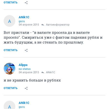
ОТВЕТИТЬ
ANik1C
A
guru
04 апреля 2015
Автоинформатор
Вот пристали - "в валюте просела да в валюте
просело". Смириться уже с фактом падения рубля и
жить будущим, а не стенать по прошлому.
ОТВЕТИТЬ
Alippa
no status
04 апреля 2015
ANik1C
и не хранить больше в рублях
ОТВЕТИТЬ
ANik1C
A
guru