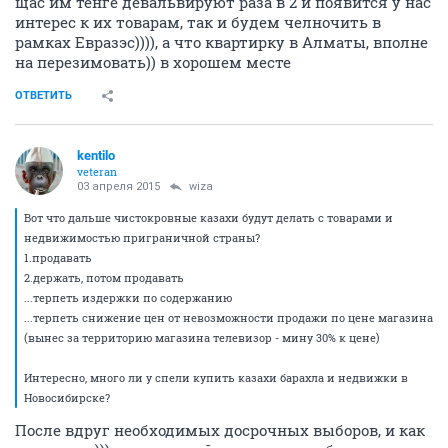
щас им тенге девальвируют раза в 2 и появится у нас
интерес к их товарам, так и будем челночить в
рамках Евразэс)))), а что квартирку в Алматы, вполне
на перезимовать)) в хорошем месте
ОТВЕТИТЬ
kentilo
veteran
03 апреля 2015
wiza
Вот что дальше чистокровные казахи будут делать с товарами и
недвижимостью приграничной страны?
1.продавать
2.держать, потом продавать
...терпеть издержки по содержанию
...терпеть снижение цен от невозможности продажи по цене магазина
(вынес за территорию магазина телевизор - мину 30% к цене)
Интересно, много ли у спели купить казахи барахла и недвижки в
Новосибирске?
После вдруг необходимых досрочных выборов, и как