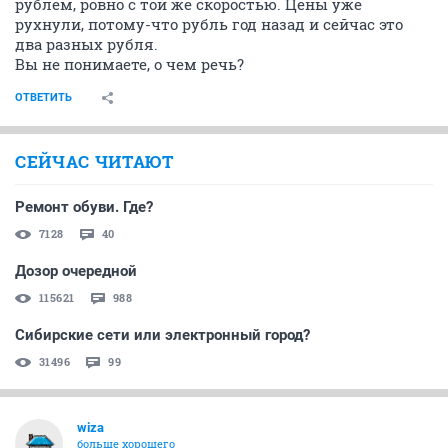
рублем, ровно с той же скоростью. Цены уже
рухнули, потому-что рубль год назад и сейчас это
два разных рубля.
Вы не понимаете, о чем речь?
ОТВЕТИТЬ
СЕЙЧАС ЧИТАЮТ
Ремонт обуви. Где?
7128
40
Дозор очередной
115621
988
Сибирские сети или электронный город?
31496
99
wiza
больше хорошего