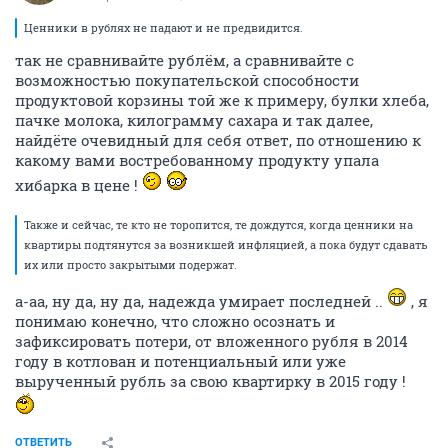
Ценники в рублях не падают и не предвидится.
так не сравнивайте рублём, а сравнивайте с
возможностью покупательской способности
продуктовой корзины той же к примеру, булки хлеба,
пачке молока, килограмму сахара и так далее,
найдёте очевидный для себя ответ, по отношению к
какому вами востребованному продукту упала
хибарка в цене !
Также и сейчас, те кто не торопится, те дождутся, когда ценники на
квартиры подтянутся за возникшей инфляцией, а пока будут сдавать
их или просто закрытыми подержат.
а-аа, ну да, ну да, надежда умирает последней ..
, я
понимаю конечно, что сложно осознать и
зафиксировать потери, от вложенного рубля в 2014
году в котлован и потенциальный или уже
вырученный рубль за свою квартирку в 2015 году !
ОТВЕТИТЬ