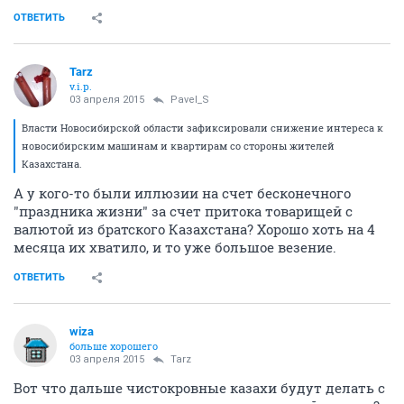
ОТВЕТИТЬ
Tarz
v.i.p.
03 апреля 2015
Pavel_S
Власти Новосибирской области зафиксировали снижение интереса к
новосибирским машинам и квартирам со стороны жителей
Казахстана.
А у кого-то были иллюзии на счет бесконечного
"праздника жизни" за счет притока товарищей с
валютой из братского Казахстана? Хорошо хоть на 4
месяца их хватило, и то уже большое везение.
ОТВЕТИТЬ
wiza
больше хорошего
03 апреля 2015
Tarz
Вот что дальше чистокровные казахи будут делать с