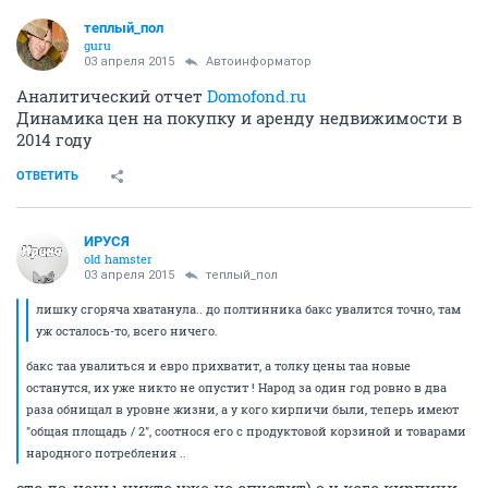
теплый_пол
guru
03 апреля 2015
Автоинформатор
Аналитический отчет
Domofond.ru
Динамика цен на покупку и аренду недвижимости в
2014 году
ОТВЕТИТЬ
ИРУСЯ
old hamster
03 апреля 2015
теплый_пол
лишку сгоряча хватанула.. до полтинника бакс увалится точно, там
уж осталось-то, всего ничего.
бакс таа увалиться и евро прихватит, а толку цены таа новые
останутся, их уже никто не опустит ! Народ за один год ровно в два
раза обнищал в уровне жизни, а у кого кирпичи были, теперь имеют
"общая площадь / 2", соотнося его с продуктовой корзиной и товарами
народного потребления ..