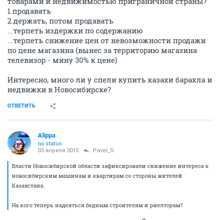
товарами и недвижимостью приграничной страны?
1.продавать
2.держать, потом продавать
...терпеть издержки по содержанию
...терпеть снижение цен от невозможности продажи
по цене магазина (вынес за территорию магазина
телевизор - мину 30% к цене)
Интересно, много ли у спели купить казахи барахла и
недвижки в Новосибирске?
ОТВЕТИТЬ
Alippa
no status
03 апреля 2015
Pavel_S
Власти Новосибирской области зафиксировали снижение интереса к
новосибирским машинам и квартирам со стороны жителей
Казахстана.
На кого теперь надеяться бедным строителям и риелторам?