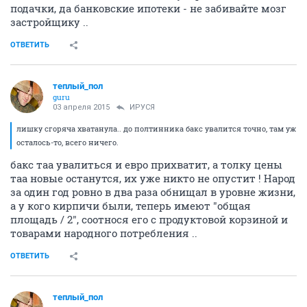
подачки, да банковские ипотеки - не забивайте мозг
застройщику ..
ОТВЕТИТЬ
теплый_пол
guru
03 апреля 2015
ИРУСЯ
лишку сгоряча хватанула.. до полтинника бакс увалится точно, там уж
осталось-то, всего ничего.
бакс таа увалиться и евро прихватит, а толку цены
таа новые останутся, их уже никто не опустит ! Народ
за один год ровно в два раза обнищал в уровне жизни,
а у кого кирпичи были, теперь имеют "общая
площадь / 2", соотнося его с продуктовой корзиной и
товарами народного потребления ..
ОТВЕТИТЬ
теплый_пол