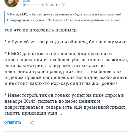
guru
03 апреля 2015
Delfin
У Руси, КМС, и Инвестроя есть какие нибудь акции на понижение?
Стандартные акции от СМ, Европейского и им подобным не в счет.
так что их приводить в пример:
* у Руси объектов раз-два и обчелся, больше шумихи
* КМСС давно уже в полной опе для прослойки
ннвестирования и тем более убогого качества жилья,
если рассматривать под себя, выезжают по
накатанной тропе прошедших лет .., тем более с их
отделом продаж солдеповских взглядов, особо ждать
и не стоит каких-то ноу-хау, сидят на жо.. ровно !
* Инвестстрой, так он только успел на пике спроса в
декабре 2014г. поднять до небес ценник и
подраспродаться, теперь есть ещё временной лимит,
сидеть прижавши уши ...
ОТВЕТИТЬ