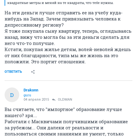
квадратные метры и меняй на те квадраты, что тебе нужны.
На эти деньги лучше отправить ее на учебу куда-
нибудь на Запад. Зачем привязывать человека к
депрессивному региону?
Я тоже покупала сыну квартиру, теперь, оглядываясь
назад, вижу что могла бы за эти деньги сделать для
него что-то получше.
Кстати, покупая жилье детям, волей-неволей ждешь
от них благодарности, типа мы же жизнь на это
положили. Это портит отношения.
ОТВЕТИТЬ
Drakonn
D
guru
04 апреля 2015
OLDMAN
Вы считаете, что "импортное" образование лучше
нашего? зря...
Работали с Масквичами получившими образование
за рубежом... Они далеки от реальности и
пользоваться своими знаниями не умеют, только