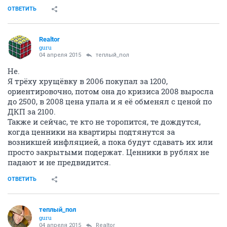
ОТВЕТИТЬ
Realtor
guru
04 апреля 2015
теплый_пол
Не.
Я трёху хрущёвку в 2006 покупал за 1200,
ориентировочно, потом она до кризиса 2008 выросла
до 2500, в 2008 цена упала и я её обменял с ценой по
ДКП за 2100.
Также и сейчас, те кто не торопится, те дождутся,
когда ценники на квартиры подтянутся за
возникшей инфляцией, а пока будут сдавать их или
просто закрытыми подержат. Ценники в рублях не
падают и не предвидится.
ОТВЕТИТЬ
теплый_пол
guru
04 апреля 2015
Realtor