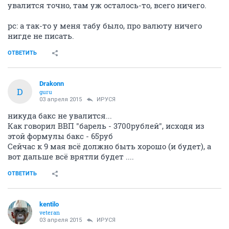
увалится точно, там уж осталось-то, всего ничего.
рс: а так-то у меня табу было, про валюту ничего
нигде не писать.
ОТВЕТИТЬ
Drakonn
D
guru
03 апреля 2015
ИРУСЯ
никуда бакс не увалится...
Как говорил ВВП "барель - 3700рублей", исходя из
этой формулы бакс - 65руб
Сейчас к 9 мая всё должно быть хорошо (и будет), а
вот дальше всё врятли будет ....
ОТВЕТИТЬ
kentilo
veteran
03 апреля 2015
ИРУСЯ