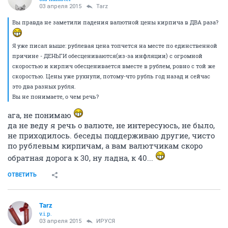
03 апреля 2015
Tarz
Вы правда не заметили падения валютной цены кирпича в ДВА раза?
Я уже писал выше: рублевая цена топчется на месте по единственной
причине - ДЕНЬГИ обесцениваются(из-за инфляции) с огромной
скоростью и кирпич обесценивается вместе в рублем, ровно с той же
скоростью. Цены уже рухнули, потому-что рубль год назад и сейчас
это два разных рубля.
Вы не понимаете, о чем речь?
ага, не понимаю
да не веду я речь о валюте, не интересуюсь, не было,
не приходилось. беседы поддерживаю другие, чисто
по рублевым кирпичам, а вам валютчикам скоро
обратная дорога к 30, ну ладна, к 40...
ОТВЕТИТЬ
Tarz
v.i.p.
03 апреля 2015
ИРУСЯ