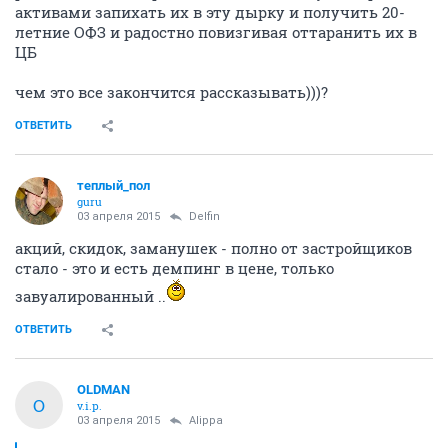
активами запихать их в эту дырку и получить 20-
летние ОФЗ и радостно повизгивая оттаранить их в
ЦБ
чем это все закончится рассказывать)))?
ОТВЕТИТЬ
теплый_пол
guru
03 апреля 2015
Delfin
акций, скидок, заманушек - полно от застройщиков
стало - это и есть демпинг в цене, только
завуалированный ..
ОТВЕТИТЬ
OLDMAN
O
v.i.p.
03 апреля 2015
Alippa