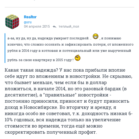
Realtor
guru
04 апреля 2015
теплый_пол
а-аа, ну да, ну да, надежда умирает последней ..
, я понимаю
конечно, что сложно осознать и зафиксировать потери, от вложенного
рубля в 2014 году в котлован и потенциальный или уже вырученный
рубль за свою квартирку в 2015 году !
Какая такая надежда? У нас пока прибыли вполне
себе идут по вложениям в новостройки. Не скрываю,
что бывает меньше, чем если бы в доллар
вложиться, в начале 2014, но это разовый бардак (в
десятилетие), а "правильные" новостройки -
постоянно приносили, приносят и будут приносить
доход в Новосибирске. Во вторичку и аренду, я
никогда особо не советовал, т.к. доходность низкая 6-
10% годовых, вся надежда только на увеличение
стоимости во времени, тогда ещё можно
скорректировать полученный профит.