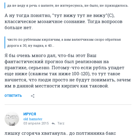
да не веду я речь о валюте, не интересуюсь, не было, не приходилось.
А ну тогда понятно, "тут вижу тут не вижу"(С),
классическое мозаичное сознание. Тогда вопросов
больше нет.
чисто по рублевым кирпичам, а вам валютчикам скоро обратная
дорога к 30, ну ладна, к 40...
Я бы очень много дал, что-бы этот Ваш
фантастический прогноз был реализован на
практике, серьезно. Потому-что если рубль упадет
еще ниже (скажем так ниже 100-120), то тут такое
начнется, что люди просто не будут понимать, зачем
им в данной местности кирпич как таковой.
ОТВЕТИТЬ
ИРУСЯ
old hamster
03 апреля 2015
Tarz
лишку сгоряча хватанула.. до полтинника бакс