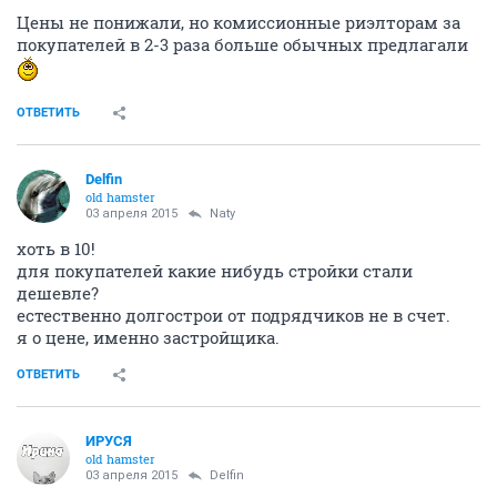
Цены не понижали, но комиссионные риэлторам за
покупателей в 2-3 раза больше обычных предлагали
ОТВЕТИТЬ
Delfin
old hamster
03 апреля 2015
Naty
хоть в 10!
для покупателей какие нибудь стройки стали
дешевле?
естественно долгострои от подрядчиков не в счет.
я о цене, именно застройщика.
ОТВЕТИТЬ
ИРУСЯ
old hamster
03 апреля 2015
Delfin