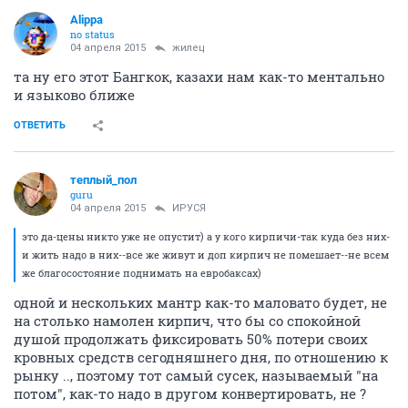
Alippa
no status
04 апреля 2015
жилец
та ну его этот Бангкок, казахи нам как-то ментально
и языково ближе
ОТВЕТИТЬ
теплый_пол
guru
04 апреля 2015
ИРУСЯ
это да-цены никто уже не опустит) а у кого кирпичи-так куда без них-
и жить надо в них--все же живут и доп кирпич не помешает--не всем
же благосостояние поднимать на евробаксах)
одной и нескольких мантр как-то маловато будет, не
на столько намолен кирпич, что бы со спокойной
душой продолжать фиксировать 50% потери своих
кровных средств сегодняшнего дня, по отношению к
рынку .., поэтому тот самый сусек, называемый "на
потом", как-то надо в другом конвертировать, не ?