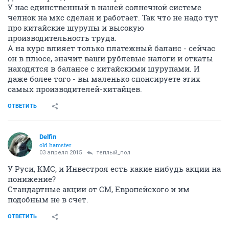
У нас единственный в нашей солнечной системе
челнок на мкс сделан и работает. Так что не надо тут
про китайские шурупы и высокую
производительность труда.
А на курс влияет только платежный баланс - сейчас
он в плюсе, значит ваши рублевые налоги и откаты
находятся в балансе с китайскими шурупами. И
даже более того - вы маленько спонсируете этих
самых производителей-китайцев.
ОТВЕТИТЬ
Delfin
old hamster
03 апреля 2015
теплый_пол
У Руси, КМС, и Инвестроя есть какие нибудь акции на
понижение?
Стандартные акции от СМ, Европейского и им
подобным не в счет.
ОТВЕТИТЬ