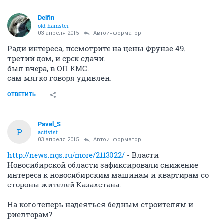
Delfin
old hamster
03 апреля 2015
Автоинформатор
Ради интереса, посмотрите на цены Фрунзе 49,
третий дом, и срок сдачи.
был вчера, в ОП КМС.
сам мягко говоря удивлен.
ОТВЕТИТЬ
Pavel_S
P
activist
03 апреля 2015
Автоинформатор
http://news.ngs.ru/more/2113022/
- Власти
Новосибирской области зафиксировали снижение
интереса к новосибирским машинам и квартирам со
стороны жителей Казахстана.
На кого теперь надеяться бедным строителям и
риелторам?