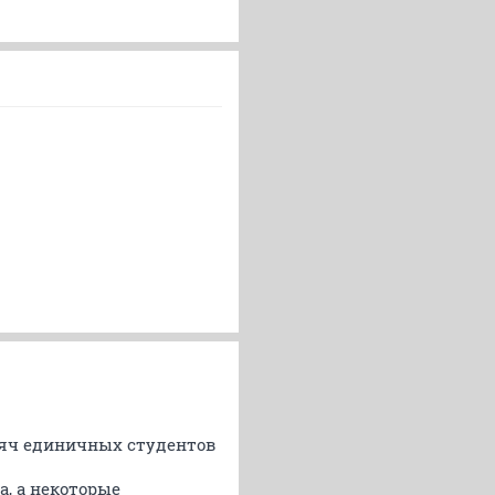
ысяч единичных студентов
, а некоторые