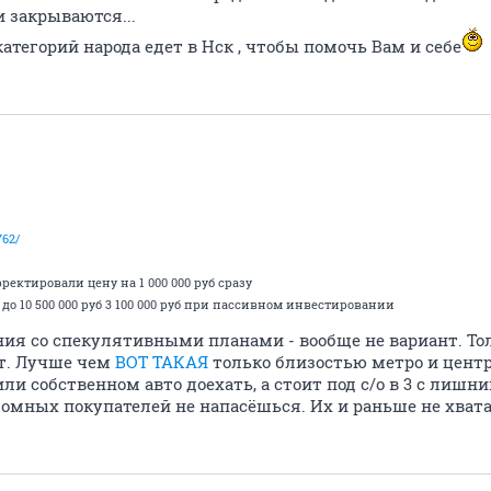
 закрываются...
категорий народа едет в Нск , чтобы помочь Вам и себе
762/
рректировали цену на 1 000 000 руб сразу
руб до 10 500 000 руб 3 100 000 руб при пассивном инвестировании
ия со спекулятивными планами - вообще не вариант. Тол
ёт. Лучше чем
ВОТ ТАКАЯ
только близостью метро и центр
ли собственном авто доехать, а стоит под с/о в 3 с лишни
омных покупателей не напасёшься. Их и раньше не хватало