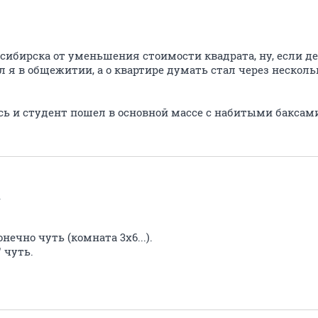
ибирска от уменьшения стоимости квадрата, ну, если ден
 я в общежитии, а о квартире думать стал через несколь
ь и студент пошел в основной массе с набитыми баксами
r
нечно чуть (комната 3х6...).
 чуть.