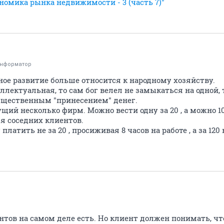
номика рынка недвижимости - 3 (часть 7)"
информатор
ное развитие больше относится к народному хозяйству.
ллектуальная, то сам бог велел не замыкаться на одной, 
ущественным "принесением" денег.
щий несколько фирм. Можно вести одну за 20 , а можно 10
я соседних клиентов.
латить не за 20 , просиживая 8 часов на работе , а за 120 
нтов на самом деле есть. Но клиент должен понимать, чт