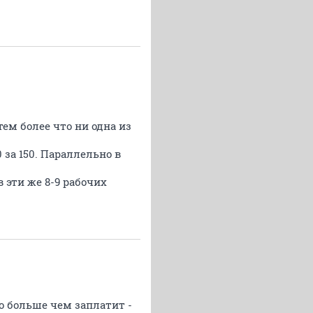
тем более что ни одна из
 за 150. Параллельно в
в эти же 8-9 рабочих
о больше чем заплатит -