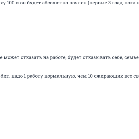
у 100 и он будет абсолютно лоялен (первые 3 года, пока 
не может отказать на работе, будет отказывать себе, семье.
юбит, надо 1 работу нормальную, чем 10 сжирающих все с