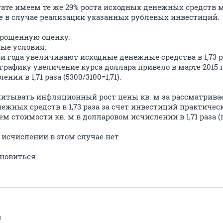
тате имеем те же 29% роста исходных денежных средств мар
е в случае реализации указанных рублевых инвестиций.
прощенную оценку.
ые условия:
три года увеличивают исходные денежные средства в 1,73 р
графику увеличение курса доллара привело в марте 2015 
нии в 1,71 раза (5300/3100=1,71).
учитывать инфляционный рост цены кв. м за рассматрива
ежных средств в 1,73 раза за счет инвестиций практиче
 стоимости кв. м в долларовом исчислении в 1,71 раза (
 исчислении в этом случае нет.
ановиться.
Я