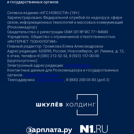
и государственных органов
Сетевое издание «НГС.НОВОСТИ» (18+)
Зарегистрировано Федеральной службой по надзору в сфере
связи, информационных технологий и массовых коммуникаций
(Роскомнадзор)
Свидетельство о регистрации СМИ ЭЛ № ФС 77—84683
Учредитель: Общество с ограниченной ответственностью
«ИНТЕРНЕТ ТЕХНОЛОГИИ»
Главный редактор: Громкова Елена Александровна
Адрес редакции: 630099, Россия, Новосибирск, ул. Ленина, д. 12,
6 этаж, телефон 8 (383) 212-52-52, 8 (923) 157-00-00
(круглосуточно)
Электронный адрес редакции:
ngs@shkulev.ru
Контактные данные для Роскомнадзора и государственных
органов:
juristnsk@shkulev.ru
Техподдержка:
help@shkulev.ru
, 8 (800) 200-03-83 (доб.3)