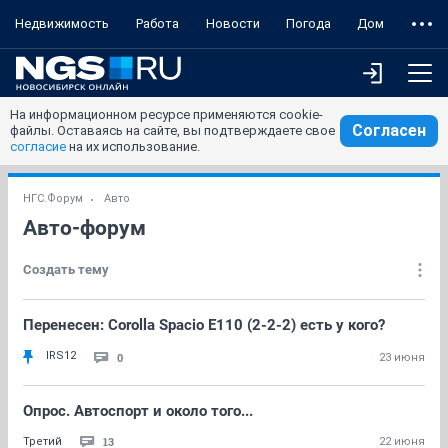
Недвижимость
Работа
Новости
Погода
Дом
На информационном ресурсе применяются cookie-
Согласен
файлы. Оставаясь на сайте, вы подтверждаете свое
согласие
на их использование.
НГС.Форум
Авто
Авто-форум
Создать тему
Перенесен: Corolla Spacio E110 (2-2-2) есть у кого?
IRS12
0
23 июня
Опрос. Автоспорт и около того...
13
Третий
22 июня