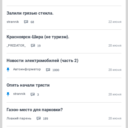
Залили грязью стекла.
68
strannik
22 июня
Красноярск-Шира (не туризм).
19
_PREDATOR_
20 июня
Новости электромобилей (часть 2)
Автоинформатор
1000
20 июня
Опять начали трясти
strannik
3
20 июня
Газон-место для парковки?
189
Ловкий парень
20 июня