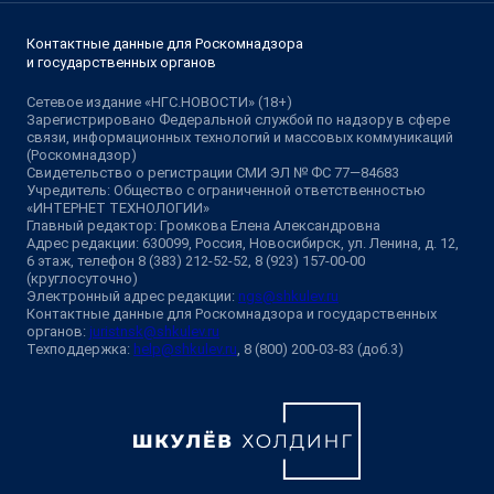
Контактные данные для Роскомнадзора
и государственных органов
Сетевое издание «НГС.НОВОСТИ» (18+)
Зарегистрировано Федеральной службой по надзору в сфере
связи, информационных технологий и массовых коммуникаций
(Роскомнадзор)
Свидетельство о регистрации СМИ ЭЛ № ФС 77—84683
Учредитель: Общество с ограниченной ответственностью
«ИНТЕРНЕТ ТЕХНОЛОГИИ»
Главный редактор: Громкова Елена Александровна
Адрес редакции: 630099, Россия, Новосибирск, ул. Ленина, д. 12,
6 этаж, телефон 8 (383) 212-52-52, 8 (923) 157-00-00
(круглосуточно)
Электронный адрес редакции:
ngs@shkulev.ru
Контактные данные для Роскомнадзора и государственных
органов:
juristnsk@shkulev.ru
Техподдержка:
help@shkulev.ru
, 8 (800) 200-03-83 (доб.3)