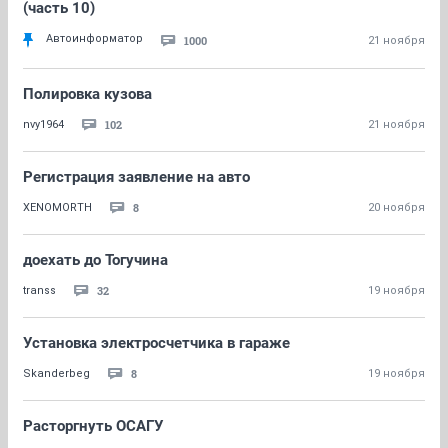
(часть 10)
Автоинформатор
1000
21 ноября
Полировка кузова
102
nvy1964
21 ноября
Регистрация заявление на авто
8
XENOMORTH
20 ноября
доехать до Тогучина
32
transs
19 ноября
Установка электросчетчика в гараже
8
Skanderbeg
19 ноября
Расторгнуть ОСАГУ