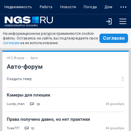
Недвижимость
Работа
Новости
Погода
Дом
На информационном ресурсе применяются cookie-
Согласен
файлы. Оставаясь на сайте, вы подтверждаете свое
согласие
на их использование.
НГС.Форум
Авто
Авто-форум
Создать тему
Камеры для плюшек
26
Lucky_man
04 декабря
Права получено давно, но нет практики
51
Toxa777
04 декабря