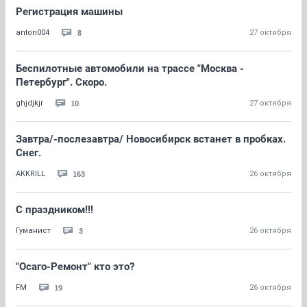
Регистрация машины
8
anton004
27 октября
Беспилотные автомобили на трассе "Москва -
Петербург". Скоро.
10
ghjdjkjr
27 октября
Завтра/-послезавтра/ Новосибирск встанет в пробках.
Снег.
163
AKKRILL
26 октября
С праздником!!!
3
Гуманист
26 октября
"Осаго-Ремонт" кто это?
19
FM
26 октября