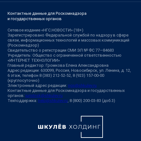
Контактные данные для Роскомнадзора
и государственных органов
Сетевое издание «НГС.НОВОСТИ» (18+)
Зарегистрировано Федеральной службой по надзору в сфере
связи, информационных технологий и массовых коммуникаций
(Роскомнадзор)
Свидетельство о регистрации СМИ ЭЛ № ФС 77—84683
Учредитель: Общество с ограниченной ответственностью
«ИНТЕРНЕТ ТЕХНОЛОГИИ»
Главный редактор: Громкова Елена Александровна
Адрес редакции: 630099, Россия, Новосибирск, ул. Ленина, д. 12,
6 этаж, телефон 8 (383) 212-52-52, 8 (923) 157-00-00
(круглосуточно)
Электронный адрес редакции:
ngs@shkulev.ru
Контактные данные для Роскомнадзора и государственных
органов:
juristnsk@shkulev.ru
Техподдержка:
help@shkulev.ru
, 8 (800) 200-03-83 (доб.3)