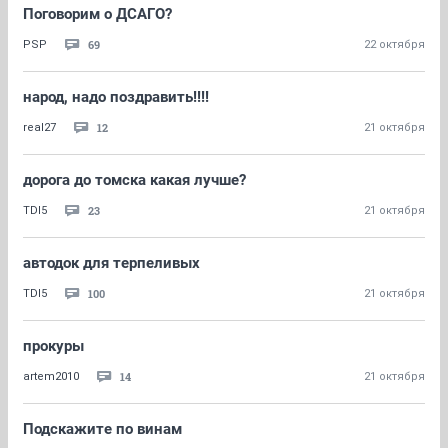
Поговорим о ДСАГО?
69
PSP
22 октября
народ, надо поздравить!!!!
12
real27
21 октября
дорога до томска какая лучше?
23
TDI5
21 октября
автодок для терпеливых
100
TDI5
21 октября
прокуры
14
artem2010
21 октября
Подскажите по винам