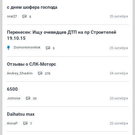
с днем шофера господа
4
real27
25 октября
Перенесен: Ищу очевидцев ДТП на пр Строителей
19.10.15
Domoremontnik
0
25 октября
Отзывы о СЛК-Моторс
278
Andrey_Shadrin
24 октября
6500
39
Johnnie
23 октября
Daihatsu max
7
AnnaP
22 октября